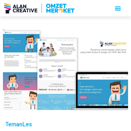
TemanLes