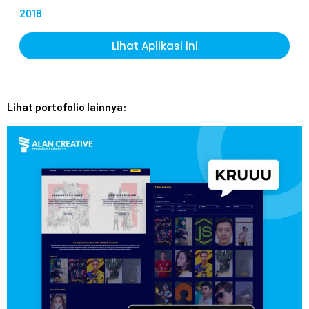
2018
Lihat Aplikasi ini
Lihat portofolio lainnya: