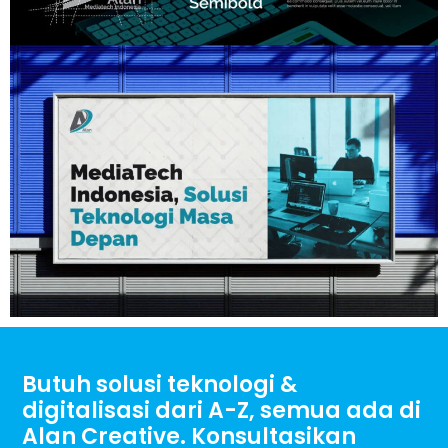
Butuh solusi teknologi &
digitalisasi dari A-Z, semua ada di
Alan Creative. Konsultasikan