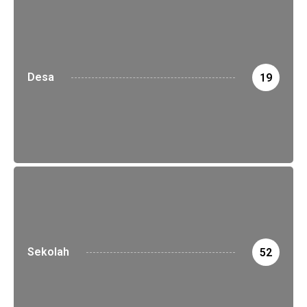
Desa
19
Sekolah
52