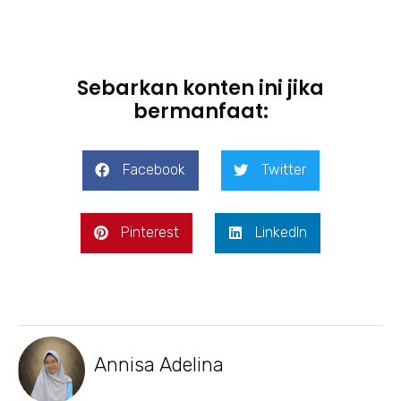
Sebarkan konten ini jika
bermanfaat:
Facebook
Twitter
Pinterest
LinkedIn
Annisa Adelina