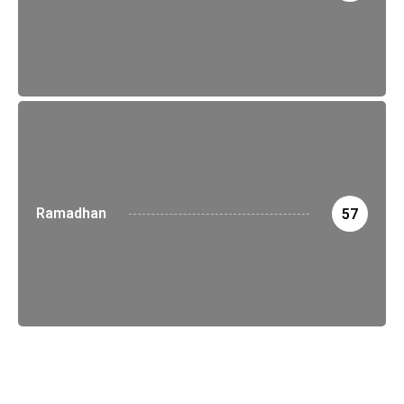
Ramadhan
57