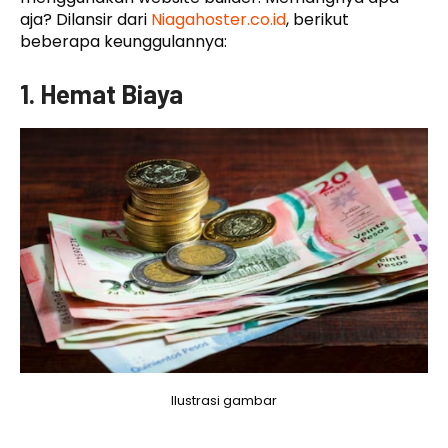
aja? Dilansir dari
Niagahoster.co.id
, berikut
beberapa keunggulannya:
1. Hemat Biaya
Ilustrasi gambar