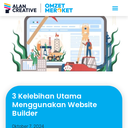
3 Kelebihan Utama
Menggunakan Website
Builder
Oktober 7, 2024