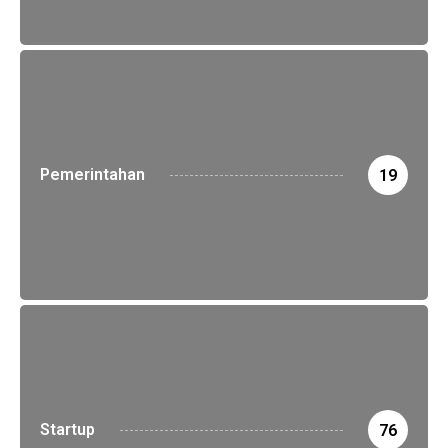
Pemerintahan
19
Startup
76