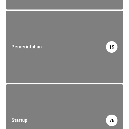
Pemerintahan
19
Startup
76