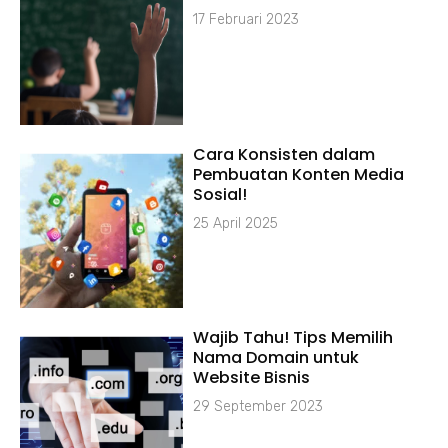
17 Februari 2023
Cara Konsisten dalam
Pembuatan Konten Media
Sosial!
25 April 2025
Wajib Tahu! Tips Memilih
Nama Domain untuk
Website Bisnis
29 September 2023