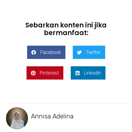
Sebarkan konten ini jika
bermanfaat:
Facebook
Twitter
Pinterest
LinkedIn
Annisa Adelina