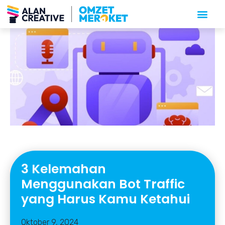
3 Kelemahan
Menggunakan Bot Traffic
yang Harus Kamu Ketahui
Oktober 9, 2024