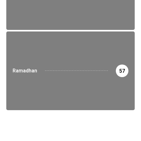
Ramadhan
57