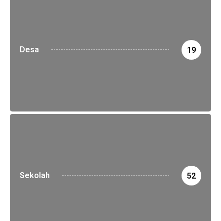
Desa
19
Sekolah
52