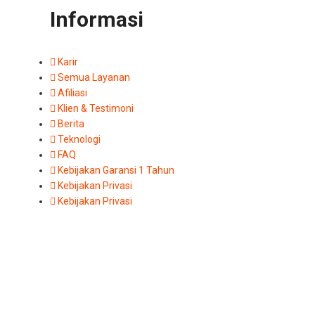
Informasi
Karir
Semua Layanan
Afiliasi
Klien & Testimoni
Berita
Teknologi
FAQ
Kebijakan Garansi 1 Tahun
Kebijakan Privasi
Kebijakan Privasi