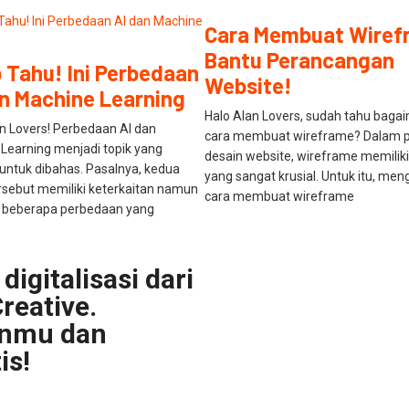
Cara Membuat Wiref
Bantu Perancangan
 Tahu! Ini Perbedaan
Website!
an Machine Learning
Halo Alan Lovers, sudah tahu baga
an Lovers! Perbedaan AI dan
cara membuat wireframe? Dalam 
Learning menjadi topik yang
desain website, wireframe memilik
untuk dibahas. Pasalnya, kedua
yang sangat krusial. Untuk itu, men
tersebut memiliki keterkaitan namun
cara membuat wireframe
t beberapa perbedaan yang
digitalisasi dari
reative.
anmu dan
is!