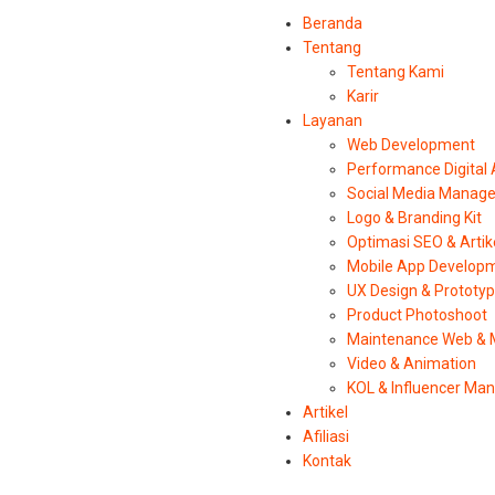
Beranda
Tentang
Tentang Kami
Karir
Layanan
Web Development
Performance Digital
Social Media Manag
Logo & Branding Kit
Optimasi SEO & Artik
Mobile App Develop
UX Design & Prototy
Product Photoshoot
Maintenance Web & 
Video & Animation
KOL & Influencer M
Artikel
Afiliasi
Kontak