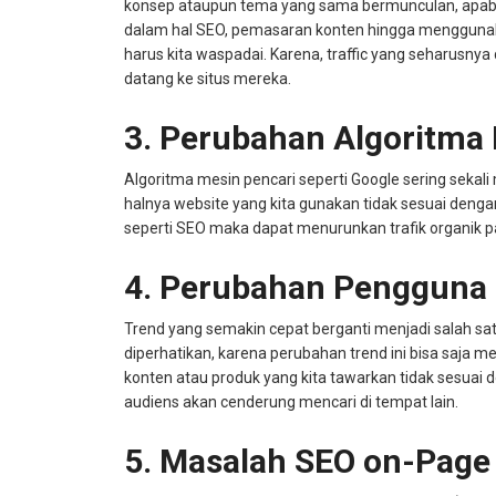
konsep ataupun tema yang sama bermunculan, apabila
dalam hal SEO, pemasaran konten hingga menggunakan
harus kita waspadai. Karena, traffic yang seharusnya d
datang ke situs mereka.
3. Perubahan Algoritma
Algoritma mesin pencari seperti Google sering sekal
halnya website yang kita gunakan tidak sesuai deng
seperti SEO maka dapat menurunkan trafik organik pa
4. Perubahan Pengguna
Trend yang semakin cepat berganti menjadi salah sa
diperhatikan, karena perubahan trend ini bisa saja me
konten atau produk yang kita tawarkan tidak sesuai
audiens akan cenderung mencari di tempat lain.
5. Masalah SEO on-Page