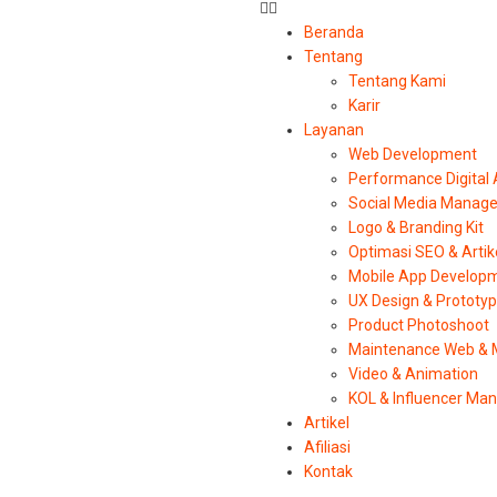
Beranda
Tentang
Tentang Kami
Karir
Layanan
Web Development
Performance Digital
Social Media Manag
Logo & Branding Kit
Optimasi SEO & Artik
Mobile App Develop
UX Design & Prototy
Product Photoshoot
Maintenance Web & 
Video & Animation
KOL & Influencer M
Artikel
Afiliasi
Kontak