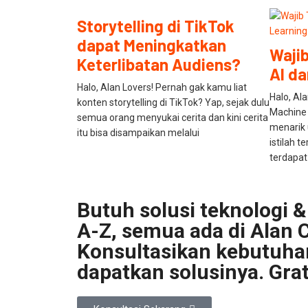
Storytelling di TikTok
dapat Meningkatkan
Wajib
Keterlibatan Audiens?
AI d
Halo, Alan Lovers! Pernah gak kamu liat
Halo, Al
konten storytelling di TikTok? Yap, sejak dulu
Machine 
semua orang menyukai cerita dan kini cerita
menarik 
itu bisa disampaikan melalui
istilah 
terdapa
Butuh solusi teknologi & 
A-Z, semua ada di Alan C
Konsultasikan kebutuh
dapatkan solusinya. Grat