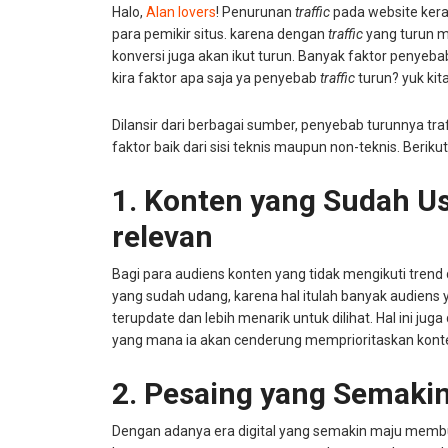
Halo,
Alan lovers
! Penurunan
traffic
pada website kerap
para pemikir situs. karena dengan
traffic
yang turun m
konversi juga akan ikut turun. Banyak faktor penyeba
kira faktor apa saja ya penyebab
traffic
turun? yuk kita
Dilansir dari berbagai sumber, penyebab turunnya tra
faktor baik dari sisi teknis maupun non-teknis. Ber
1. Konten yang Sudah Us
relevan
Bagi para audiens konten yang tidak mengikuti trend
yang sudah udang, karena hal itulah banyak audiens y
terupdate dan lebih menarik untuk dilihat. Hal ini juga
yang mana ia akan cenderung memprioritaskan konten
2. Pesaing yang Semaki
Dengan adanya era digital yang semakin maju memb