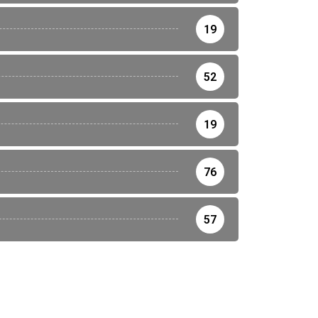
19
52
19
76
57