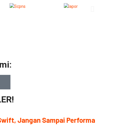
mi:
ER!
wift, Jangan Sampai Performa