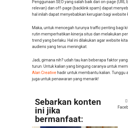
Penggunaan SEO yang salah baik dari on-page (URL b
relevan) dan off-page (backlink spam) dapat menyeba
hal inilah dapat menyebabkan kerugian bagi website
Maka, untuk mencegah turunya traffic penting bagi ki
rutin memperhatikan kinerja situs dan melakukan p
trend yang berlaku. Hal ini dilakukan agar website ki
audiens yang terus meningkat.
Jadi, gimana nih? udah tau kan beberapa faktor yang
turun. Untuk kalian yang bingung caranya untuk membu
Alan Creative
hadir untuk membantu kalian. Tunggu 
juga untuk penawaran yang menarik!
Sebarkan konten
Face
ini jika
bermanfaat: