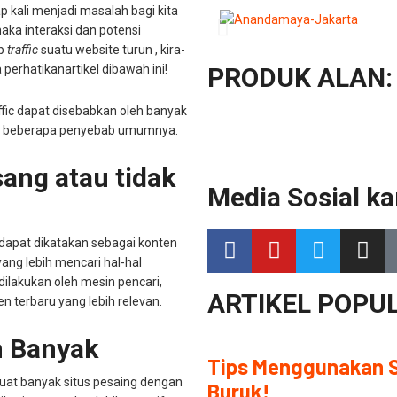
 kali menjadi masalah bagi kita
aka interaksi dan potensi
b
traffic
suatu website turun , kira-
 perhatikanartikel dibawah ini!
PRODUK ALAN:
ffic dapat disebabkan oleh banyak
ikut beberapa penyebab umumnya.
ang atau tidak
Media Sosial ka
 dapat dikatakan sebagai konten
ang lebih mencari hal-hal
 dilakukan oleh mesin pencari,
ARTIKEL POPUL
 terbaru yang lebih relevan.
n Banyak
Tips Menggunakan S
uat banyak situs pesaing dengan
Buruk!