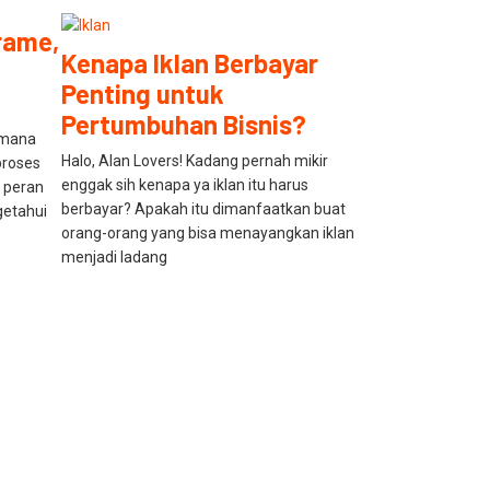
rame,
Kenapa Iklan Berbayar
Penting untuk
Pertumbuhan Bisnis?
imana
Halo, Alan Lovers! Kadang pernah mikir
proses
enggak sih kenapa ya iklan itu harus
i peran
berbayar? Apakah itu dimanfaatkan buat
getahui
orang-orang yang bisa menayangkan iklan
menjadi ladang