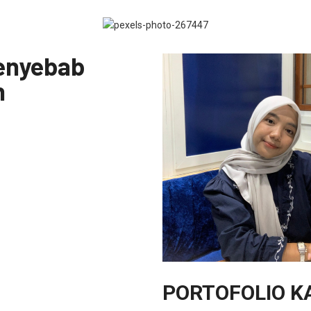
Penyebab
n
PORTOFOLIO K