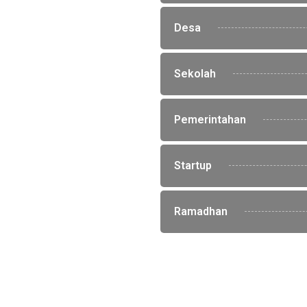
Desa
Sekolah
Pemerintahan
Startup
Ramadhan