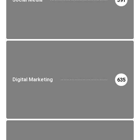
391
Digital Marketing
635