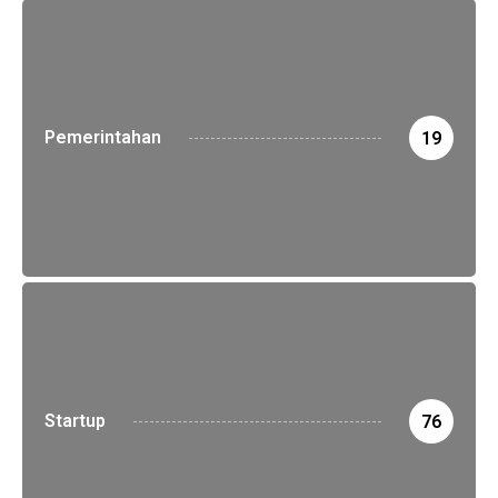
Pemerintahan
19
Startup
76