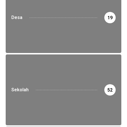
Desa
19
Sekolah
52