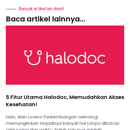
Banyak artikel lain disini!
Baca artikel lainnya...
5 Fitur Utama Halodoc, Memudahkan Akses
Kesehatan!
Halo, Alan Lovers! Perkembangan teknologi
memungkinkan terjadinya banyak hal tanpa dibatasi
oleh ruang dan waktu. Salah satunya adalah