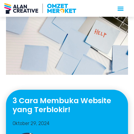
⁠3 Cara Membuka Website
yang Terblokir!
Oktober 29, 2024