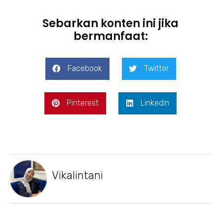
Sebarkan konten ini jika
bermanfaat:
Facebook
Twitter
Pinterest
LinkedIn
Vikalintani