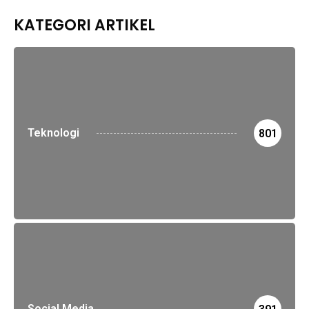
KATEGORI ARTIKEL
Teknologi
801
Social Media