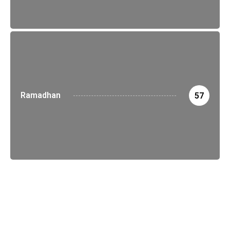
Ramadhan
57