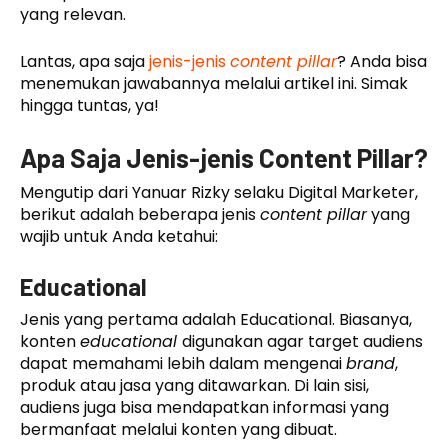
yang relevan.
Lantas, apa saja
jenis-jenis
content pillar
? Anda bisa
menemukan jawabannya melalui artikel ini. Simak
hingga tuntas, ya!
Apa Saja Jenis-jenis Content Pillar?
Mengutip dari Yanuar Rizky selaku Digital Marketer,
berikut adalah beberapa jenis
content pillar
yang
wajib untuk Anda ketahui:
Educational
Jenis yang pertama adalah Educational. Biasanya,
konten
educational
digunakan agar target audiens
dapat memahami lebih dalam mengenai
brand
,
produk atau jasa yang ditawarkan. Di lain sisi,
audiens juga bisa mendapatkan informasi yang
bermanfaat melalui konten yang dibuat.