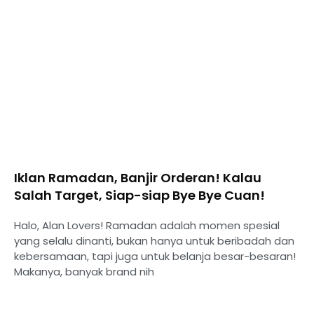
Iklan Ramadan, Banjir Orderan! Kalau
Salah Target, Siap-siap Bye Bye Cuan!
Halo, Alan Lovers! Ramadan adalah momen spesial
yang selalu dinanti, bukan hanya untuk beribadah dan
kebersamaan, tapi juga untuk belanja besar-besaran!
Makanya, banyak brand nih