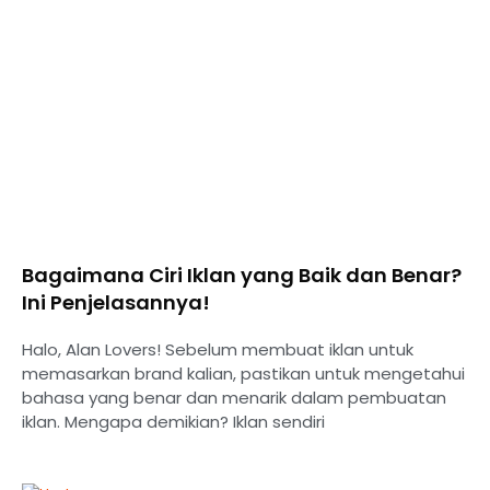
Bagaimana Ciri Iklan yang Baik dan Benar?
Ini Penjelasannya!
Halo, Alan Lovers! Sebelum membuat iklan untuk
memasarkan brand kalian, pastikan untuk mengetahui
bahasa yang benar dan menarik dalam pembuatan
iklan. Mengapa demikian? Iklan sendiri