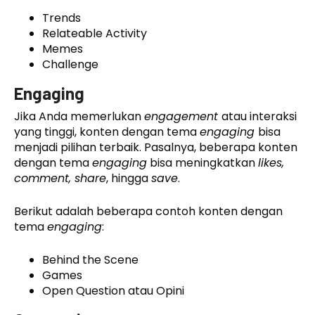
Trends
Relateable Activity
Memes
Challenge
Engaging
Jika Anda memerlukan
engagement
atau interaksi
yang tinggi, konten dengan tema
engaging
bisa
menjadi pilihan terbaik. Pasalnya, beberapa konten
dengan tema
engaging
bisa meningkatkan
likes,
comment, share
, hingga
save
.
Berikut adalah beberapa contoh konten dengan
tema
engaging
:
Behind the Scene
Games
Open Question atau Opini