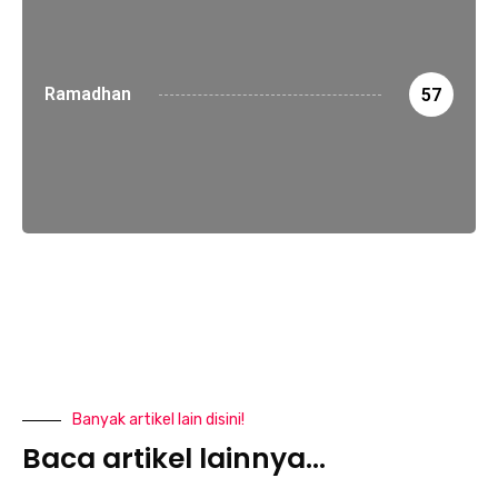
Ramadhan
57
Banyak artikel lain disini!
Baca artikel lainnya...