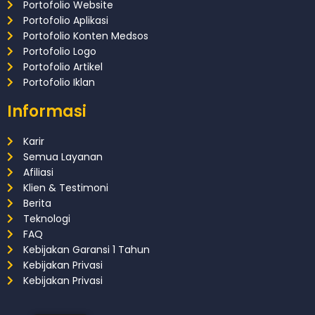
Portofolio Website
Portofolio Aplikasi
Portofolio Konten Medsos
Portofolio Logo
Portofolio Artikel
Portofolio Iklan
Informasi
Karir
Semua Layanan
Afiliasi
Klien & Testimoni
Berita
Teknologi
FAQ
Kebijakan Garansi 1 Tahun
Kebijakan Privasi
Kebijakan Privasi