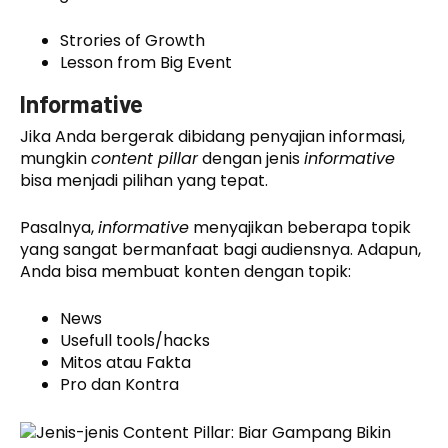
Strories of Growth
Lesson from Big Event
Informative
Jika Anda bergerak dibidang penyajian informasi,
mungkin
content pillar
dengan jenis
informative
bisa menjadi pilihan yang tepat.
Pasalnya,
informative
menyajikan beberapa topik
yang sangat bermanfaat bagi audiensnya. Adapun,
Anda bisa membuat konten dengan topik:
News
Usefull tools/hacks
Mitos atau Fakta
Pro dan Kontra