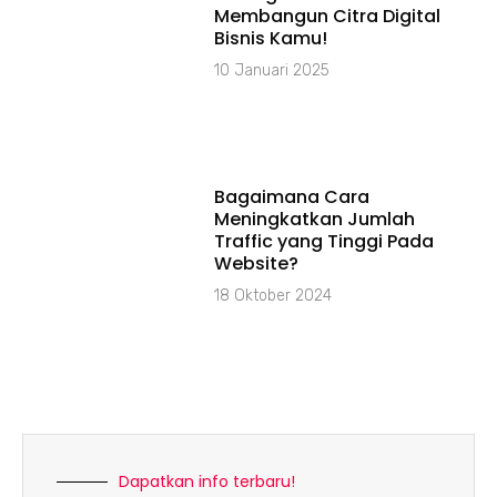
Membangun Citra Digital
Bisnis Kamu!
10 Januari 2025
Bagaimana Cara
Meningkatkan Jumlah
Traffic yang Tinggi Pada
Website?
18 Oktober 2024
Dapatkan info terbaru!