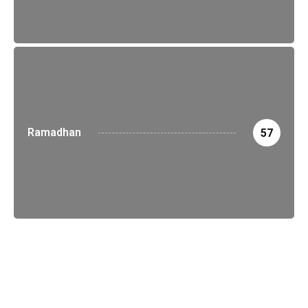
Ramadhan
57