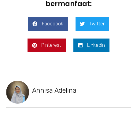
bermanfaat:
Facebook
Twitter
Pinterest
LinkedIn
Annisa Adelina