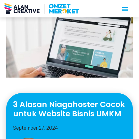
3 Alasan Niagahoster Cocok
untuk Website Bisnis UMKM
September 27, 2024