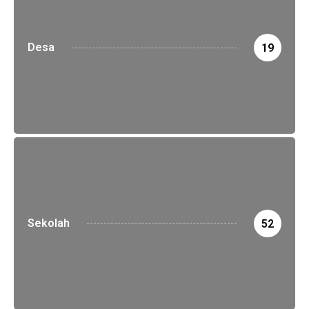
Desa
19
Sekolah
52