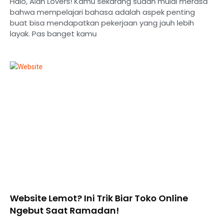
Halo, Alan Lovers! Kamu sekarang sudah mulai merasa
bahwa mempelajari bahasa adalah aspek penting
buat bisa mendapatkan pekerjaan yang jauh lebih
layak. Pas banget kamu
Website Lemot? Ini Trik Biar Toko Online
Ngebut Saat Ramadan!