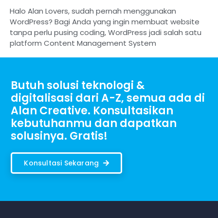
Halo Alan Lovers, sudah pernah menggunakan
WordPress? Bagi Anda yang ingin membuat website
tanpa perlu pusing coding, WordPress jadi salah satu
platform Content Management System
Butuh solusi teknologi &
digitalisasi dari A-Z, semua ada di
Alan Creative. Konsultasikan
kebutuhanmu dan dapatkan
solusinya. Gratis!
Konsultasi Sekarang