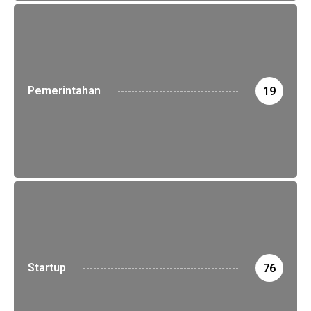
Pemerintahan
19
Startup
76