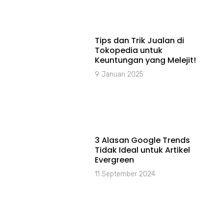
Tips dan Trik Jualan di
Tokopedia untuk
Keuntungan yang Melejit!
9 Januari 2025
3 Alasan Google Trends
Tidak Ideal untuk Artikel
Evergreen
11 September 2024