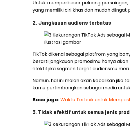
Untuk memperbesar peluang persaingan,
yang memiliki ciri khas dan mudah diingat
2. Jangkauan audiens terbatas
Ilustrasi gambar
TikTok dikenal sebagai platfrom yang bany
berarti jangkauan promosimu hanya akan te
efektif jika segmen target audiensmu mer
Namun, hal ini malah akan kebalikan jika 
kamu pertimbangkan sebagai media unt
Baca juga:
Waktu Terbaik untuk Mempostin
3. Tidak efektif untuk semua jenis pro