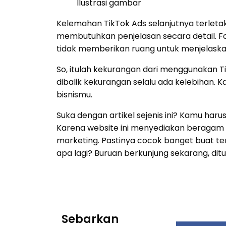
Ilustrasi gambar
Kelemahan TikTok Ads selanjutnya terletak
membutuhkan penjelasan secara detail. F
tidak memberikan ruang untuk menjelaskan
So, itulah kekurangan dari menggunakan Ti
dibalik kekurangan selalu ada kelebihan
bisnismu.
Suka dengan artikel sejenis ini? Kamu har
Karena website ini menyediakan beragam art
marketing. Pastinya cocok banget buat 
apa lagi? Buruan berkunjung sekarang, dit
Sebarkan