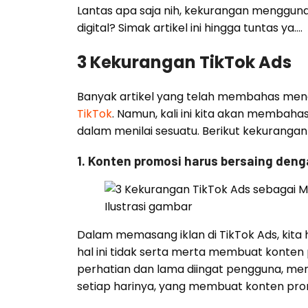
Lantas apa saja nih, kekurangan menggun
digital? Simak artikel ini hingga tuntas ya….
3 Kekurangan TikTok Ads
Banyak artikel yang telah membahas menge
TikTok
. Namun, kali ini kita akan memba
dalam menilai sesuatu. Berikut kekurangan
1. Konten promosi harus bersaing den
Ilustrasi gambar
Dalam memasang iklan di TikTok Ads, kit
hal ini tidak serta merta membuat konten 
perhatian dan lama diingat pengguna, me
setiap harinya, yang membuat konten pro