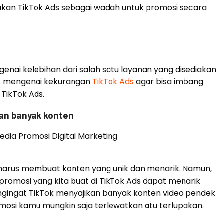
akan TikTok Ads sebagai wadah untuk promosi secara
nai kelebihan dari salah satu layanan yang disediakan
has mengenai kekurangan
TikTok Ads
agar bisa imbang
 TikTok Ads.
gan banyak konten
a harus membuat konten yang unik dan menarik. Namun,
promosi yang kita buat di TikTok Ads dapat menarik
ngingat TikTok menyajikan banyak konten video pendek
mosi kamu mungkin saja terlewatkan atu terlupakan.