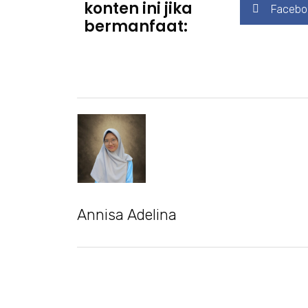
konten ini jika
Facebo
bermanfaat:
Annisa Adelina