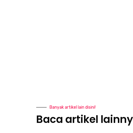
Banyak artikel lain disini!
Baca artikel lainny