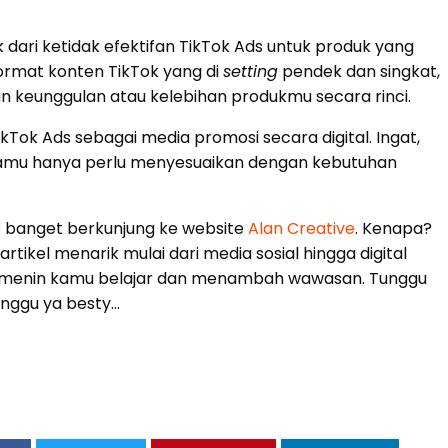
 dari ketidak efektifan TikTok Ads untuk produk yang
ormat konten TikTok yang di
setting
pendek dan singkat,
 keunggulan atau kelebihan produkmu secara rinci.
kTok Ads sebagai media promosi secara digital. Ingat,
. Kamu hanya perlu menyesuaikan dengan kebutuhan
us banget berkunjung ke website
Alan Creative
. Kenapa?
ikel menarik mulai dari media sosial hingga digital
temenin kamu belajar dan menambah wawasan. Tunggu
unggu ya besty…