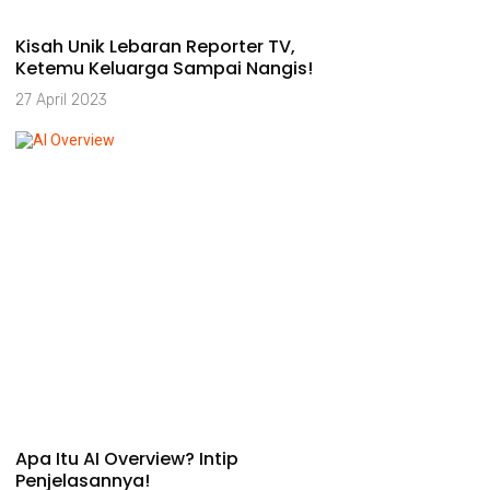
Kisah Unik Lebaran Reporter TV,
Ketemu Keluarga Sampai Nangis!
27 April 2023
Apa Itu AI Overview? Intip
Penjelasannya!