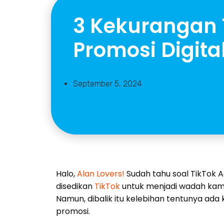
3 Kekurangan 
Promosi Digita
September 5, 2024
Halo,
Alan Lovers!
Sudah tahu soal TikTok 
disedikan
TikTok
untuk menjadi wadah kam
Namun, dibalik itu kelebihan tentunya ada
promosi.