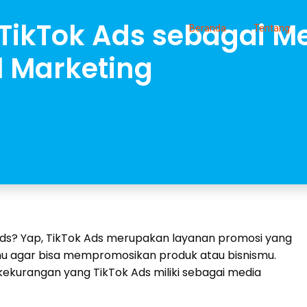
TikTok Ads sebagai M
Beranda
Tentang
l Marketing
Ads? Yap, TikTok Ads merupakan layanan promosi yang
u agar bisa mempromosikan produk atau bisnismu.
 kekurangan yang TikTok Ads miliki sebagai media