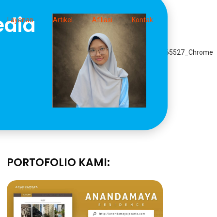
edia
Layanan
Artikel
Afiliasi
Kontak
PORTOFOLIO KAMI: