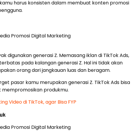
 kamu harus konsisten dalam membuat konten promosi
 pengguna.
ak digunakan generasi Z. Memasang iklan di TikTok Ads,
rbatas pada kalangan generasi Z. Hal ini tidak akan
upakan orang dari jangkauan luas dan beragam.
target pasar kamu merupakan generasi Z. TikTok Ads bisa
uk mempromosikan produkmu.
g Video di TikTok, agar Bisa FYP
duk