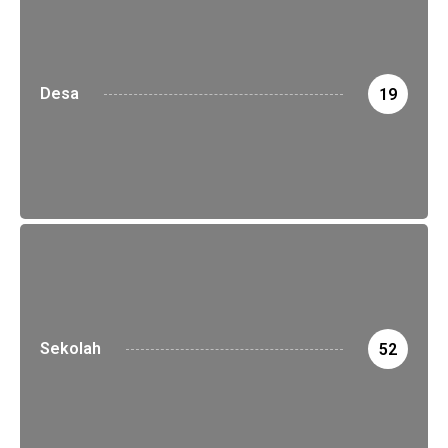
Desa
19
Sekolah
52