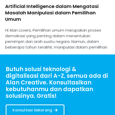
Artificial Intelligence dalam Mengatasi
Masalah Manipulasi dalam Pemilihan
Umum
Hi Alan Lovers, Pemilihan umum merupakan proses
demokrasi yang penting dalam menentukan
pemimpin dan arah suatu negara. Namun, dalam
beberapa tahun terakhir, manipulasi dalam pemilihan
Butuh solusi teknologi &
digitalisasi dari A-Z, semua ada di
Alan Creative. Konsultasikan
kebutuhanmu dan dapatkan
solusinya. Gratis!
Konsultasi Sekarang