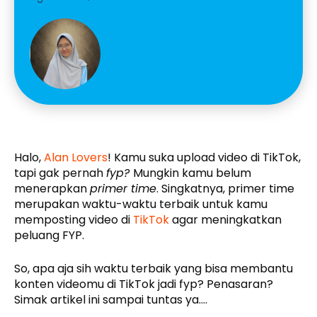
Halo,
Alan Lovers
! Kamu suka upload video di TikTok,
tapi gak pernah
fyp?
Mungkin kamu belum
menerapkan
primer time
. Singkatnya, primer time
merupakan waktu-waktu terbaik untuk kamu
memposting video di
TikTok
agar meningkatkan
peluang FYP.
So, apa aja sih waktu terbaik yang bisa membantu
konten videomu di TikTok jadi fyp? Penasaran?
Simak artikel ini sampai tuntas ya….