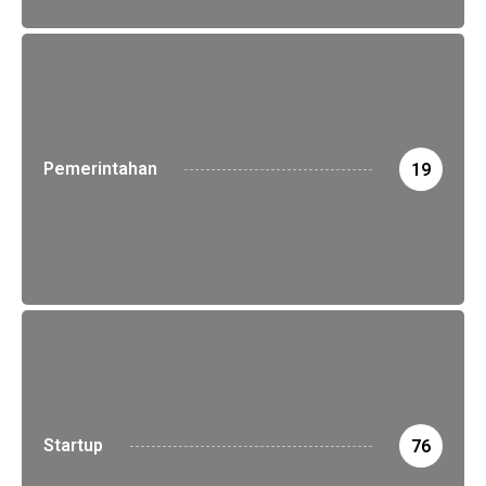
Pemerintahan
19
Startup
76