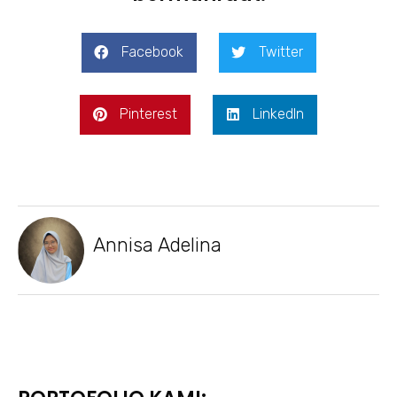
Facebook
Twitter
Pinterest
LinkedIn
Annisa Adelina