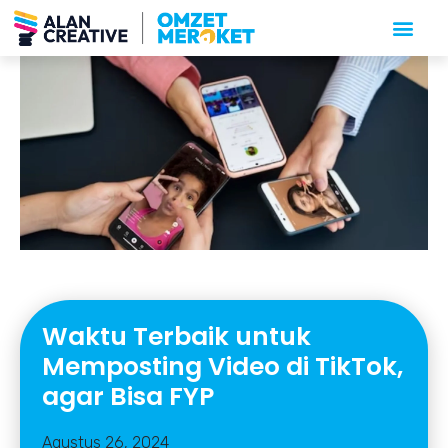
Waktu Terbaik untuk
Memposting Video di TikTok,
agar Bisa FYP
Agustus 26, 2024