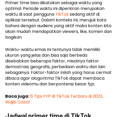
Primer time
bisa dikatakan sebagai waktu yang
optimal. Periode waktu ini diperkiran merupakan
waktu di saat pengguna
TikTok
sedang aktif di
aplikasi tersebut. Dalam konteks ini, merujuk kata
bahwa dengan audiens yang aktif maka konten kita
akan mudah mendapatkan viewers, like, komen dan
bagikan.
Waktu-waktu emas ini tentunya tidak memiliki
ukuran yang jelas dan bisa saja berbeda
disebabkan beberapa faktor, misalnya faktor
demostrasi, geografis, perbedaan waktu dan lain
sebagainya. Faktor-faktor inilah yang harus cermat
dibaca agar alogoritma TikTok dapat membaca
konten videomu dan berpontensi besar
fyp.
Baca juga:
6 Tips FYP di TikTok Terbaru di 2023,
Wajib Coba!
Jadwal primer time di TikTok