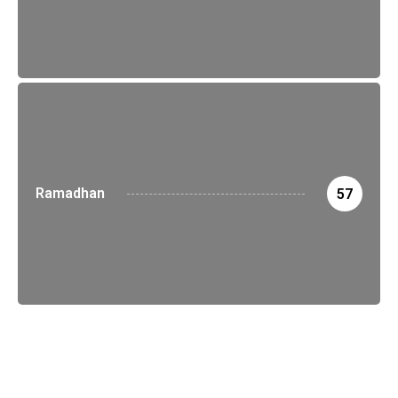
Ramadhan
57