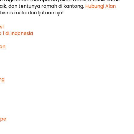
aik, dan tentunya ramah di kantong.
Hubungi Alan
bisnis mulai dari 1jutaan aja!
s!
1 di Indonesia
ion
ng
ype