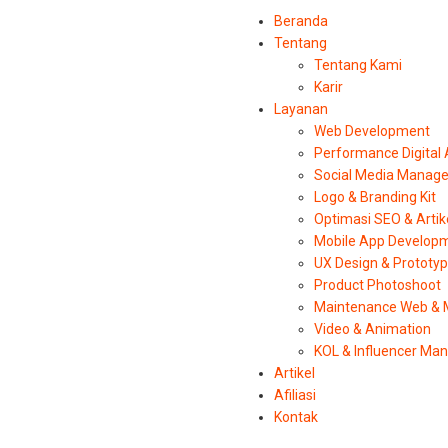
Beranda
Tentang
Tentang Kami
Karir
Layanan
Web Development
Performance Digital
Social Media Manag
Logo & Branding Kit
Optimasi SEO & Artik
Mobile App Develop
UX Design & Prototy
Product Photoshoot
Maintenance Web & 
Video & Animation
KOL & Influencer M
Artikel
Afiliasi
Kontak