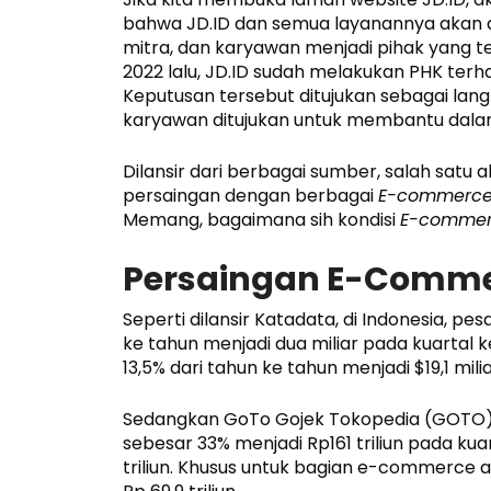
bahwa JD.ID dan semua layanannya akan di
mitra, dan karyawan menjadi pihak yang t
2022 lalu, JD.ID sudah melakukan PHK te
Keputusan tersebut ditujukan sebagai la
karyawan ditujukan untuk membantu dala
Dilansir dari berbagai sumber, salah satu
persaingan dengan berbagai
E-commerc
Memang, bagaimana sih kondisi
E-comme
Persaingan E-Commer
Seperti dilansir Katadata, di Indonesia, p
ke tahun menjadi dua miliar pada kuartal k
13,5% dari tahun ke tahun menjadi $19,1 milia
Sedangkan GoTo Gojek Tokopedia (GOTO) m
sebesar 33% menjadi Rp161 triliun pada kuar
triliun. Khusus untuk bagian e-commerce 