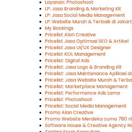
Layanan: Photoshoot
LP: Jasa Branding & Marketing Kit
LP: Jasa Social Media Management
LP: Website Murah & Terbaik di Jakar
My Bookings
Pricelist Alan Creative
Pricelist Jasa Optimasi SEO & Artikel
Pricelist Jasa UI/UX Designer
Pricelist KOL Management
Pricelist: Digital Ads
Pricelist: Jasa Logo & Branding Kit
Pricelist: Jasa Maintenance Aplikasi 
Pricelist: Jasa Website Murah & Terb
Pricelist: Marketplace Management
Pricelist: Performance Ads Lama
Pricelist: Photoshoot
Pricelist: Social Media Management
Promo Alan Creative
Promo Website Merdeka cuma 780 ri
Software House & Creative Agency No.
Testing Form Konsultasi