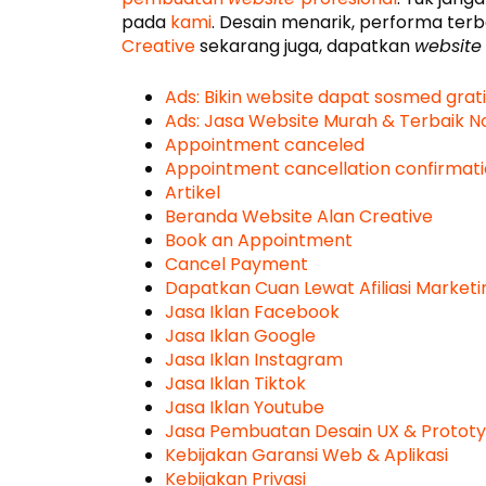
pada
kami
. Desain menarik, performa terb
Creative
sekarang juga, dapatkan
website
Ads: Bikin website dapat sosmed grati
Ads: Jasa Website Murah & Terbaik No 
Appointment canceled
Appointment cancellation confirmat
Artikel
Beranda Website Alan Creative
Book an Appointment
Cancel Payment
Dapatkan Cuan Lewat Afiliasi Marketi
Jasa Iklan Facebook
Jasa Iklan Google
Jasa Iklan Instagram
Jasa Iklan Tiktok
Jasa Iklan Youtube
Jasa Pembuatan Desain UX & Protot
Kebijakan Garansi Web & Aplikasi
Kebijakan Privasi