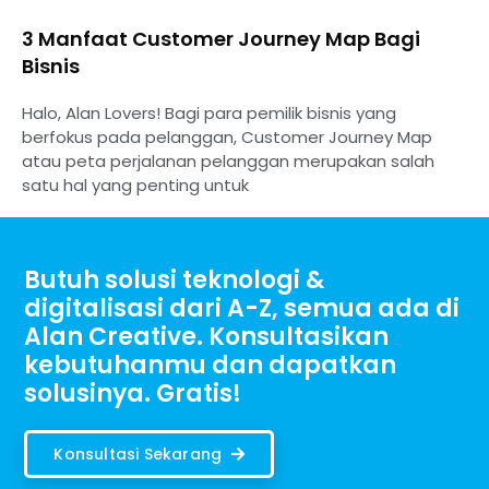
3 Manfaat Customer Journey Map Bagi
Bisnis
Halo, Alan Lovers! Bagi para pemilik bisnis yang
berfokus pada pelanggan, Customer Journey Map
atau peta perjalanan pelanggan merupakan salah
satu hal yang penting untuk
Butuh solusi teknologi &
digitalisasi dari A-Z, semua ada di
Alan Creative. Konsultasikan
kebutuhanmu dan dapatkan
solusinya. Gratis!
Konsultasi Sekarang