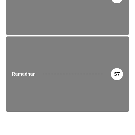
Ramadhan
57