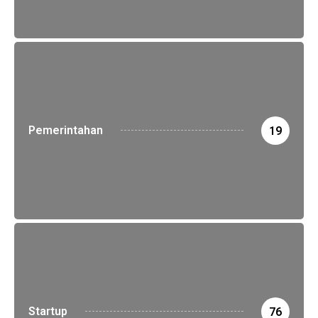
Pemerintahan
19
Startup
76