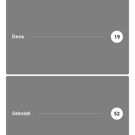
Desa
19
Sekolah
52