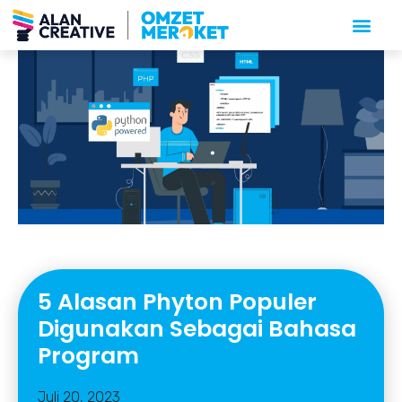
5 Alasan Phyton Populer
Digunakan Sebagai Bahasa
Program
Juli 20, 2023