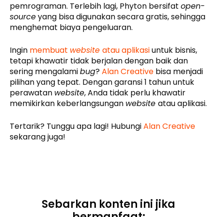
pemrograman. Terlebih lagi, Phyton bersifat
open-
source
yang bisa digunakan secara gratis, sehingga
menghemat biaya pengeluaran.
Ingin
membuat
website
atau aplikasi
untuk bisnis,
tetapi khawatir tidak berjalan dengan baik dan
sering mengalami
bug
?
Alan Creative
bisa menjadi
pilihan yang tepat. Dengan garansi 1 tahun untuk
perawatan
website
, Anda tidak perlu khawatir
memikirkan keberlangsungan
website
atau aplikasi.
Tertarik? Tunggu apa lagi! Hubungi
Alan Creative
sekarang juga!
Sebarkan konten ini jika
bermanfaat: