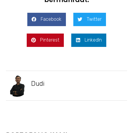
Facebook
Twitter
Pinterest
LinkedIn
Dudi