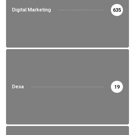
Digital Marketing
635
Desa
19