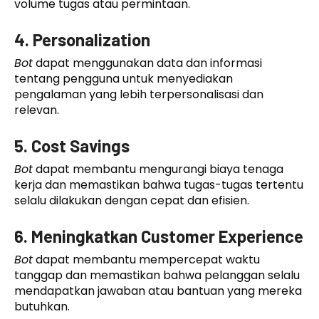
volume tugas atau permintaan.
4. Personalization
Bot
dapat menggunakan data dan informasi
tentang pengguna untuk menyediakan
pengalaman yang lebih terpersonalisasi dan
relevan.
5. Cost Savings
Bot
dapat membantu mengurangi biaya tenaga
kerja dan memastikan bahwa tugas-tugas tertentu
selalu dilakukan dengan cepat dan efisien.
6. Meningkatkan Customer Experience
Bot
dapat membantu mempercepat waktu
tanggap dan memastikan bahwa pelanggan selalu
mendapatkan jawaban atau bantuan yang mereka
butuhkan.