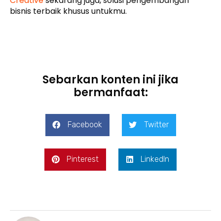
Creative
sekarang juga, solusi pengembangan
bisnis terbaik khusus untukmu.
Sebarkan konten ini jika
bermanfaat:
Facebook
Twitter
Pinterest
LinkedIn