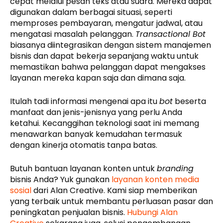
cepat melalui pesan teks atau suara. Mereka dapat
digunakan dalam berbagai situasi, seperti
memproses pembayaran, mengatur jadwal, atau
mengatasi masalah pelanggan.
Transactional Bot
biasanya diintegrasikan dengan sistem manajemen
bisnis dan dapat bekerja sepanjang waktu untuk
memastikan bahwa pelanggan dapat mengakses
layanan mereka kapan saja dan dimana saja.
Itulah tadi informasi mengenai apa itu
bot
beserta
manfaat dan jenis-jenisnya yang perlu Anda
ketahui. Kecanggihan teknologi saat ini memang
menawarkan banyak kemudahan termasuk
dengan kinerja otomatis tanpa batas.
Butuh bantuan layanan konten untuk
branding
bisnis Anda? Yuk gunakan
layanan konten media
sosial
dari Alan Creative. Kami siap memberikan
yang terbaik untuk membantu perluasan pasar dan
peningkatan penjualan bisnis.
Hubungi Alan