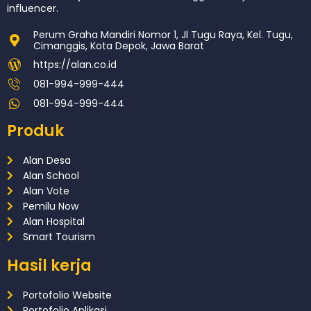
influencer.
Perum Graha Mandiri Nomor 1, Jl Tugu Raya, Kel. Tugu,
Cimanggis, Kota Depok, Jawa Barat
https://alan.co.id
081-994-999-444
081-994-999-444
Produk
Alan Desa
Alan School
Alan Vote
Pemilu Now
Alan Hospital
Smart Tourism
Hasil kerja
Portofolio Website
Portofolio Aplikasi