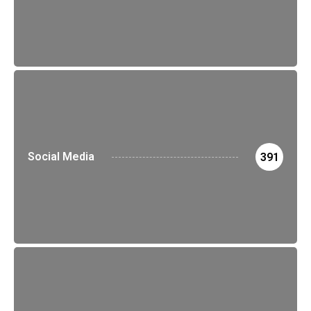
Social Media
391