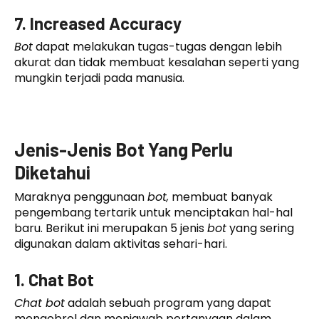
7. Increased Accuracy
Bot
dapat melakukan tugas-tugas dengan lebih
akurat dan tidak membuat kesalahan seperti yang
mungkin terjadi pada manusia.
Jenis-Jenis Bot Yang Perlu
Diketahui
Maraknya penggunaan
bot,
membuat banyak
pengembang tertarik untuk menciptakan hal-hal
baru. Berikut ini merupakan 5 jenis
bot
yang sering
digunakan dalam aktivitas sehari-hari.
1. Chat Bot
Chat bot
adalah sebuah program yang dapat
mengobrol dan menjawab pertanyaan dalam