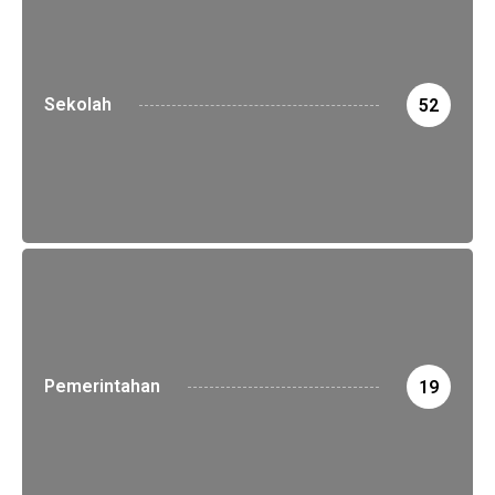
Sekolah
52
Pemerintahan
19