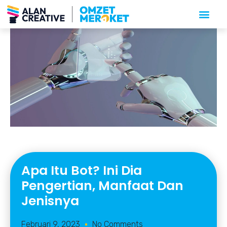
Apa Itu Bot? Ini Dia
Pengertian, Manfaat Dan
Jenisnya
Februari 9, 2023
No Comments