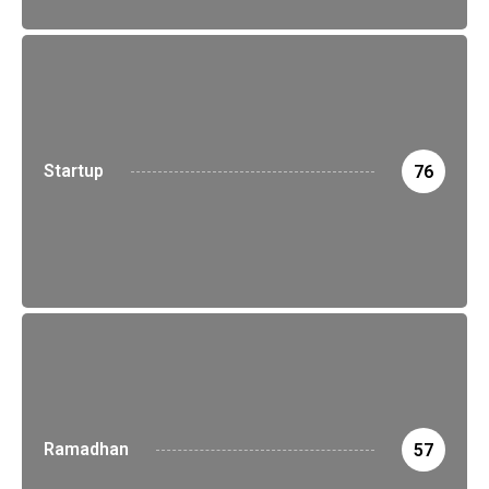
Startup
76
Ramadhan
57