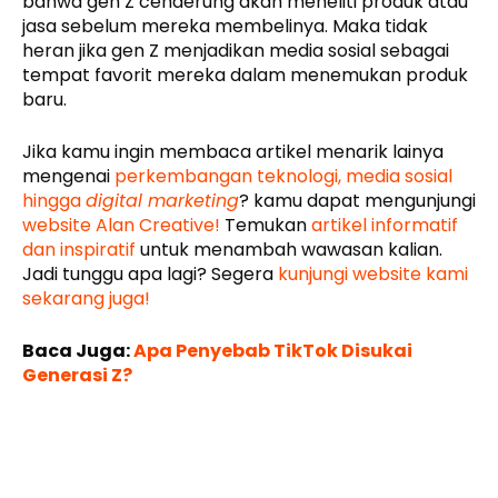
bahwa gen Z cenderung akan meneliti produk atau
jasa sebelum mereka membelinya. Maka tidak
heran jika gen Z menjadikan media sosial sebagai
tempat favorit mereka dalam menemukan produk
baru.
Jika kamu ingin membaca artikel menarik lainya
mengenai
perkembangan teknologi, media sosial
hingga
digital marketing
? kamu dapat mengunjungi
website Alan Creative!
Temukan
artikel informatif
dan inspiratif
untuk menambah wawasan kalian.
Jadi tunggu apa lagi? Segera
kunjungi website kami
sekarang juga!
Baca Juga:
Apa Penyebab TikTok Disukai
Generasi Z?