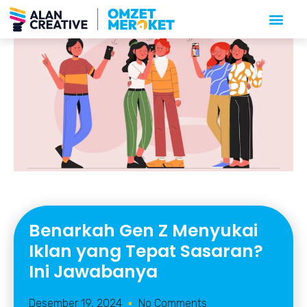
Benarkah Gen Z Menyukai
Iklan yang Tepat Sasaran?
Ini Jawabanya
Desember 19, 2024
No Comments