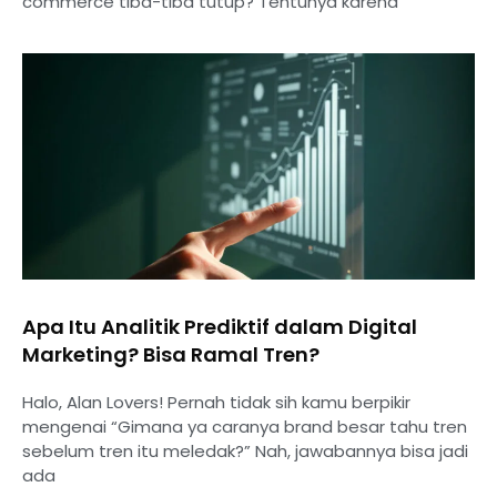
commerce tiba-tiba tutup? Tentunya karena
Apa Itu Analitik Prediktif dalam Digital
Marketing? Bisa Ramal Tren?
Halo, Alan Lovers! Pernah tidak sih kamu berpikir
mengenai “Gimana ya caranya brand besar tahu tren
sebelum tren itu meledak?” Nah, jawabannya bisa jadi
ada