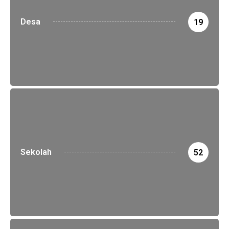
Desa
19
Sekolah
52