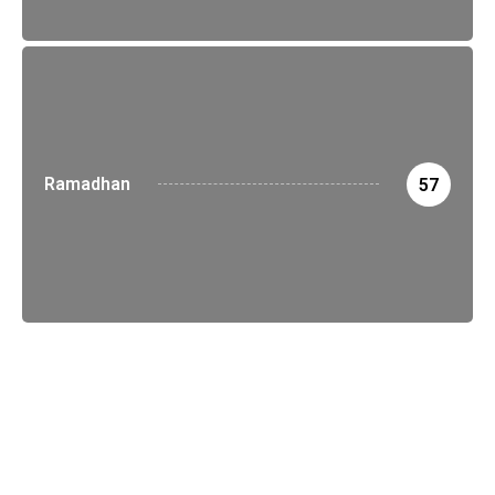
Ramadhan
57