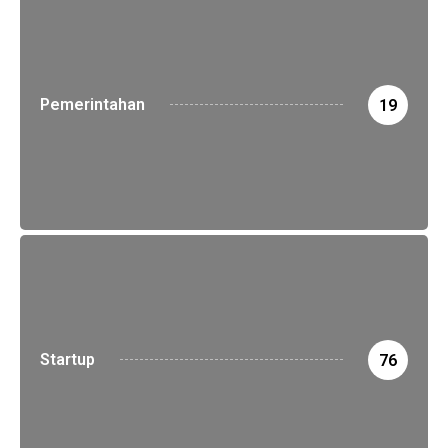
Pemerintahan
19
Startup
76