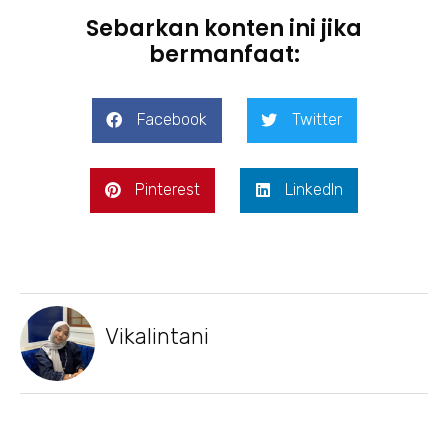
Sebarkan konten ini jika
bermanfaat:
Facebook
Twitter
Pinterest
LinkedIn
Vikalintani