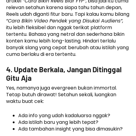
artikel
“Cara Bikin Reels Biar FYP”
, bisa jadi itu cuma
relevan setahun karena siapa tahu tahun depan,
Reels udah diganti fitur baru. Tapi kalau kamu bilang
“Cara Bikin Video Pendek yang Disukai Audiens”,
itu lebih fleksibel dan nggak terikat platform
tertentu. Bahasa yang netral dan sederhana bikin
konten kamu lebih long-lasting. Hindari terlalu
banyak slang yang cepat berubah atau istilah yang
cuma berlaku di era tertentu.
4. Update Berkala, Jangan Ditinggal
Gitu Aja
Yes, namanya juga evergreen bukan immortal.
Tetap butuh dirawat! Setahun sekali, luangkan
waktu buat cek:
Ada info yang udah kadaluarsa nggak?
Ada istilah baru yang lebih tepat?
Ada tambahan insight yang bisa dimasukin?