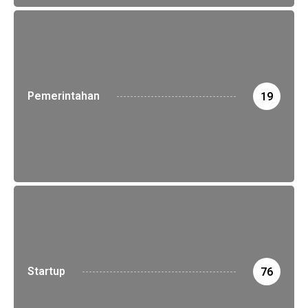
Pemerintahan
19
Startup
76