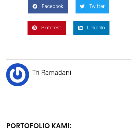
Facebook
Twitter
Pinterest
LinkedIn
Tri Ramadani
PORTOFOLIO KAMI: