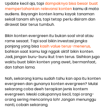
Update kecil aja, tapi
dampaknya bisa besar buat
mempertahankan relevansi konten
kamu di mata
audiens. Bayangin konten kamu kayak tanaman
sekali tanam sih iya, tapi tetap perlu disiram dan
dirawat biar terus tumbuh.
Bikin konten evergreen itu bukan soal viral atau
rame sesaat. Tapi soal bikin investasi jangka
panjang yang bisa
kasih value terus-menerus,
bahkan saat kamu lagi nggak aktif bikin konten.
Jadi, jangan buru-buru ikut tren terus. Sisihkan juga
waktu buat bikin konten yang awet, bermanfaat,
dan tahan lama.
Nah, sekarang kamu sudah tahu kan apa itu konten
evergreen dan gunanya konten evergreen? Mulai
sekarang coba deeh terapkan jwnis kontem
evergreen. Meski cakupannya kecil, tapi orang-
orang sering mencarinya loh! Jangan menunggu
nanti, cobain sekarang.