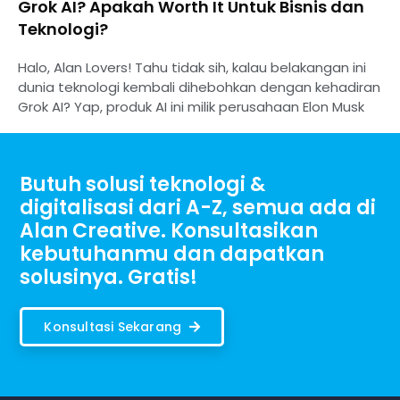
Grok AI? Apakah Worth It Untuk Bisnis dan
Teknologi?
Halo, Alan Lovers! Tahu tidak sih, kalau belakangan ini
dunia teknologi kembali dihebohkan dengan kehadiran
Grok AI? Yap, produk AI ini milik perusahaan Elon Musk
Butuh solusi teknologi &
digitalisasi dari A-Z, semua ada di
Alan Creative. Konsultasikan
kebutuhanmu dan dapatkan
solusinya. Gratis!
Konsultasi Sekarang