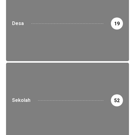
Desa
19
Sekolah
52