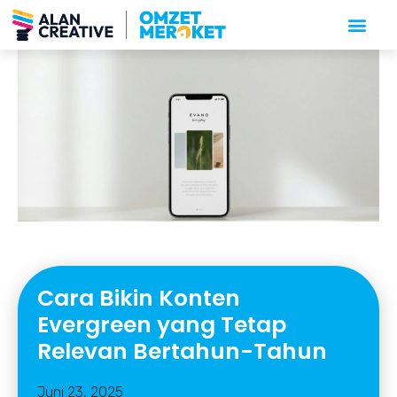
Cara Bikin Konten
Evergreen yang Tetap
Relevan Bertahun-Tahun
Juni 23, 2025