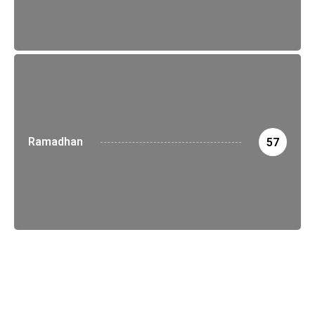
Ramadhan
57