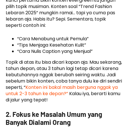
Kunci pertama bikin konten evergreen itu jangan
pilih topik musiman. Konten soal “Trend Fashion
Lebaran 2025” mungkin ramai… tapi ya cuma pas
lebaran aja. Habis itu? Sepi. Sementara, topik
seperti contoh ini:
“Cara Menabung untuk Pemula”
“Tips Menjaga Kesehatan Kulit”
“Cara Nulis Caption yang Menjual”
Topik di atas itu bisa dicari kapan aja. Mau sekarang,
tahun depan, atau 3 tahun lagi tetap dicari karena
kebutuhannya nggak berubah seiring waktu. Jadi
sebelum bikin konten, coba tanya dulu ke diri sendiri
seperti, “
Konten ini bakal masih berguna nggak ya
untuk 2-3 tahun ke depan?”
Kalau iya, berarti kamu
di jalur yang tepat!
2. Fokus ke Masalah Umum yang
Banyak Dialami Orang