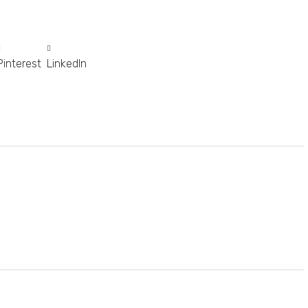
Pinterest
LinkedIn