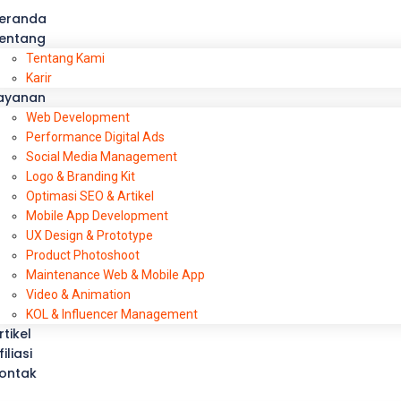
eranda
entang
Tentang Kami
Karir
ayanan
Web Development
Performance Digital Ads
Social Media Management
Logo & Branding Kit
Optimasi SEO & Artikel
Mobile App Development
UX Design & Prototype
Product Photoshoot
Maintenance Web & Mobile App
Video & Animation
KOL & Influencer Management
rtikel
filiasi
ontak