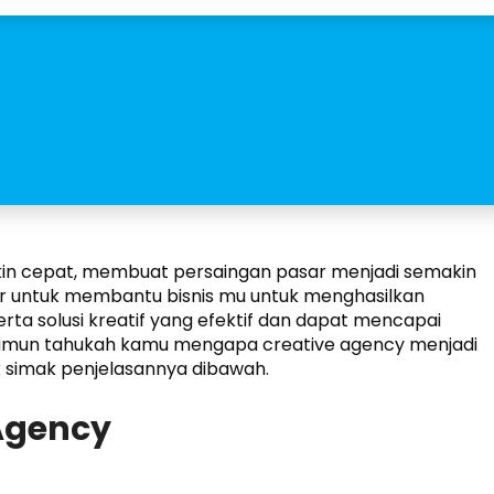
akin cepat, membuat persaingan pasar menjadi semakin
dir untuk membantu bisnis mu untuk menghasilkan
rta solusi kreatif yang efektif dan dapat mencapai
Namun tahukah kamu mengapa creative agency menjadi
Yuk simak penjelasannya dibawah.
 Agency