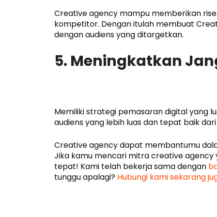
Creative agency mampu memberikan riset t
kompetitor. Dengan itulah membuat Crea
dengan audiens yang ditargetkan.
5. Meningkatkan Ja
Memiliki strategi pemasaran digital yang
audiens yang lebih luas dan tepat baik dar
Creative agency dapat membantumu dalam
Jika kamu mencari mitra creative agenc
tepat! Kami telah bekerja sama dengan
ba
tunggu apalagi?
Hubungi kami sekarang ju