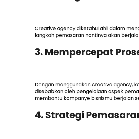
Creative agency diketahui ahli dalam meng
langkah pemasaran nantinya akan berjala
3. Mempercepat Pros
Dengan menggunakan creative agency, ka
disebabkan oleh pengelolaan aspek pemasa
membantu kampanye bisnismu berjalan se
4. Strategi Pemasaran