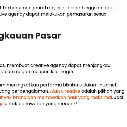
erbaru mengenai tren, riset pasar hingga analisis
tive agency dapat melakukan pemasaran sesuai
ngkauan Pasar
 luas, membuat creative agency dapat menjangkau
i dalam negeri maupun luar negeri.
 meningkatkan performa bisnismu dalam internet.
y yang berpengalaman,
Alan Creative
adalah pilihan yang
nyak brand dan memberikan hasil yang maksimal
. Jadi
ga
untuk penawaran yang menarik!