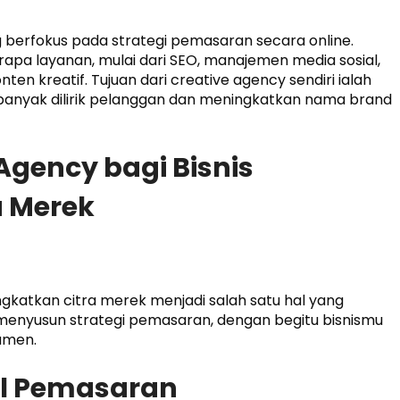
berfokus pada strategi pemasaran secara online.
a layanan, mulai dari SEO, manajemen media sosial,
ten kreatif. Tujuan dari creative agency sendiri ialah
 banyak dilirik pelanggan dan meningkatkan nama brand
Agency bagi Bisnis
a Merek
gkatkan citra merek menjadi salah satu hal yang
menyusun strategi pemasaran, dengan begitu bisnismu
umen.
il Pemasaran