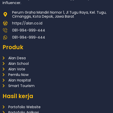
influencer.
Perum Graha Mandiri Nomor 1, Jl Tugu Raya, Kel. Tugu,
Cimanggis, Kota Depok, Jawa Barat
https://alan.co.id
081-994-999-444
081-994-999-444
Produk
Alan Desa
Alan School
Alan Vote
Pemilu Now
Alan Hospital
Smart Tourism
Hasil kerja
Portofolio Website
Portofolio Aplikasi