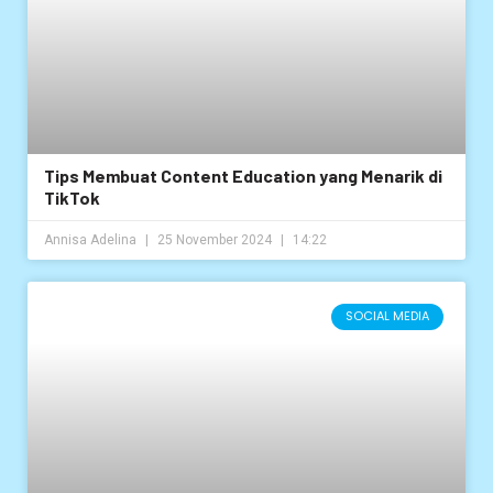
Tips Membuat Content Education yang Menarik di
TikTok
Annisa Adelina
25 November 2024
14:22
SOCIAL MEDIA