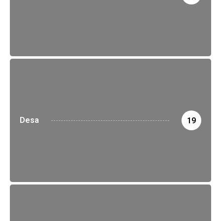
Desa
19