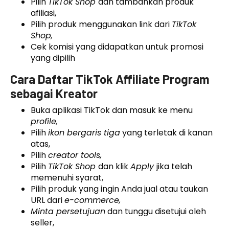
Pilih
TikTok Shop
dan tambahkan produk
afiliasi,
Pilih produk menggunakan link dari
TikTok
Shop,
Cek komisi yang didapatkan untuk promosi
yang dipilih
Cara Daftar TikTok Affiliate Program
sebagai Kreator
Buka aplikasi TikTok dan masuk ke menu
profile,
Pilih
ikon bergaris tiga
yang terletak di kanan
atas,
Pilih
creator tools,
Pilih
TikTok Shop
dan klik
Apply
jika telah
memenuhi syarat,
Pilih produk yang ingin Anda jual atau taukan
URL dari
e-commerce,
Minta persetujuan
dan tunggu disetujui oleh
seller,