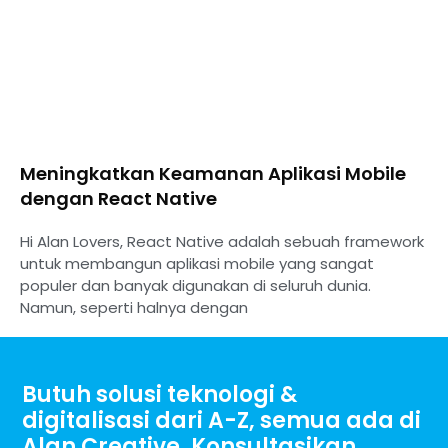
Meningkatkan Keamanan Aplikasi Mobile
dengan React Native
Hi Alan Lovers, React Native adalah sebuah framework
untuk membangun aplikasi mobile yang sangat
populer dan banyak digunakan di seluruh dunia.
Namun, seperti halnya dengan
Butuh solusi teknologi &
digitalisasi dari A-Z, semua ada di
Alan Creative. Konsultasikan