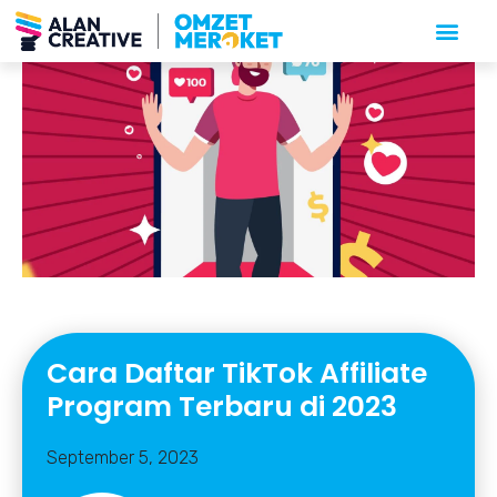
Cara Daftar TikTok Affiliate
Program Terbaru di 2023
September 5, 2023