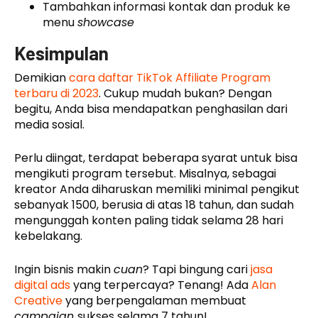
Tambahkan informasi kontak dan produk ke
menu
showcase
Kesimpulan
Demikian
cara daftar TikTok Affiliate Program
terbaru di 2023
. Cukup mudah bukan? Dengan
begitu, Anda bisa mendapatkan penghasilan dari
media sosial.
Perlu diingat, terdapat beberapa syarat untuk bisa
mengikuti program tersebut. Misalnya, sebagai
kreator Anda diharuskan memiliki minimal pengikut
sebanyak 1500, berusia di atas 18 tahun, dan sudah
mengunggah konten paling tidak selama 28 hari
kebelakang.
Ingin bisnis makin
cuan
? Tapi bingung cari
jasa
digital ads
yang terpercaya? Tenang! Ada
Alan
Creative
yang berpengalaman membuat
campaign
sukses selama 7 tahun!