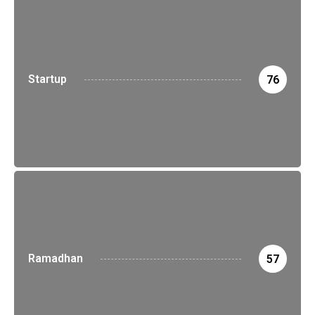
Startup
76
Ramadhan
57