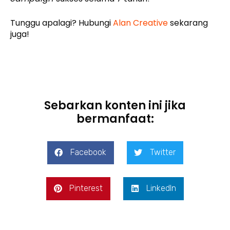
Tunggu apalagi? Hubungi
Alan Creative
sekarang
juga!
Sebarkan konten ini jika
bermanfaat:
Facebook
Twitter
Pinterest
LinkedIn