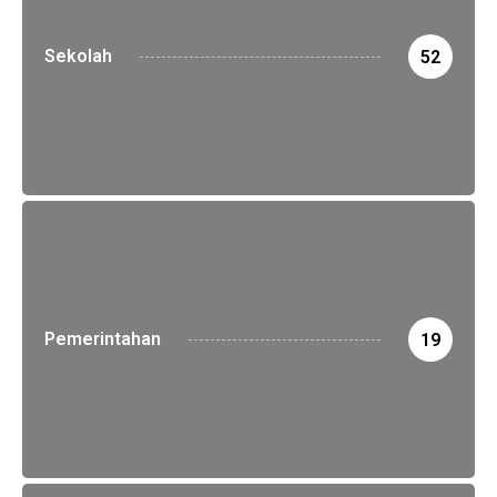
Sekolah
52
Pemerintahan
19