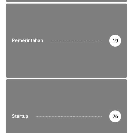
Pemerintahan
19
Startup
76