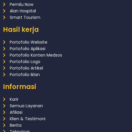
Pemilu Now
Alan Hospital
Smart Tourism
Hasil kerja
Portofolio Website
Portofolio Aplikasi
Portofolio Konten Medsos
Portofolio Logo
Portofolio Artikel
Portofolio Iklan
Informasi
Karir
Semua Layanan
Afiliasi
Klien & Testimoni
Berita
Teknologi