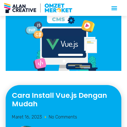
Cara Install Vue.js Dengan
Mudah
Maret 16, 2023
No Comments