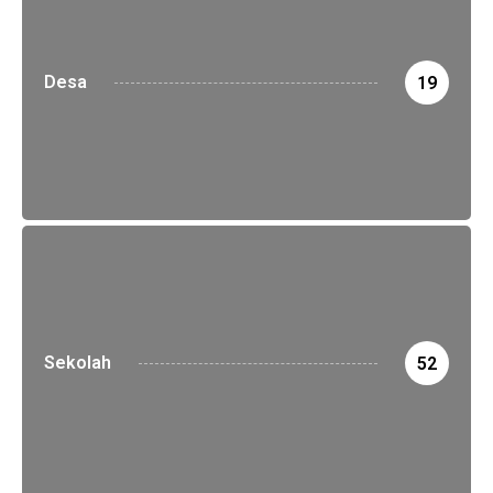
Desa
19
Sekolah
52