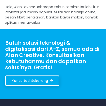
Halo, Alan Lovers! Beberapa tahun terakhir, istilah Fitur
Paylater jadi makin populer. Mulai dari belanja online,
pesan tiket perjalanan, bahkan bayar makan, banyak
aplikasi menawarkan
Butuh solusi teknologi &
digitalisasi dari A-Z, semua ada di
Alan Creative. Konsultasikan
kebutuhanmu dan dapatkan
solusinya. Gratis!
Konsultasi Sekarang