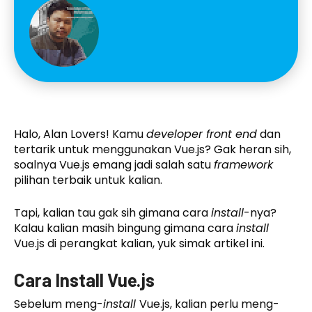
Halo, Alan Lovers! Kamu
developer front end
dan
tertarik untuk menggunakan Vue.js? Gak heran sih,
soalnya Vue.js emang jadi salah satu
framework
pilihan terbaik untuk kalian.
Tapi, kalian tau gak sih gimana cara
install
-nya?
Kalau kalian masih bingung gimana cara
install
Vue.js di perangkat kalian, yuk simak artikel ini.
Cara Install Vue.js
Sebelum meng-
install
Vue.js, kalian perlu meng-