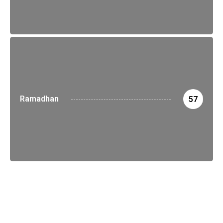
Ramadhan
57