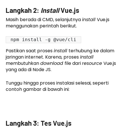
Langkah 2:
Install
Vue.js
Masih berada di CMD, selanjutnya
install
Vue.js
menggunakan perintah berikut.
npm install -g @vue/cli
Pastikan saat proses
install
terhubung ke dalam
jaringan internet. Karena, proses
install
membutuhkan
download
file dari
resource
Vue.js
yang ada di Node JS.
Tunggu hingga proses instalasi selesai, seperti
contoh gambar di bawah ini:
Langkah 3: Tes Vue.js