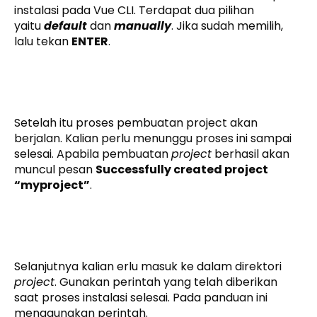
instalasi pada Vue CLI. Terdapat dua pilihan
yaitu
default
dan
manually
. Jika sudah memilih,
lalu tekan
ENTER
.
Setelah itu proses pembuatan project akan
berjalan. Kalian perlu menunggu proses ini sampai
selesai. Apabila pembuatan
project
berhasil akan
muncul pesan
Successfully created project
“myproject”
.
Selanjutnya kalian erlu masuk ke dalam direktori
project
. Gunakan perintah yang telah diberikan
saat proses instalasi selesai. Pada panduan ini
menggunakan perintah.