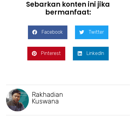
Sebarkan konten ini jika
bermanfaat:
Facebook
Twitter
Pinterest
LinkedIn
Rakhadian
Kuswana