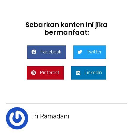
Sebarkan konten ini jika
bermanfaat:
Facebook
Twitter
Pinterest
LinkedIn
Tri Ramadani