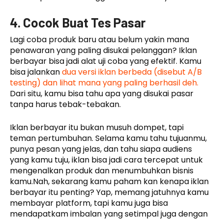
4. Cocok Buat Tes Pasar
Lagi coba produk baru atau belum yakin mana
penawaran yang paling disukai pelanggan? Iklan
berbayar bisa jadi alat uji coba yang efektif. Kamu
bisa jalankan
dua versi iklan berbeda (disebut A/B
testing) dan lihat mana yang paling berhasil deh.
Dari situ, kamu bisa tahu apa yang disukai pasar
tanpa harus tebak-tebakan.
Iklan berbayar itu bukan musuh dompet, tapi
teman pertumbuhan. Selama kamu tahu tujuanmu,
punya pesan yang jelas, dan tahu siapa audiens
yang kamu tuju, iklan bisa jadi cara tercepat untuk
mengenalkan produk dan menumbuhkan bisnis
kamu.Nah, sekarang kamu paham kan kenapa iklan
berbayar itu penting? Yap, memang jatuhnya kamu
membayar platform, tapi kamu juga bisa
mendapatkam imbalan yang setimpal juga dengan