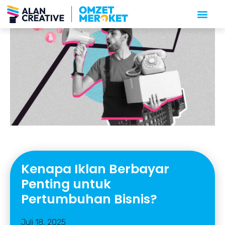
Kenapa Iklan Berbayar
Penting untuk
Pertumbuhan Bisnis?
Juli 18, 2025