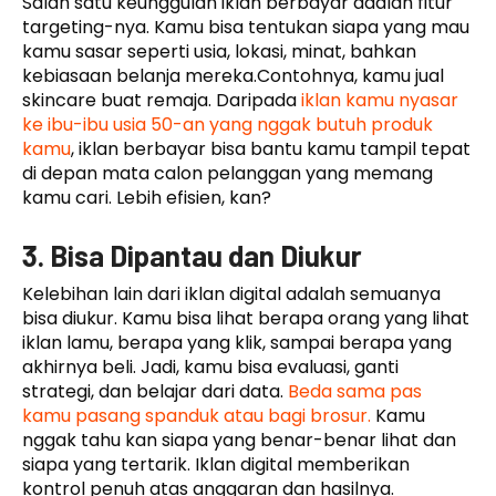
Salah satu keunggulan iklan berbayar adalah fitur
targeting-nya. Kamu bisa tentukan siapa yang mau
kamu sasar seperti usia, lokasi, minat, bahkan
kebiasaan belanja mereka.Contohnya, kamu jual
skincare buat remaja. Daripada
iklan kamu nyasar
ke ibu-ibu usia 50-an yang nggak butuh produk
kamu
, iklan berbayar bisa bantu kamu tampil tepat
di depan mata calon pelanggan yang memang
kamu cari. Lebih efisien, kan?
3. Bisa Dipantau dan Diukur
Kelebihan lain dari iklan digital adalah semuanya
bisa diukur. Kamu bisa lihat berapa orang yang lihat
iklan lamu, berapa yang klik, sampai berapa yang
akhirnya beli. Jadi, kamu bisa evaluasi, ganti
strategi, dan belajar dari data.
Beda sama pas
kamu pasang spanduk atau bagi brosur.
Kamu
nggak tahu kan siapa yang benar-benar lihat dan
siapa yang tertarik. Iklan digital memberikan
kontrol penuh atas anggaran dan hasilnya.