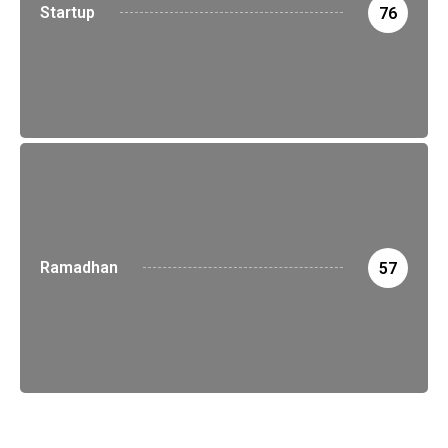
Startup
76
Ramadhan
57