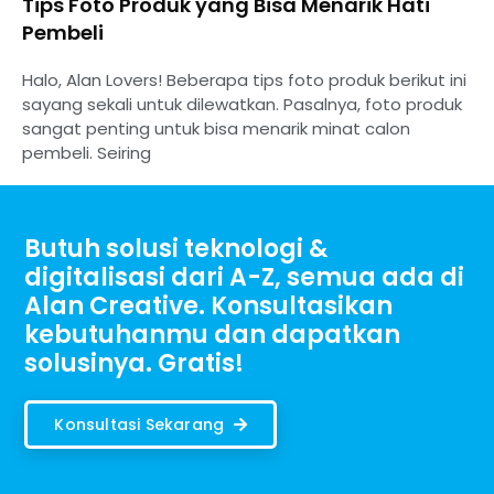
Tips Foto Produk yang Bisa Menarik Hati
Pembeli
Halo, Alan Lovers! Beberapa tips foto produk berikut ini
sayang sekali untuk dilewatkan. Pasalnya, foto produk
sangat penting untuk bisa menarik minat calon
pembeli. Seiring
Butuh solusi teknologi &
digitalisasi dari A-Z, semua ada di
Alan Creative. Konsultasikan
kebutuhanmu dan dapatkan
solusinya. Gratis!
Konsultasi Sekarang