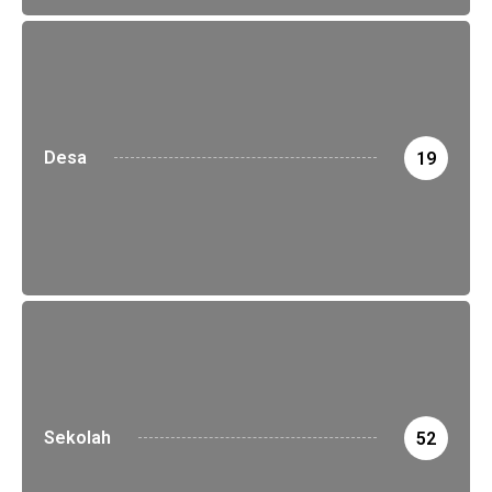
Desa
19
Sekolah
52