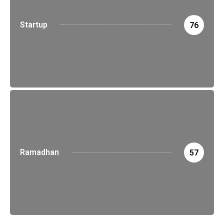
Startup
76
Ramadhan
57