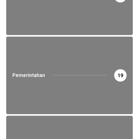
Pemerintahan
19