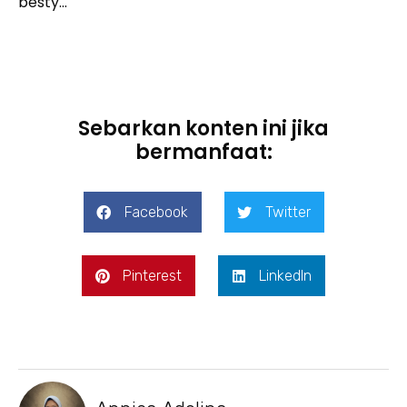
besty…
Sebarkan konten ini jika
bermanfaat:
Facebook
Twitter
Pinterest
LinkedIn