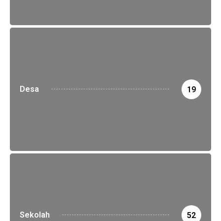
Desa
19
Sekolah
52