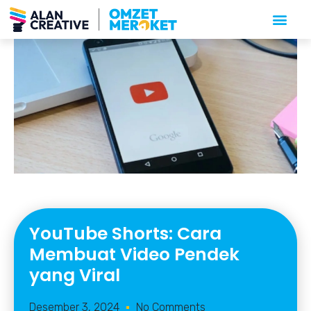
YouTube Shorts: Cara
Membuat Video Pendek
yang Viral
Desember 3, 2024
No Comments