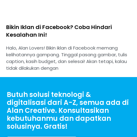
Bikin Iklan di Facebook? Coba Hindari
Kesalahan Ini!
Halo, Alan Lovers! Bikin iklan di Facebook memang
kelihatannya gampang. Tinggal pasang gambar, tulis
caption, kasih budget, dan selesai! Akan tetapi, kalau
tidak dilakukan dengan
Butuh solusi teknologi &
digitalisasi dari A-Z, semua ada di
Alan Creative. Konsultasikan
kebutuhanmu dan dapatkan
solusinya. Gratis!