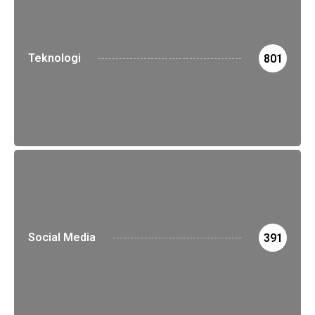
Teknologi
801
Social Media
391