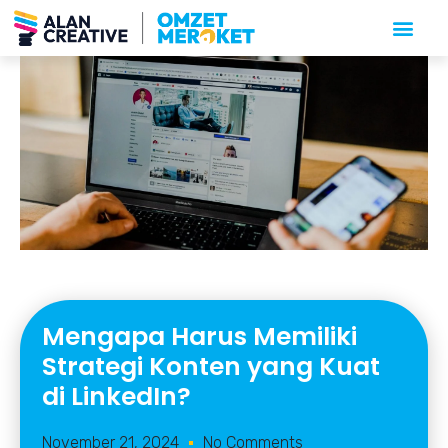
Mengapa Harus Memiliki
Strategi Konten yang Kuat
di LinkedIn?
November 21, 2024
No Comments