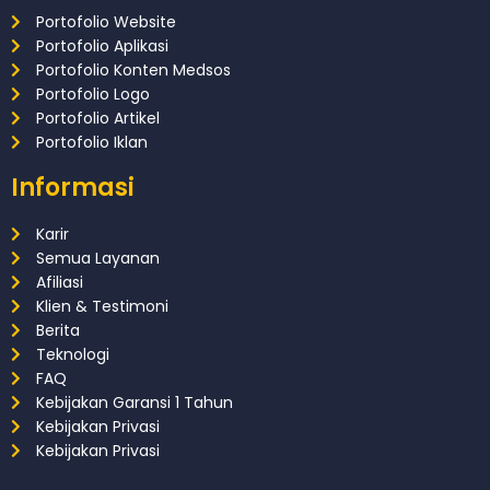
Portofolio Website
Portofolio Aplikasi
Portofolio Konten Medsos
Portofolio Logo
Portofolio Artikel
Portofolio Iklan
Informasi
Karir
Semua Layanan
Afiliasi
Klien & Testimoni
Berita
Teknologi
FAQ
Kebijakan Garansi 1 Tahun
Kebijakan Privasi
Kebijakan Privasi