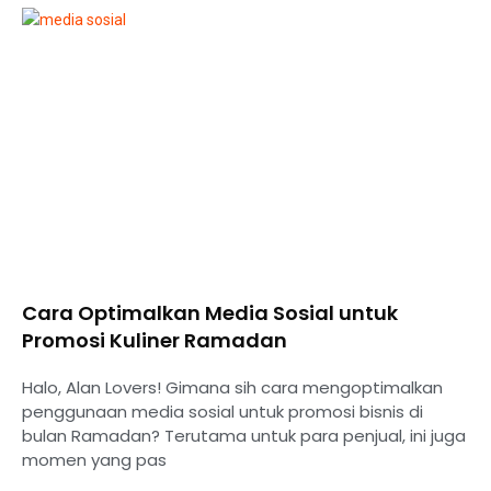
Cara Optimalkan Media Sosial untuk
Promosi Kuliner Ramadan
Halo, Alan Lovers! Gimana sih cara mengoptimalkan
penggunaan media sosial untuk promosi bisnis di
bulan Ramadan? Terutama untuk para penjual, ini juga
momen yang pas