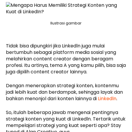
Ilustrasi gambar
Tidak bisa dipungkiri jika Linkedln juga mulai
bertumbuh sebagai platform media sosial yang
melahirkan content creator dengan beragam
profesi. Itu artinya, tema A yang kamu pilih, bisa saja
juga dipilih content creator lainnya.
Dengan menerapkan strategi konten, kontenmu
jadi lebih kuat dan berdampak, sehingga layak dan
bahkan menonjol dari konten lainnya di
Linkedln
.
So, itulah beberapa jawab mengenai pentingnya
strategi konten yang kuat di Linkedln. Tertarik untuk
mempelajari strategi yang kuat seperti apa? Stay
tuned di Alan Creative, guys…