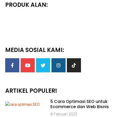
PRODUK ALAN:
MEDIA SOSIAL KAMI:
ARTIKEL POPULER!
5 Cara Optimasi SEO untuk
Ecommerce dan Web Bisnis
8 Februari 2023