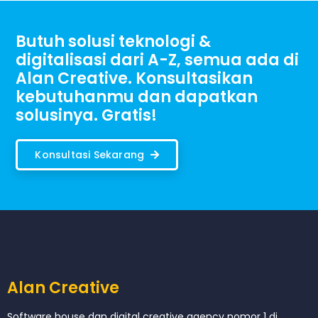
Butuh solusi teknologi &
digitalisasi dari A-Z, semua ada di
Alan Creative. Konsultasikan
kebutuhanmu dan dapatkan
solusinya. Gratis!
Konsultasi Sekarang
Alan Creative
Software house dan digital creative agency nomor 1 di