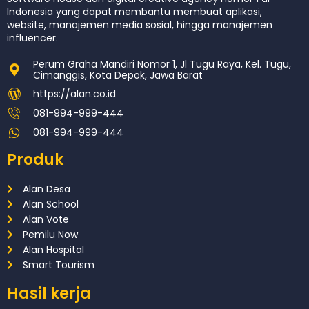
Indonesia yang dapat membantu membuat aplikasi,
website, manajemen media sosial, hingga manajemen
influencer.
Perum Graha Mandiri Nomor 1, Jl Tugu Raya, Kel. Tugu,
Cimanggis, Kota Depok, Jawa Barat
https://alan.co.id
081-994-999-444
081-994-999-444
Produk
Alan Desa
Alan School
Alan Vote
Pemilu Now
Alan Hospital
Smart Tourism
Hasil kerja