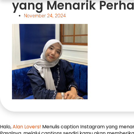
yang Menarik Perha
November 24, 2024
Halo,
Alan Lovers!
Menulis caption Instagram yang menari
Pasalnya, melalui captions sendiri kamu akan memberi