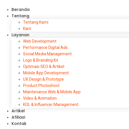
Beranda
Tentang
Tentang Kami
Karir
Layanan
Web Development
Performance Digital Ads
Social Media Management
Logo & Branding Kit
Optimasi SEO & Artikel
Mobile App Development
UX Design & Prototype
Product Photoshoot
Maintenance Web & Mobile App
Video & Animation
KOL & Influencer Management
Artikel
Afiliasi
Kontak