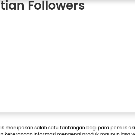
tian Followers
k merupakan salah satu tantangan bagi para pemilik ak
kan keterangan informasi mengenai produk maupun jasa 