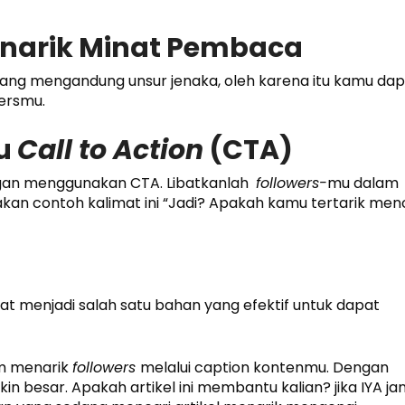
narik Minat Pembaca
ang mengandung unsur jenaka, oleh karena itu kamu dap
wersmu.
au
Call to Action
(CTA)
ngan menggunakan CTA. Libatkanlah
followers-
mu dalam
n contoh kalimat ini “Jadi? Apakah kamu tertarik me
apat menjadi salah satu bahan yang efektif untuk dapat
am menarik
followers
melalui caption kontenmu. Dengan
n besar. Apakah artikel ini membantu kalian? jika IYA ja