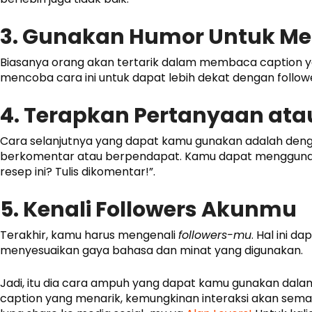
3. Gunakan Humor Untuk Me
Biasanya orang akan tertarik dalam membaca caption y
mencoba cara ini untuk dapat lebih dekat dengan follo
4. Terapkan Pertanyaan at
Cara selanjutnya yang dapat kamu gunakan adalah de
berkomentar atau berpendapat. Kamu dapat menggunaka
resep ini? Tulis dikomentar!”.
5. Kenali Followers Akunmu
Terakhir, kamu harus mengenali
followers-mu
. Hal ini d
menyesuaikan gaya bahasa dan minat yang digunakan.
Jadi, itu dia cara ampuh yang dapat kamu gunakan dal
caption yang menarik, kemungkinan interaksi akan semaki