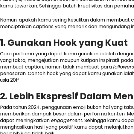
kamu tawarkan. Sehingga, butuh kreativitas dan pemah
Namun, apakah kamu sering kesulitan dalam membuat cap
menciptakan captions yang menarik dan mengundang in
1. Gunakan Hook yang Kuat
Cara pertama yang dapat kamu gunakan adalah dengan
yang fakta, mengejutkan maupun kutipan inspiratif pa
membuat caption, namun tidak membuat para
followers
penasaran. Contoh hook yang dapat kamu gunakan ialah 
usia 20!”
2. Lebih Ekspresif Dalam M
Pada tahun 2024, penggunaan emoji bukan hal yang tabu 
memberikan dampak besar dalam performa konten. Me
dapat meningkatkan
engagement
. Sehingga kamu dapa
menghasilkan hasil yang positif kamu dapat melanjutka
berlebih juga tidak baik.