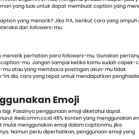
aman yang luas untuk dapat membuat caption yang mena
tion yang menarik? Jika IYA, berikut cara yang ampuh 
teraksi dari
followers
-mu.
 menarik perhatian para
followers-
mu. Gunakan pertan
da caption-mu. Jangan sampai ketika kamu sudah capek-
-mu atau yang membaca postingan akun-mu tidak
“Ini dia, cara yang tepat untuk mendapatkan penghasila
enggunakan Emoji
lagi. Pasalnya penggunaan emoji diketahui dapat
nurut Redcomm.co.id 48% konten yang menggunakan em
t mulai menggunakan emoji dalam captionmu, jika
nnya. Namun perlu diperhatikan, penggunaan emoji yang