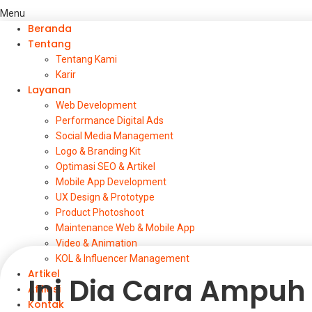
Menu
Beranda
Tentang
Tentang Kami
Karir
Layanan
Web Development
Performance Digital Ads
Social Media Management
Logo & Branding Kit
Optimasi SEO & Artikel
Mobile App Development
UX Design & Prototype
Product Photoshoot
Maintenance Web & Mobile App
Video & Animation
KOL & Influencer Management
Artikel
⁠Ini Dia Cara Ampuh
Afiliasi
Kontak