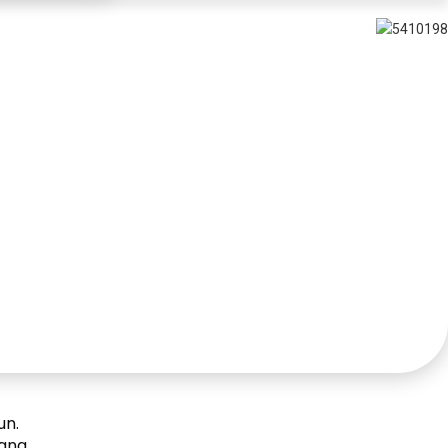
un.
yang