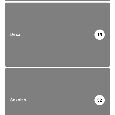
Desa
19
Sekolah
52