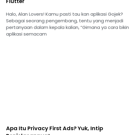
Flutter
Halo, Alan Lovers! Kamu pasti tau kan aplikasi Gojek?
Sebagai seorang pengembang, tentu yang menjadi
pertanyaan dalam kepala kalian, “Gimana ya cara bikin
aplikasi semacam
Apa Itu Privacy First Ads? Yuk, Intip