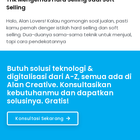
Selling
Halo, Alan Lovers! Kalau ngomongin soal jualan, pasti
kamu pernah denger istilah hard selling dan soft
selling. Dua-duanya sama-sama teknik untuk menjual,
tapi cara pendekatannya
Butuh solusi teknologi &
digitalisasi dari A-Z, semua ada di
Alan Creative. Konsultasikan
kebutuhanmu dan dapatkan
solusinya. Gratis!
Konsultasi Sekarang