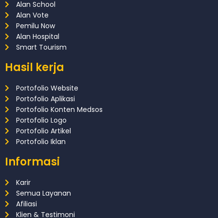
Alan School
Alan Vote
Pemilu Now
Alan Hospital
Smart Tourism
Hasil kerja
Portofolio Website
Portofolio Aplikasi
Portofolio Konten Medsos
Portofolio Logo
Portofolio Artikel
Portofolio Iklan
Informasi
Karir
Semua Layanan
Afiliasi
Klien & Testimoni