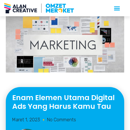
Enam Elemen Utama Digital
Ads Yang Harus Kamu Tau
Maret 1, 2023
No Comments