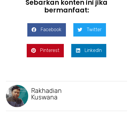
Sebarkan konten ini jika
bermanfaat:
Facebook
Twitter
Pinterest
LinkedIn
Rakhadian
Kuswana