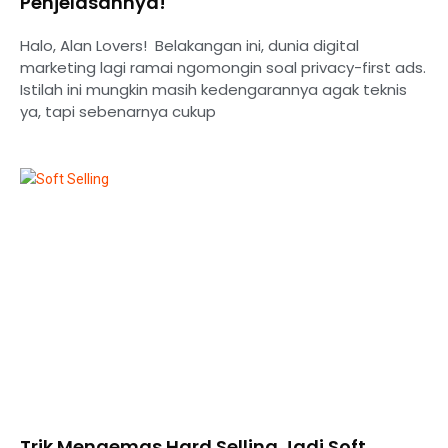
Penjelasannya!
Halo, Alan Lovers! Belakangan ini, dunia digital
marketing lagi ramai ngomongin soal privacy-first ads.
Istilah ini mungkin masih kedengarannya agak teknis
ya, tapi sebenarnya cukup
Trik Mengemas Hard Selling Jadi Soft