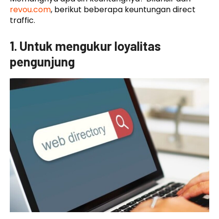
revou.com
, berikut beberapa keuntungan direct
traffic.
1. Untuk mengukur loyalitas
pengunjung