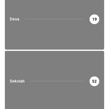
Desa
19
Sekolah
52