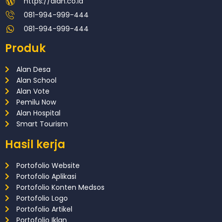
https://alan.co.id
081-994-999-444
081-994-999-444
Produk
Alan Desa
Alan School
Alan Vote
Pemilu Now
Alan Hospital
Smart Tourism
Hasil kerja
Portofolio Website
Portofolio Aplikasi
Portofolio Konten Medsos
Portofolio Logo
Portofolio Artikel
Portofolio Iklan