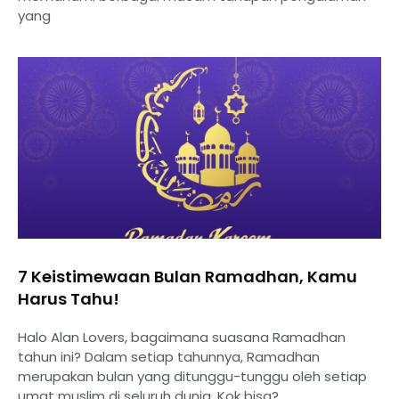
yang
7 Keistimewaan Bulan Ramadhan, Kamu
Harus Tahu!
Halo Alan Lovers, bagaimana suasana Ramadhan
tahun ini? Dalam setiap tahunnya, Ramadhan
merupakan bulan yang ditunggu-tunggu oleh setiap
umat muslim di seluruh dunia. Kok bisa?