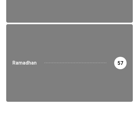
Ramadhan
57