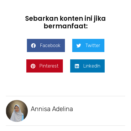
Sebarkan konten ini jika
bermanfaat:
Facebook
Twitter
Pinterest
LinkedIn
Annisa Adelina