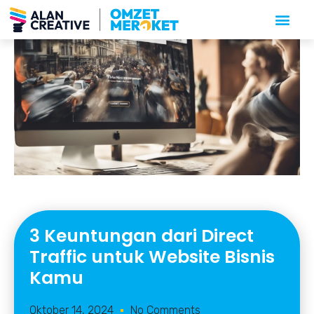
3 Keuntungan dari Direct
Traffic untuk Website Bisnis
Kamu
Oktober 14, 2024
No Comments