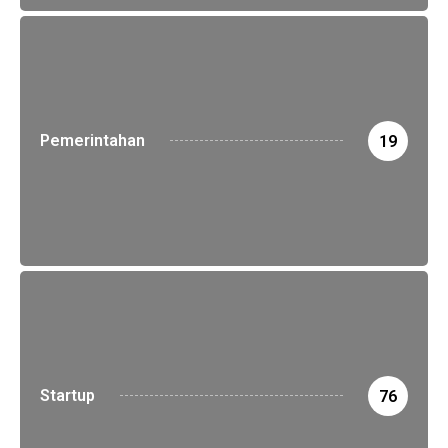
Pemerintahan
19
Startup
76