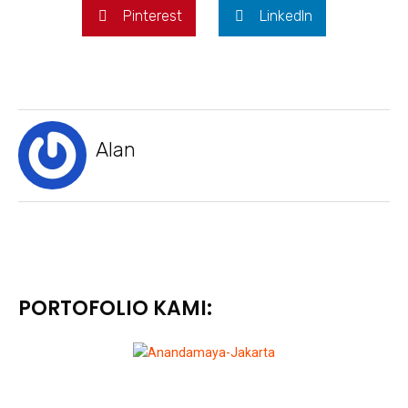
Pinterest
LinkedIn
Alan
PORTOFOLIO KAMI: