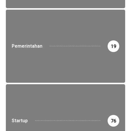
Pemerintahan
19
Startup
76