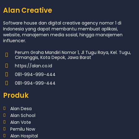
Alan Creative
Software house dan digital creative agency nomor 1 di
Indonesia yang dapat membantu membuat aplikasi,
website, manajemen media sosial, hingga manajemen
influencer.
Perum Graha Mandiri Nomor 1, Jl Tugu Raya, Kel. Tugu,
Cimanggis, Kota Depok, Jawa Barat
https://alan.co.id
081-994-999-444
081-994-999-444
Produk
Alan Desa
Alan School
Alan Vote
Pemilu Now
Alan Hospital