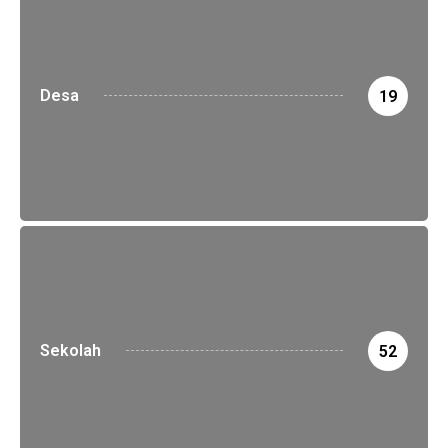
Desa
19
Sekolah
52