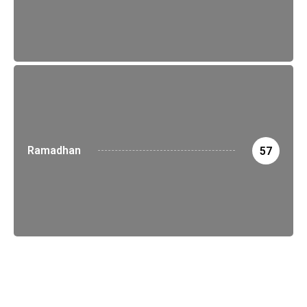
Ramadhan
57