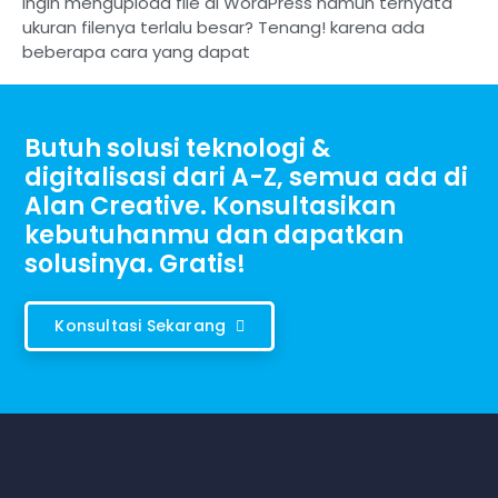
ingin mengupload file di WordPress namun ternyata
ukuran filenya terlalu besar? Tenang! karena ada
beberapa cara yang dapat
Butuh solusi teknologi &
digitalisasi dari A-Z, semua ada di
Alan Creative. Konsultasikan
kebutuhanmu dan dapatkan
solusinya. Gratis!
Konsultasi Sekarang