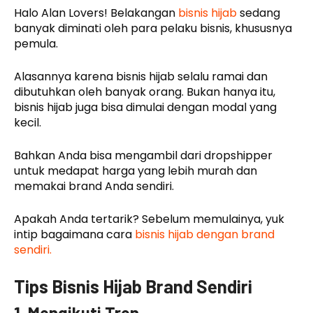
Halo Alan Lovers! Belakangan
bisnis hijab
sedang
banyak diminati oleh para pelaku bisnis, khususnya
pemula.
Alasannya karena bisnis hijab selalu ramai dan
dibutuhkan oleh banyak orang. Bukan hanya itu,
bisnis hijab juga bisa dimulai dengan modal yang
kecil.
Bahkan Anda bisa mengambil dari dropshipper
untuk medapat harga yang lebih murah dan
memakai brand Anda sendiri.
Apakah Anda tertarik? Sebelum memulainya, yuk
intip bagaimana cara
bisnis hijab dengan brand
sendiri.
Tips Bisnis Hijab Brand Sendiri
1. Mengikuti Tren