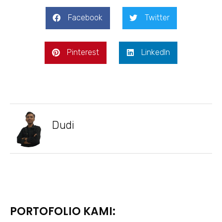
Facebook
Twitter
Pinterest
LinkedIn
Dudi
PORTOFOLIO KAMI: