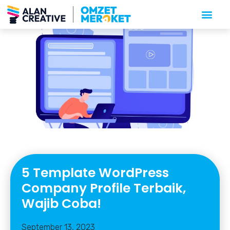
5 Template WordPress
Company Profile Terbaik,
Wajib Coba!
September 13, 2023