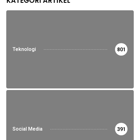
KATEGORI ARTIKEL
Teknologi
801
Social Media
391