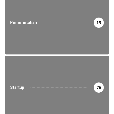
Pemerintahan
19
Startup
76