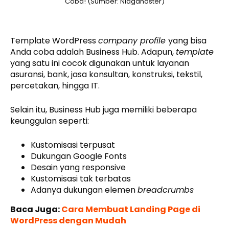
Coba! (Sumber: Niagahoster)
Template WordPress
company profile
yang bisa
Anda coba adalah Business Hub. Adapun,
template
yang satu ini cocok digunakan untuk layanan
asuransi, bank, jasa konsultan, konstruksi, tekstil,
percetakan, hingga IT.
Selain itu, Business Hub juga memiliki beberapa
keunggulan seperti:
Kustomisasi terpusat
Dukungan Google Fonts
Desain yang responsive
Kustomisasi tak terbatas
Adanya dukungan elemen
breadcrumbs
Baca Juga:
Cara Membuat Landing Page di
WordPress dengan Mudah