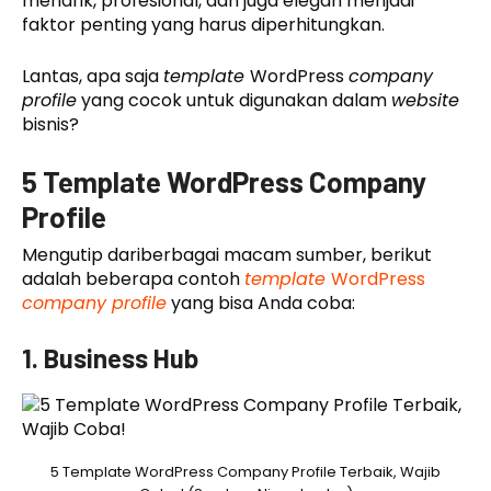
menarik, profesional, dan juga elegan menjadi
faktor penting yang harus diperhitungkan.
Lantas, apa saja
template
WordPress
company
profile
yang cocok untuk digunakan dalam
website
bisnis?
5 Template WordPress Company
Profile
Mengutip dariberbagai macam sumber, berikut
adalah beberapa contoh
template
WordPress
company profile
yang bisa Anda coba:
1. Business Hub
5 Template WordPress Company Profile Terbaik, Wajib