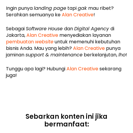
Ingin punya
landing page
tapi
gak
mau ribet?
Serahkan semuanya ke
Alan Creative
!
Sebagai
Software House
dan
Digital Agency
di
Jakarta,
Alan Creative
menyediakan layanan
pembuatan
website
untuk memenuhi kebutuhan
bisnis Anda. Mau yang lebih?
Alan Creative
punya
jaminan
support & maintenance
berkelanjutan,
lho
!
Tunggu apa lagi? Hubungi
Alan Creative
sekarang
juga!
Sebarkan konten ini jika
bermanfaat: