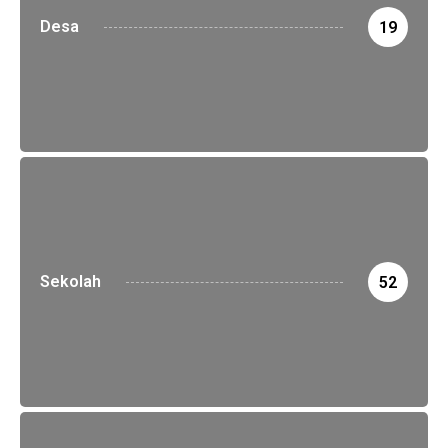
Desa
19
Sekolah
52