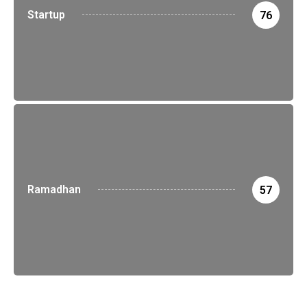
Startup
76
Ramadhan
57