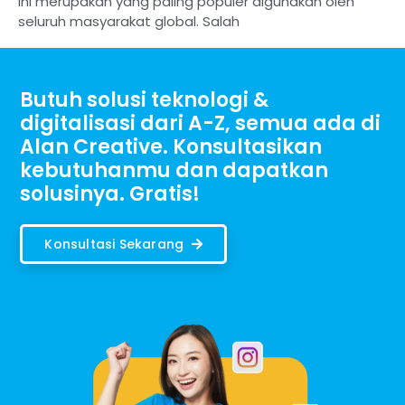
ini merupakan yang paling populer digunakan oleh
seluruh masyarakat global. Salah
Butuh solusi teknologi &
digitalisasi dari A-Z, semua ada di
Alan Creative. Konsultasikan
kebutuhanmu dan dapatkan
solusinya. Gratis!
Konsultasi Sekarang