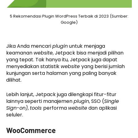
5 Rekomendasi Plugin WordPress Terbaik di 2023 (Sumber:
Google)
Jika Anda mencari
plugin
untuk menjaga
keamanan
website
, Jetpack bisa menjadi pilihan
yang tepat. Tak hanya itu, Jetpack juga dapat
menyediakan statistik
website
yang berisi jumlah
kunjungan serta halaman yang paling banyak
dilihat.
Lebih lanjut, Jetpack juga dilengkapi fitur-fitur
lainnya seperti manajemen
plugin
, SSO (
Single
Sign-on)
,
tools
performa
website
dan aplikasi
seluler.
WooCommerce