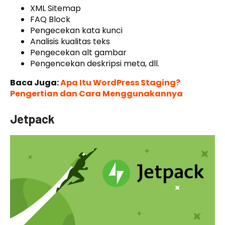
XML Sitemap
FAQ Block
Pengecekan kata kunci
Analisis kualitas teks
Pengecekan alt gambar
Pengencekan deskripsi meta, dll.
Baca Juga:
Apa Itu WordPress Staging?
Pengertian dan Cara Menggunakannya
Jetpack