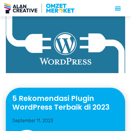
5 Rekomendasi Plugin
WordPress Terbaik di 2023
September 11, 2023