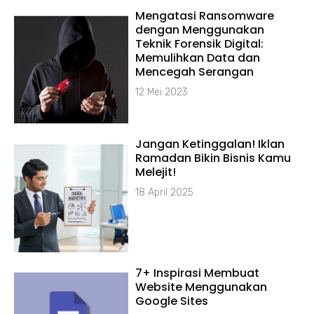
Mengatasi Ransomware
dengan Menggunakan
Teknik Forensik Digital:
Memulihkan Data dan
Mencegah Serangan
12 Mei 2023
Jangan Ketinggalan! Iklan
Ramadan Bikin Bisnis Kamu
Melejit!
18 April 2025
7+ Inspirasi Membuat
Website Menggunakan
Google Sites