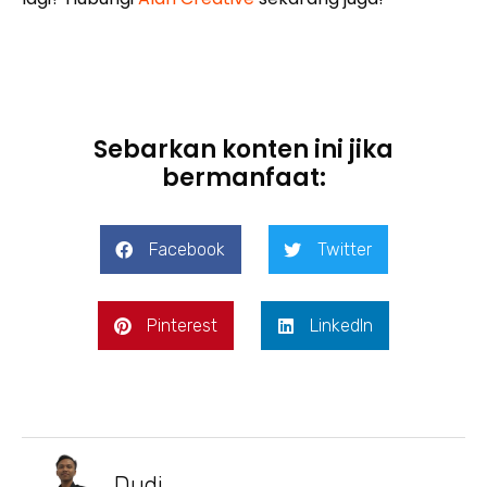
Sebarkan konten ini jika
bermanfaat:
Facebook
Twitter
Pinterest
LinkedIn
Dudi