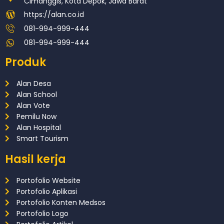
Cimanggis, Kota Depok, Jawa Barat
https://alan.co.id
081-994-999-444
081-994-999-444
Produk
Alan Desa
Alan School
Alan Vote
Pemilu Now
Alan Hospital
Smart Tourism
Hasil kerja
Portofolio Website
Portofolio Aplikasi
Portofolio Konten Medsos
Portofolio Logo