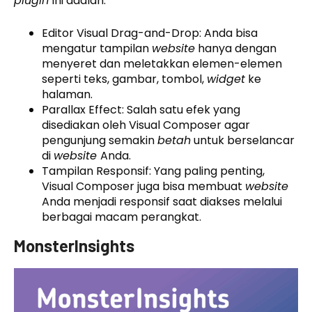
plugin
ini adalah:
Editor Visual Drag-and-Drop: Anda bisa
mengatur tampilan
website
hanya dengan
menyeret dan meletakkan elemen-elemen
seperti teks, gambar, tombol,
widget
ke
halaman.
Parallax Effect: Salah satu efek yang
disediakan oleh Visual Composer agar
pengunjung semakin
betah
untuk berselancar
di
website
Anda.
Tampilan Responsif: Yang paling penting,
Visual Composer juga bisa membuat
website
Anda menjadi responsif saat diakses melalui
berbagai macam perangkat.
MonsterInsights