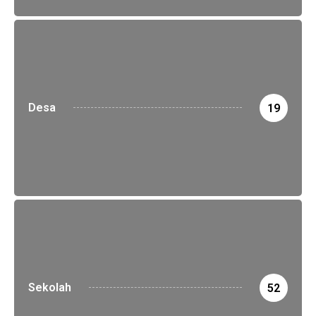
Desa
19
Sekolah
52