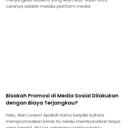
caranya adalah melalui platform media
Bisakah Promosi di Media Sosial Dilakukan
dengan Biaya Terjangkau?
Halo, Alan Lovers! Apakah kamu berpikir bahwa
mempromosikan bisnis itu selalu membutuhkan biaya
yang besar? Jika iya, sekarang saatnya kamu