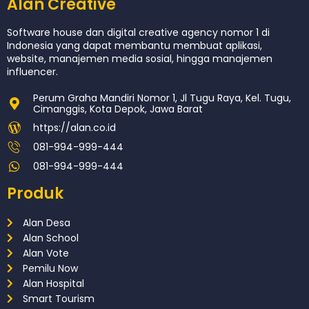
Alan Creative
Software house dan digital creative agency nomor 1 di
Indonesia yang dapat membantu membuat aplikasi,
website, manajemen media sosial, hingga manajemen
influencer.
Perum Graha Mandiri Nomor 1, Jl Tugu Raya, Kel. Tugu,
Cimanggis, Kota Depok, Jawa Barat
https://alan.co.id
081-994-999-444
081-994-999-444
Produk
Alan Desa
Alan School
Alan Vote
Pemilu Now
Alan Hospital
Smart Tourism