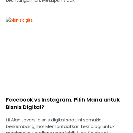
keuntungan loh. Meskipun tidak
Facebook vs Instagram, Pilih Mana untuk
Bisnis Digital?
Hi Alan Lovers, bisnis digital saat ini semakin
berkembang, lho! Memanfaatkan teknologi untuk
menjangkau audiens yang lebih luas. Salah satu