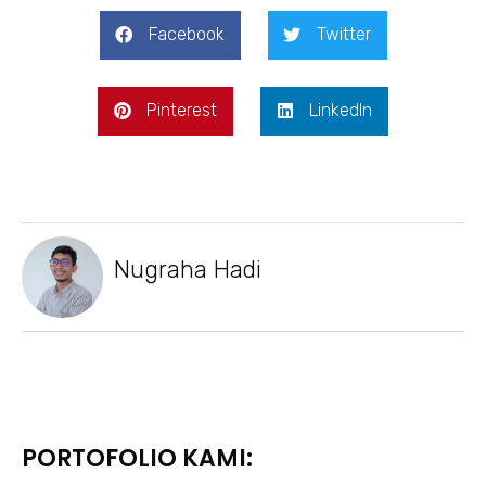
Facebook
Twitter
Pinterest
LinkedIn
Nugraha Hadi
PORTOFOLIO KAMI: