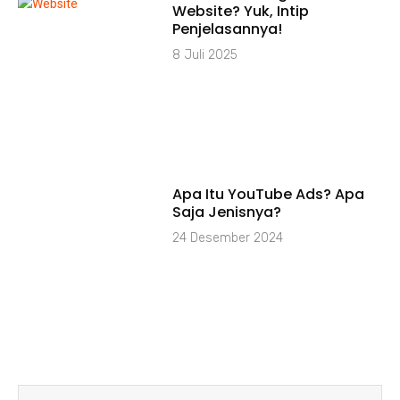
Website? Yuk, Intip
Penjelasannya!
8 Juli 2025
⁠Apa Itu YouTube Ads? Apa
Saja Jenisnya?
24 Desember 2024