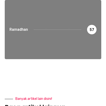
Ramadhan
57
Banyak artikel lain disini!