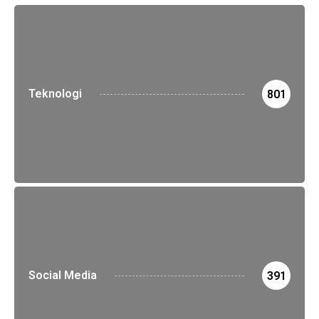
Teknologi
801
Social Media
391