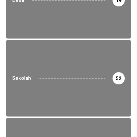
Desa
19
Sekolah
52