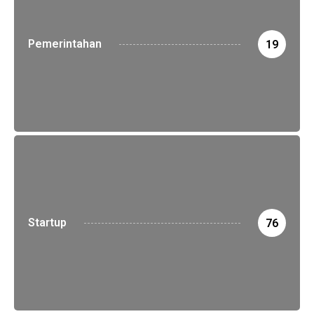
Pemerintahan
19
Startup
76