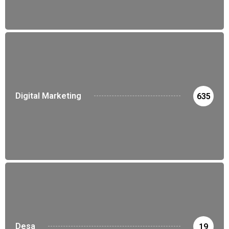
Digital Marketing
635
Desa
19