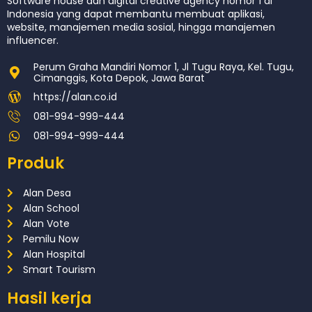
Software house dan digital creative agency nomor 1 di
Indonesia yang dapat membantu membuat aplikasi,
website, manajemen media sosial, hingga manajemen
influencer.
Perum Graha Mandiri Nomor 1, Jl Tugu Raya, Kel. Tugu,
Cimanggis, Kota Depok, Jawa Barat
https://alan.co.id
081-994-999-444
081-994-999-444
Produk
Alan Desa
Alan School
Alan Vote
Pemilu Now
Alan Hospital
Smart Tourism
Hasil kerja