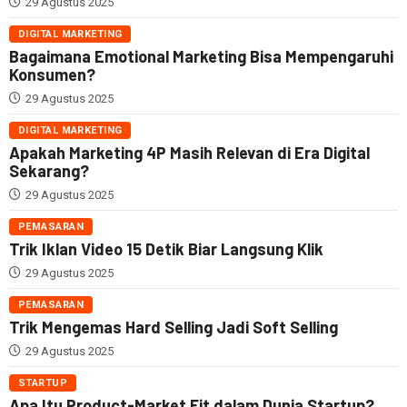
29 Agustus 2025
DIGITAL MARKETING
Bagaimana Emotional Marketing Bisa Mempengaruhi
Konsumen?
29 Agustus 2025
DIGITAL MARKETING
Apakah Marketing 4P Masih Relevan di Era Digital
Sekarang?
29 Agustus 2025
PEMASARAN
Trik Iklan Video 15 Detik Biar Langsung Klik
29 Agustus 2025
PEMASARAN
Trik Mengemas Hard Selling Jadi Soft Selling
29 Agustus 2025
STARTUP
Apa Itu Product-Market Fit dalam Dunia Startup?