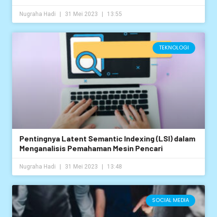
Nugraha Hadi
31 Mei 2023
13:55
TEKNOLOGI
Pentingnya Latent Semantic Indexing (LSI) dalam
Menganalisis Pemahaman Mesin Pencari
Nugraha Hadi
31 Mei 2023
13:48
SOCIAL MEDIA