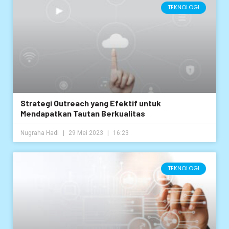
TEKNOLOGI
Strategi Outreach yang Efektif untuk
Mendapatkan Tautan Berkualitas
Nugraha Hadi
29 Mei 2023
16:23
TEKNOLOGI