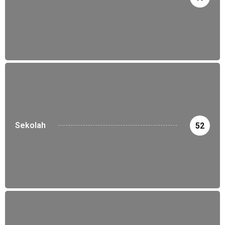
Sekolah
52