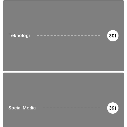
Teknologi
801
Social Media
391