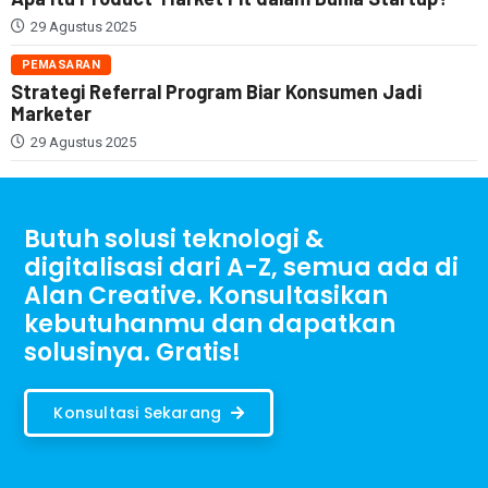
29 Agustus 2025
PEMASARAN
Strategi Referral Program Biar Konsumen Jadi
Marketer
29 Agustus 2025
Butuh solusi teknologi &
digitalisasi dari A-Z, semua ada di
Alan Creative. Konsultasikan
kebutuhanmu dan dapatkan
solusinya. Gratis!
Konsultasi Sekarang