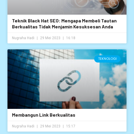
Teknik Black Hat SEO: Mengapa Membeli Tautan
Berkualitas Tidak Menjamin Kesuksesan Anda
Nugraha Hadi
29 Mei 2023
16:18
TEKNOLOGI
Membangun Link Berkualitas
Nugraha Hadi
29 Mei 2023
15:17