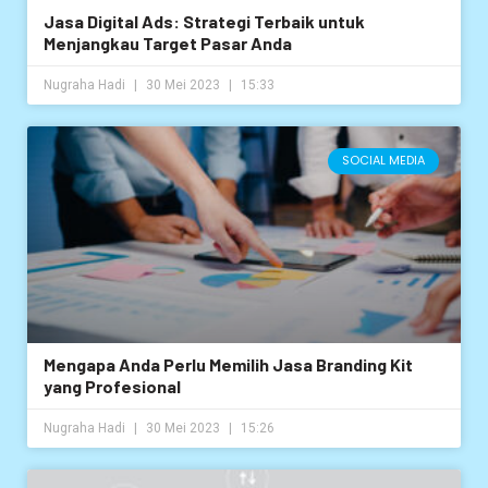
Jasa Digital Ads: Strategi Terbaik untuk
Menjangkau Target Pasar Anda
Nugraha Hadi
30 Mei 2023
15:33
SOCIAL MEDIA
Mengapa Anda Perlu Memilih Jasa Branding Kit
yang Profesional
Nugraha Hadi
30 Mei 2023
15:26