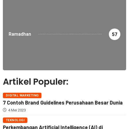
Ramadhan
57
Artikel Populer:
DIGITAL MARKETING
7 Contoh Brand Guidelines Perusahaan Besar Dunia
4 Mei 2023
TEKNOLOGI
Perkembangan Artificial Intelligence (AI) di