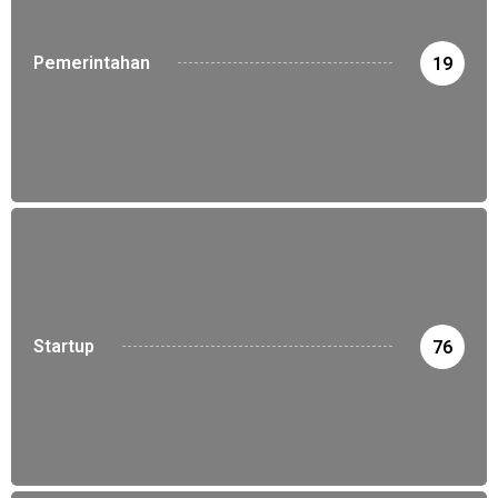
Pemerintahan
19
Startup
76