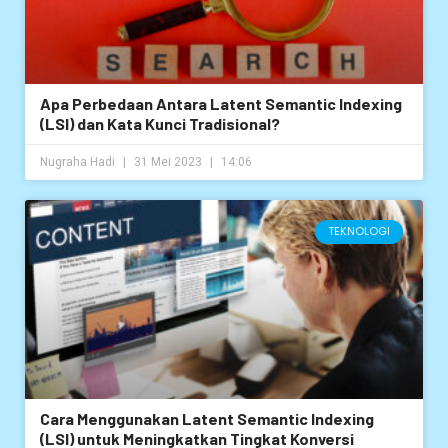
Apa Perbedaan Antara Latent Semantic Indexing
(LSI) dan Kata Kunci Tradisional?
Nugraha Hadi
31 Mei 2023
14:06
TEKNOLOGI
Cara Menggunakan Latent Semantic Indexing
(LSI) untuk Meningkatkan Tingkat Konversi