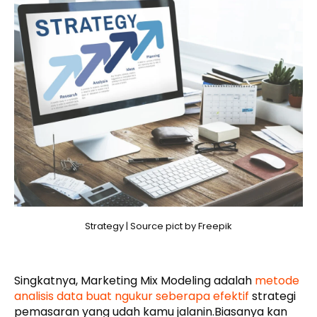
Strategy | Source pict by Freepik
Singkatnya, Marketing Mix Modeling adalah
metode
analisis data buat ngukur seberapa efektif
strategi
pemasaran yang udah kamu jalanin.Biasanya kan