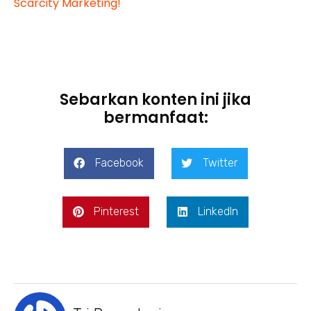
Scarcity Marketing!
Sebarkan konten ini jika
bermanfaat:
Facebook
Twitter
Pinterest
LinkedIn