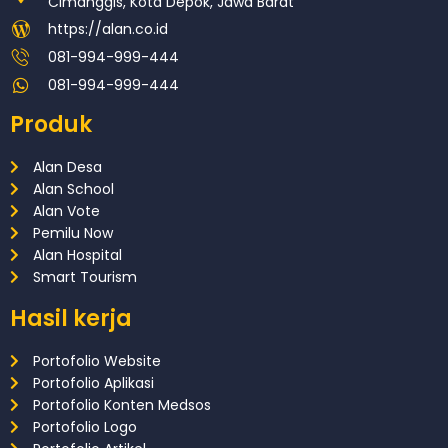
Cimanggis, Kota Depok, Jawa Barat
https://alan.co.id
081-994-999-444
081-994-999-444
Produk
Alan Desa
Alan School
Alan Vote
Pemilu Now
Alan Hospital
Smart Tourism
Hasil kerja
Portofolio Website
Portofolio Aplikasi
Portofolio Konten Medsos
Portofolio Logo