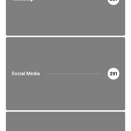
Social Media
391