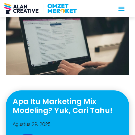
Apa Itu Marketing Mix
Modeling? Yuk, Cari Tahu!
Agustus 29, 2025