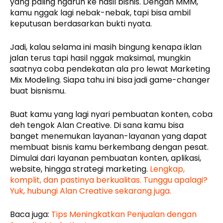
yang paling ngaruh ke hasil bisnis. Dengan MMM,
kamu nggak lagi nebak-nebak, tapi bisa ambil
keputusan berdasarkan bukti nyata.
Jadi, kalau selama ini masih bingung kenapa iklan
jalan terus tapi hasil nggak maksimal, mungkin
saatnya coba pendekatan ala pro lewat Marketing
Mix Modeling. Siapa tahu ini bisa jadi game-changer
buat bisnismu.
Buat kamu yang lagi nyari pembuatan konten, coba
deh tengok Alan Creative. Di sana kamu bisa
banget menemukan layanan-layanan yang dapat
membuat bisnis kamu berkembang dengan pesat.
Dimulai dari layanan pembuatan konten, aplikasi,
website, hingga strategi marketing.
Lengkap,
komplit, dan pastinya berkualitas. Tunggu apalagi?
Yuk, hubungi Alan Creative sekarang juga.
Baca juga:
Tips Meningkatkan Penjualan dengan