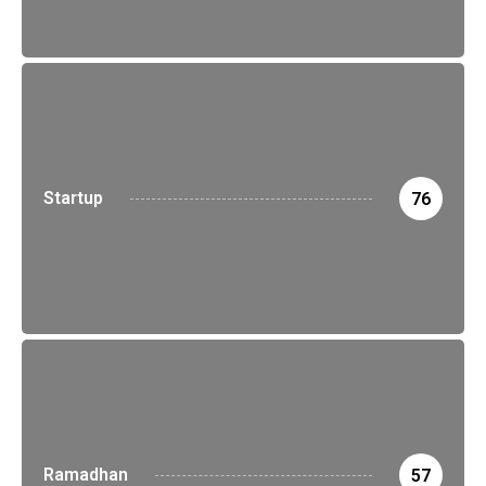
Startup
76
Ramadhan
57