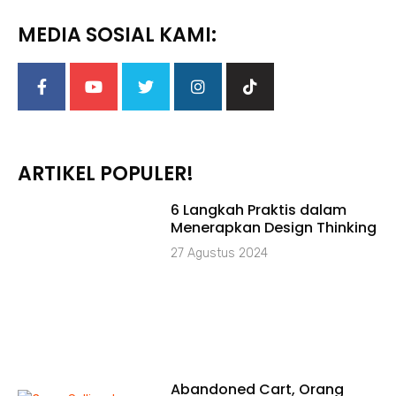
MEDIA SOSIAL KAMI:
ARTIKEL POPULER!
6 Langkah Praktis dalam
Menerapkan Design Thinking
27 Agustus 2024
Abandoned Cart, Orang