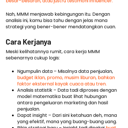
besar-besaran, atau justru testimoni influencer.
Nah, MMM menjawab kebingungan itu. Dengan
analisis ini, kamu bisa tahu dengan jelas mana
strategi yang bener-bener mendatangkan cuan.
Cara Kerjanya
Meski kelihatannya rumit, cara kerja MMM
sebenarnya cukup logis:
Ngumpulin data – Misalnya data penjualan,
budget iklan, promo, musim liburan, bahkan
faktor eksternal kayak cuaca atau tren.
Analisis statistik – Data tadi diproses dengan
model matematika buat lihat hubungan
antara pengeluaran marketing dan hasil
penjualan.
Dapat insight – Dari sini ketahuan deh, mana
yang efektif, mana yang buang-buang uang.
Bikin strategi baru – Insight tadi dipakai
buat