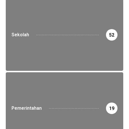
Sekolah
52
Pemerintahan
19