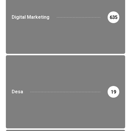
Digital Marketing
635
Desa
19