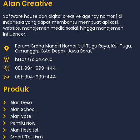
Alan Creative
Software house dan digital creative agency nomor 1 di
Indonesia yang dapat membantu membuat aplikasi,
website, manajemen media sosial, hingga manajemen
influencer.
Perum Graha Mandiri Nomor 1, Jl Tugu Raya, Kel. Tugu,
Cimanggis, Kota Depok, Jawa Barat
https://alan.co.id
081-994-999-444
081-994-999-444
Produk
Alan Desa
Alan School
Alan Vote
Pemilu Now
Alan Hospital
Smart Tourism