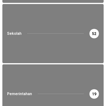
Sekolah
52
Pemerintahan
19