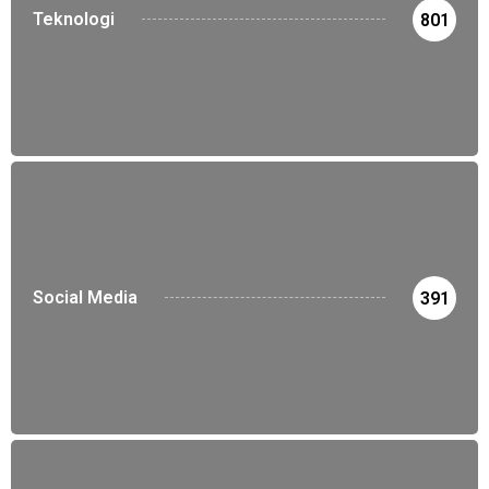
Teknologi
801
Social Media
391