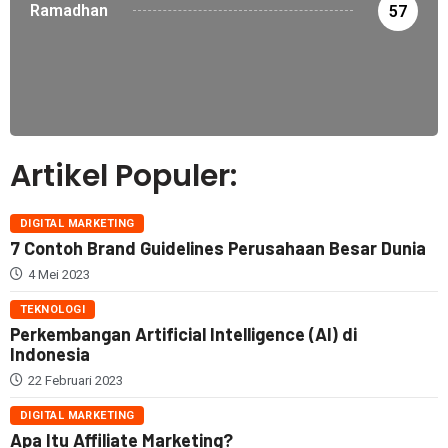
Ramadhan
57
Artikel Populer:
DIGITAL MARKETING
7 Contoh Brand Guidelines Perusahaan Besar Dunia
4 Mei 2023
TEKNOLOGI
Perkembangan Artificial Intelligence (AI) di
Indonesia
22 Februari 2023
DIGITAL MARKETING
Apa Itu Affiliate Marketing?