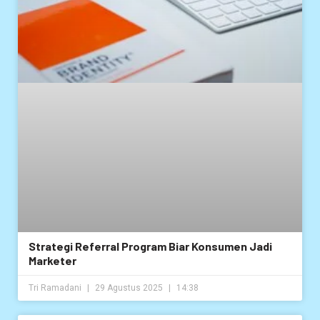
Strategi Referral Program Biar Konsumen Jadi
Marketer
Tri Ramadani
29 Agustus 2025
14:38