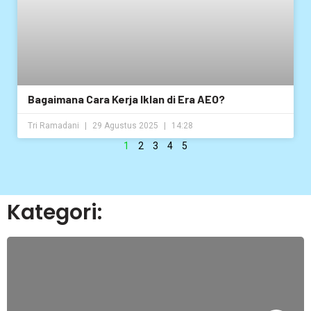
Bagaimana Cara Kerja Iklan di Era AEO?
Tri Ramadani
29 Agustus 2025
14:28
1
2
3
4
5
Kategori: