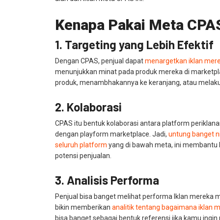
Kenapa Pakai Meta CPA
1. Targeting yang Lebih Efektif
Dengan CPAS, penjual dapat
menargetkan iklan mer
menunjukkan minat pada produk mereka di marketplac
produk, menambhakannya ke keranjang, atau melak
2. Kolaborasi
CPAS itu bentuk kolaborasi antara platform periklana
dengan playform marketplace. Jadi,
untung banget ni
seluruh platform
yang di bawah meta, ini membantu
potensi penjualan.
3. Analisis Performa
Penjual bisa banget melihat performa Iklan mereka 
bikin memberikan
analitik tentang bagaimana iklan 
bisa banget sebagai bentuk referensi jika kamu ingin