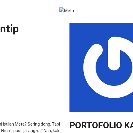
ntip
PORTOFOLIO K
 istilah Meta? Sering dong. Tapi
Hmm, pasti jarang ya? Nah, kali