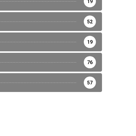
19
52
19
76
57