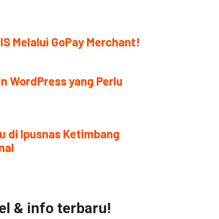
IS Melalui GoPay Merchant!
in WordPress yang Perlu
u di Ipusnas Ketimbang
nal
l & info terbaru!