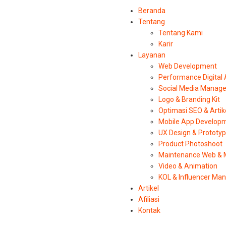
Beranda
Tentang
Tentang Kami
Karir
Layanan
Web Development
Performance Digital
Social Media Manag
Logo & Branding Kit
Optimasi SEO & Artik
Mobile App Develop
UX Design & Prototy
Product Photoshoot
Maintenance Web & 
Video & Animation
KOL & Influencer M
Artikel
Afiliasi
Kontak