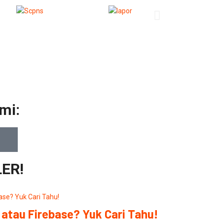
mi:
ER!
atau Firebase? Yuk Cari Tahu!