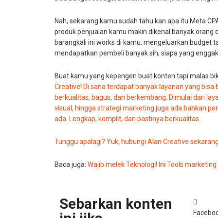
Nah, sekarang kamu sudah tahu kan apa itu Meta CPAS?
produk penjualan kamu makin dikenal banyak orang d
barangkali ini works di kamu, mengeluarkan budget ta
mendapatkan pembeli banyak sih, siapa yang enggak
Buat kamu yang kepengen buat konten tapi malas bi
Creative! Di sana terdapat banyak layanan yang bisa
berkualitas, bagus, dan berkembang. Dimulai dari l
visual, hingga strategi marketing juga ada bahkan pe
ada. Lengkap, komplit, dan pastinya berkualitas.
Tunggu apalagi? Yuk, hubungi Alan Creative sekarang
Baca juga:
Wajib melek Teknologi! Ini Tools marketing
Sebarkan konten
Facebo