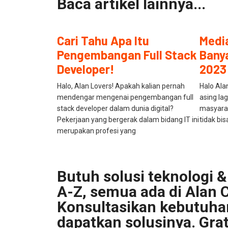
Baca artikel lainnya...
Cari Tahu Apa Itu
Media
Pengembangan Full Stack
Bany
Developer!
2023
Halo, Alan Lovers! Apakah kalian pernah
Halo Ala
mendengar mengenai pengembangan full
asing la
stack developer dalam dunia digital?
masyarak
Pekerjaan yang bergerak dalam bidang IT ini
tidak bis
merupakan profesi yang
Butuh solusi teknologi & 
A-Z, semua ada di Alan C
Konsultasikan kebutuh
dapatkan solusinya. Grat