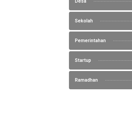
Desa
Sekolah
Pemerintahan
Startup
Ramadhan