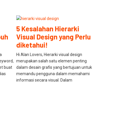
5 Kesalahan Hierarki
puh
Visual Design yang Perlu
diketahui!
a
Hi Alan Lovers, Hierarki visual design
Keyword,
merupakan salah satu elemen penting
et buat
dalam desain grafis yang bertujuan untuk
lias
memandu pengguna dalam memahami
informasi secara visual. Dalam