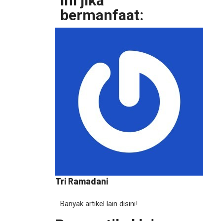
ini jika
bermanfaat:
Tri Ramadani
Banyak artikel lain disini!