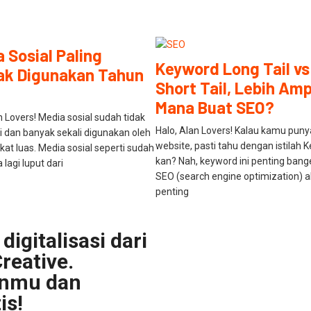
 Sosial Paling
Keyword Long Tail vs
ak Digunakan Tahun
Short Tail, Lebih Am
Mana Buat SEO?
n Lovers! Media sosial sudah tidak
Halo, Alan Lovers! Kalau kamu puny
gi dan banyak sekali digunakan oleh
website, pasti tahu dengan istilah 
at luas. Media sosial seperti sudah
kan? Nah, keyword ini penting bang
a lagi luput dari
SEO (search engine optimization) a
penting
digitalisasi dari
reative.
anmu dan
is!