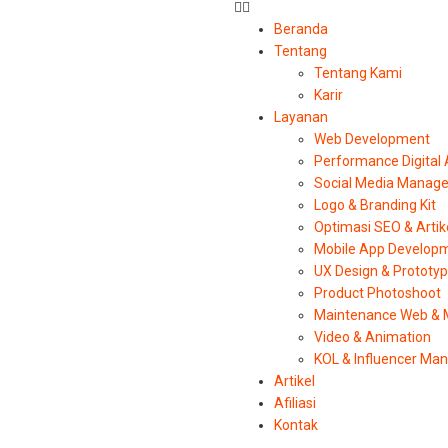
Beranda
Tentang
Tentang Kami
Karir
Layanan
Web Development
Performance Digital
Social Media Manag
Logo & Branding Kit
Optimasi SEO & Artik
Mobile App Develop
UX Design & Prototy
Product Photoshoot
Maintenance Web & 
Video & Animation
KOL & Influencer M
Artikel
Afiliasi
Kontak