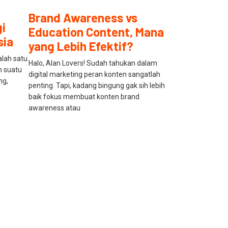
Brand Awareness vs
i
Education Content, Mana
sia
yang Lebih Efektif?
alah satu
Halo, Alan Lovers! Sudah tahukan dalam
 suatu
digital marketing peran konten sangatlah
ng,
penting. Tapi, kadang bingung gak sih lebih
baik fokus membuat konten brand
awareness atau