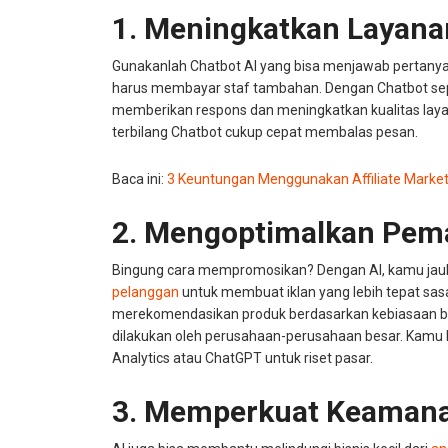
1. Meningkatkan Layana
Gunakanlah Chatbot AI yang bisa menjawab pertany
harus membayar staf tambahan. Dengan Chatbot sepert
memberikan respons dan meningkatkan kualitas lay
terbilang Chatbot cukup cepat membalas pesan.
Baca ini:
3 Keuntungan Menggunakan Affiliate Market
2. Mengoptimalkan Pem
Bingung cara mempromosikan? Dengan AI, kamu jau
pelanggan
untuk membuat iklan yang lebih tepat sasa
merekomendasikan produk berdasarkan kebiasaan bel
dilakukan oleh perusahaan-perusahaan besar. Kamu
Analytics atau ChatGPT untuk riset pasar.
3. Memperkuat Keamanan