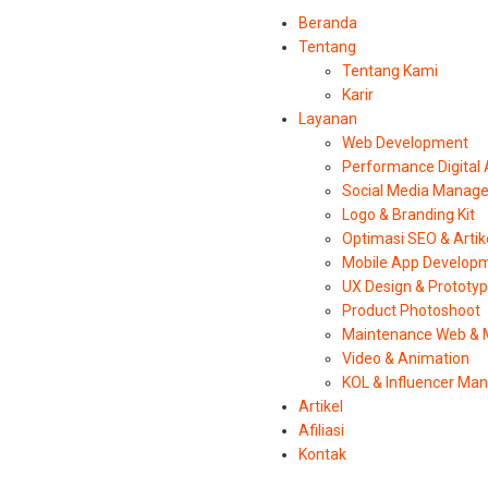
Beranda
Tentang
Tentang Kami
Karir
Layanan
Web Development
Performance Digital
Social Media Manag
Logo & Branding Kit
Optimasi SEO & Artik
Mobile App Develop
UX Design & Prototy
Product Photoshoot
Maintenance Web & 
Video & Animation
KOL & Influencer M
Artikel
Afiliasi
Kontak