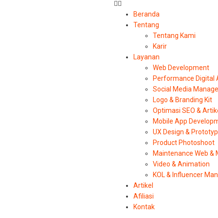
Beranda
Tentang
Tentang Kami
Karir
Layanan
Web Development
Performance Digital
Social Media Manag
Logo & Branding Kit
Optimasi SEO & Artik
Mobile App Develop
UX Design & Prototy
Product Photoshoot
Maintenance Web & 
Video & Animation
KOL & Influencer M
Artikel
Afiliasi
Kontak