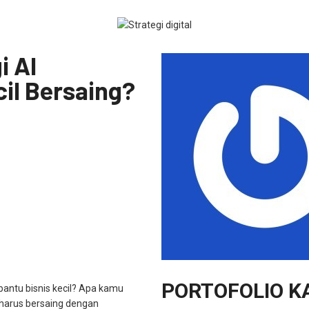
i AI
il Bersaing?
PORTOFOLIO K
antu bisnis kecil? Apa kamu
 harus bersaing dengan