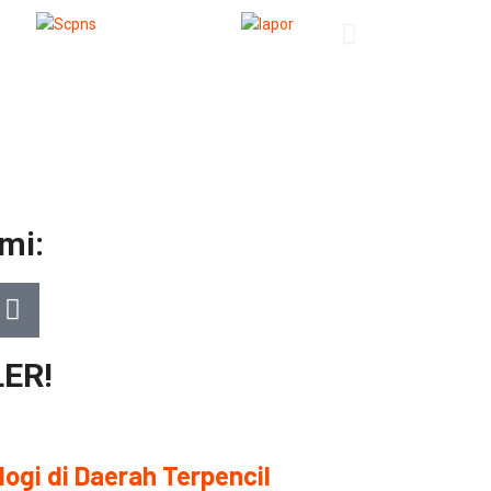
mi:
ER!
ogi di Daerah Terpencil