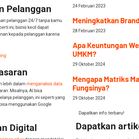
24 Februari 2023
n Pelanggan
Meningkatkan Brand
aan pelanggan 24/7 tanpa kamu
i ini, bisnis kecil dapat
28 Februari 2023
anan kepada pelanggan karena
Apa Keuntungan We
UMKM?
ing
29 Oktober 2024
asaran
Mengapa Matriks Ma
h lebih dalam
menganalisis data
Fungsinya?
ran. Misalnya, AI bisa
anja pelanggan, ini seperti yang
29 Oktober 2024
 bisa menggunakan Google
Dapatkan info terbaru!
Dapatkan artike
 Digital