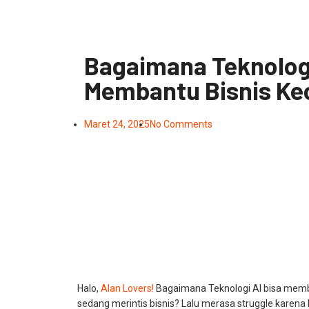
Bagaimana Teknolog
Membantu Bisnis Kec
Maret 24, 2025
No Comments
Halo,
Alan Lovers!
Bagaimana Teknologi AI bisa memb
sedang merintis bisnis? Lalu merasa struggle karena