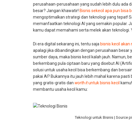
perusahaan-perusahaan yang sudah lebih dulu ada 
besar? Jangan khawatir!
Bisnis sekecil apa pun bisa
mengoptimalkan strategi dan teknologi yang tepat! 
memanfaatkan teknologi AI yang semakin popular. J
kamu dapat memahami serta melek akan teknologi. Y
Di era digital sekarang ini, tentu saja
bisnis kecil akan
apalagi jika dibandingkan dengan perusahaan besar y
sumber daya, maka bisnis kecil kalah jauh. Namun,
berkembang pula ciptaan baru yang disebut AI (Artific
solusi untuk usaha kecil bisa berkembang dan bersai
pakai AI? Bukannya itu jauh lebih mahal karena pasti
yang gratis-gratis dan
worth it
untuk bisnis kecil
kamu! 
membantu usaha kecil kamu:
Teknologi untuk Bisnis | Source p