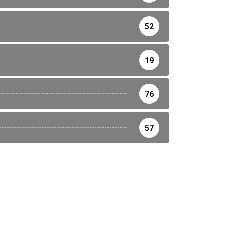
52
19
76
57