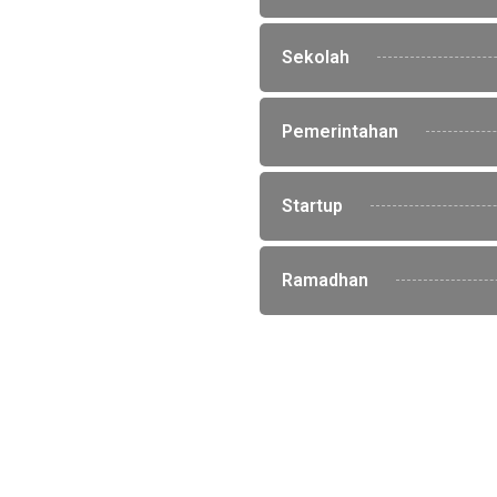
Sekolah
Pemerintahan
Startup
Ramadhan