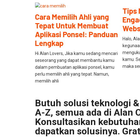
Tips
Cara Memilih Ahli yang
Enga
Tepat Untuk Membuat
Webs
Aplikasi Ponsel: Panduan
Halo, Al
Lengkap
kegunaa
mengukur
Hi Alan Lovers, Jika kamu sedang mencari
kamu. Se
seseorang yang dapat membantu kamu
maka sem
dalam pembuatan aplikasi ponsel, kamu
perlu memilih ahli yang tepat. Namun,
memilih ahli
Butuh solusi teknologi & 
A-Z, semua ada di Alan C
Konsultasikan kebutuh
dapatkan solusinya. Grat