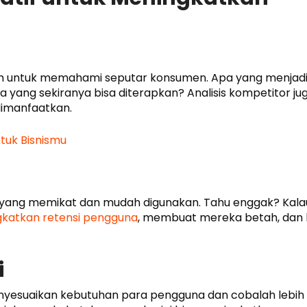
am untuk memahami seputar konsumen. Apa yang menjad
yang sekiranya bisa diterapkan? Analisis kompetitor ju
dimanfaatkan.
ntuk Bisnismu
ang memikat dan mudah digunakan. Tahu enggak? Kala
katkan retensi pengguna
, membuat mereka betah, dan 
i
enyesuaikan kebutuhan para pengguna dan cobalah lebih