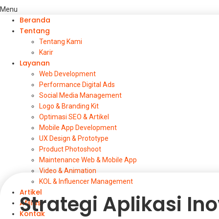
Menu
Beranda
Tentang
Tentang Kami
Karir
Layanan
Web Development
Performance Digital Ads
Social Media Management
Logo & Branding Kit
Optimasi SEO & Artikel
Mobile App Development
UX Design & Prototype
Product Photoshoot
Maintenance Web & Mobile App
Video & Animation
KOL & Influencer Management
Artikel
Strategi Aplikasi In
Afiliasi
Kontak