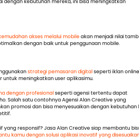
i dengan kebutuhan mereka, ini bisa meningkatkan
kemudahan akses melalui mobile
akan menjadi nilai tam
roptimalkan dengan baik untuk penggunaan mobile.
menggunakan
strategi pemasaran digital
seperti iklan online
r untuk meningkatkan user aplikasimu.
ma dengan profesional
seperti agensi tertentu dapat
o. Salah satu contohnya Agensi Alan Creative yang
hkan promosi dan bisa menyesuaikan dengan kebutuhan
itif.
atif yang responsif? Jasa Alan Creative siap membantu bis
tu kamu dengan solusi aplikasi inovatif yang disesuaika