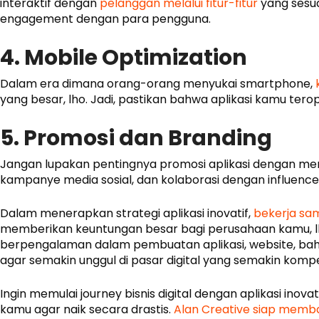
interaktif dengan
pelanggan melalui fitur-fitur
yang sesua
engagement dengan para pengguna.
4. Mobile Optimization
Dalam era dimana orang-orang menyukai smartphone,
yang besar, lho. Jadi, pastikan bahwa aplikasi kamu te
5. Promosi dan Branding
Jangan lupakan pentingnya promosi aplikasi dengan 
kampanye media sosial, dan kolaborasi dengan influence
Dalam menerapkan strategi aplikasi inovatif,
bekerja sa
memberikan keuntungan besar bagi perusahaan kamu, lh
berpengalaman dalam pembuatan aplikasi, website, ba
agar semakin unggul di pasar digital yang semakin kompet
Ingin memulai journey bisnis digital dengan aplikasi inov
kamu agar naik secara drastis.
Alan Creative siap memban