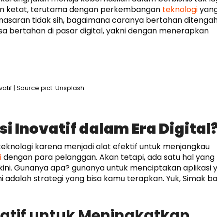
n ketat, terutama dengan perkembangan
teknologi
yan
penasaran tidak sih, bagaimana caranya bertahan ditenga
sa bertahan di pasar digital, yakni dengan menerapkan
vatif | Source pict: Unsplash
 Inovatif dalam Era Digital
teknologi karena menjadi alat efektif untuk menjangkau
i
dengan para pelanggan. Akan tetapi, ada satu hal yang
ini. Gunanya apa? gunanya untuk menciptakan aplikasi 
 adalah strategi yang bisa kamu terapkan. Yuk, Simak ba
ovatif untuk Meningkatkan