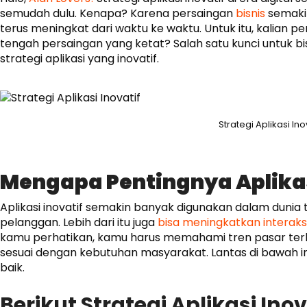
semudah dulu. Kenapa? Karena persaingan
bisnis
semaki
terus meningkat dari waktu ke waktu. Untuk itu, kalian 
tengah persaingan yang ketat? Salah satu kunci untuk bi
strategi aplikasi yang inovatif.
Strategi Aplikasi Ino
Mengapa Pentingnya Aplikasi
Aplikasi inovatif semakin banyak digunakan dalam dunia 
pelanggan. Lebih dari itu juga
bisa meningkatkan interaks
kamu perhatikan, kamu harus memahami tren pasar terk
sesuai dengan kebutuhan masyarakat. Lantas di bawah ini
baik.
Berikut Strategi Aplikasi In