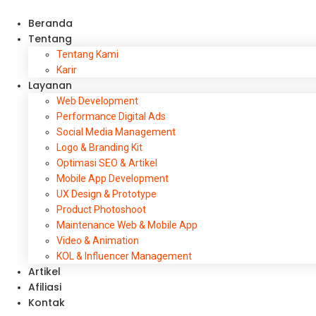
Beranda
Tentang
Tentang Kami
Karir
Layanan
Web Development
Performance Digital Ads
Social Media Management
Logo & Branding Kit
Optimasi SEO & Artikel
Mobile App Development
UX Design & Prototype
Product Photoshoot
Maintenance Web & Mobile App
Video & Animation
KOL & Influencer Management
Artikel
Afiliasi
Kontak