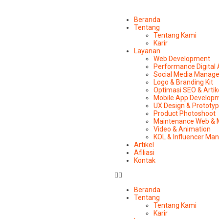
Beranda
Tentang
Tentang Kami
Karir
Layanan
Web Development
Performance Digital
Social Media Manag
Logo & Branding Kit
Optimasi SEO & Artik
Mobile App Develop
UX Design & Prototy
Product Photoshoot
Maintenance Web & 
Video & Animation
KOL & Influencer M
Artikel
Afiliasi
Kontak
Beranda
Tentang
Tentang Kami
Karir