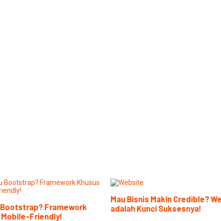
Mau Bisnis Makin Credible? W
u Bootstrap? Framework
adalah Kunci Suksesnya!
Mobile-Friendly!