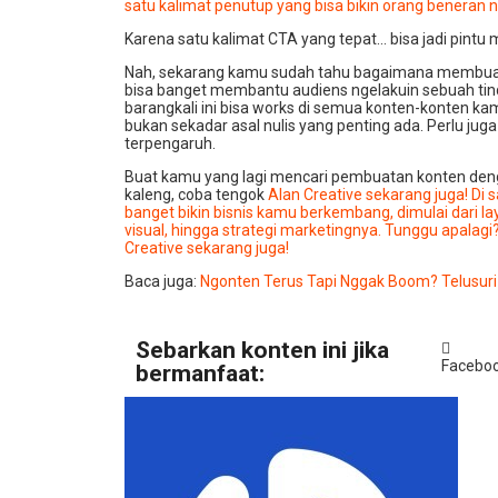
satu kalimat penutup yang bisa bikin orang beneran 
Karena satu kalimat CTA yang tepat… bisa jadi pintu
Nah, sekarang kamu sudah tahu bagaimana membuat
bisa banget membantu audiens ngelakuin sebuah tin
barangkali ini bisa works di semua konten-konten kamu
bukan sekadar asal nulis yang penting ada. Perlu juga
terpengaruh.
Buat kamu yang lagi mencari pembuatan konten deng
kaleng, coba tengok
Alan Creative sekarang juga! Di 
banget bikin bisnis kamu berkembang, dimulai dari 
visual, hingga strategi marketingnya. Tunggu apalagi
Creative sekarang juga!
Baca juga:
Ngonten Terus Tapi Nggak Boom? Telusuri
Sebarkan konten ini jika
Facebo
bermanfaat: