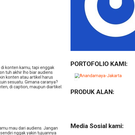
PORTOFOLIO KAMI:
 di konten kamu, tapi enggak
n tuh akhir lho biar audiens
in konten atau artikel harus
lakuin sesuatu. Gimana caranya?
ten, di caption, maupun diartikel.
PRODUK ALAN:
Media Sosial kami:
kamu mau dari audiens. Jangan
mu sendiri nggak yakin tujuannya