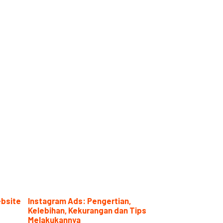
ebsite
Instagram Ads: Pengertian,
Kelebihan, Kekurangan dan Tips
Melakukannya