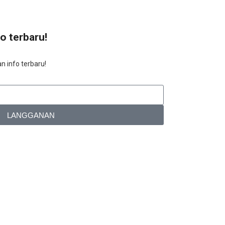
fo terbaru!
n info terbaru!
LANGGANAN