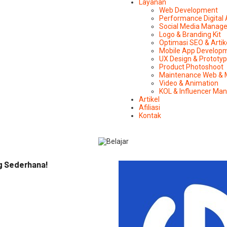
Layanan
Web Development
Performance Digital
Social Media Manag
Logo & Branding Kit
Optimasi SEO & Artik
Mobile App Develop
UX Design & Prototy
Product Photoshoot
Maintenance Web & 
Video & Animation
KOL & Influencer M
Artikel
Afiliasi
Kontak
g Sederhana!