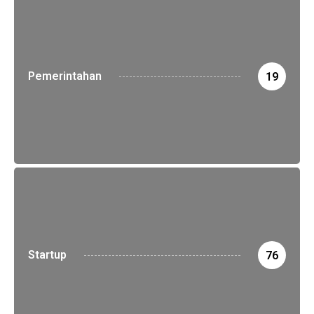
Pemerintahan
19
Startup
76