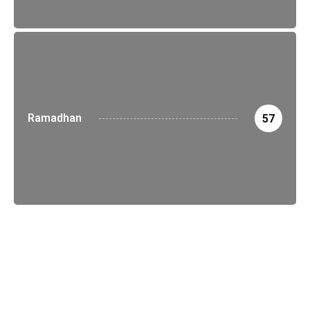
Ramadhan
57