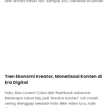
lahir antara tahun 1997 sampai 2012. Generasi ini sendiri
Tren Ekonomi Kreator, Monetisasi Konten di
Era Digital
Halo, Alan Lovers! Coba deh flashback sebentar.
Beberapa tahun laly, jadi “kreator konten” tuh masih
sering dianggap sekadar hobi. Bikin video lucu, nulis