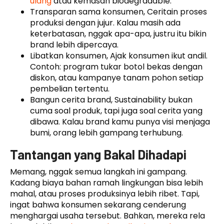
ulang
atau kemasan biodegradable.
Transparan sama konsumen, Ceritain proses
produksi dengan jujur. Kalau masih ada
keterbatasan, nggak apa-apa, justru itu bikin
brand lebih dipercaya.
Libatkan konsumen, Ajak konsumen ikut andil.
Contoh: program tukar botol bekas dengan
diskon, atau kampanye tanam pohon setiap
pembelian tertentu.
Bangun cerita brand, Sustainability bukan
cuma soal produk, tapi juga soal cerita yang
dibawa. Kalau brand kamu punya visi menjaga
bumi, orang lebih gampang terhubung.
Tantangan yang Bakal Dihadapi
Memang, nggak semua langkah ini gampang.
Kadang biaya bahan ramah lingkungan bisa lebih
mahal, atau proses produksinya lebih ribet. Tapi,
ingat bahwa konsumen sekarang cenderung
menghargai usaha tersebut. Bahkan, mereka rela