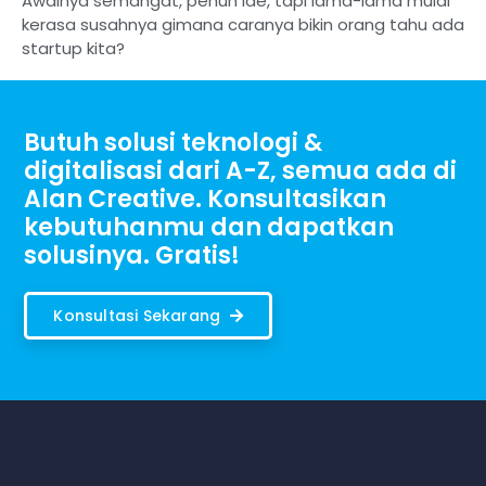
Awalnya semangat, penuh ide, tapi lama-lama mulai
kerasa susahnya gimana caranya bikin orang tahu ada
startup kita?
Butuh solusi teknologi &
digitalisasi dari A-Z, semua ada di
Alan Creative. Konsultasikan
kebutuhanmu dan dapatkan
solusinya. Gratis!
Konsultasi Sekarang