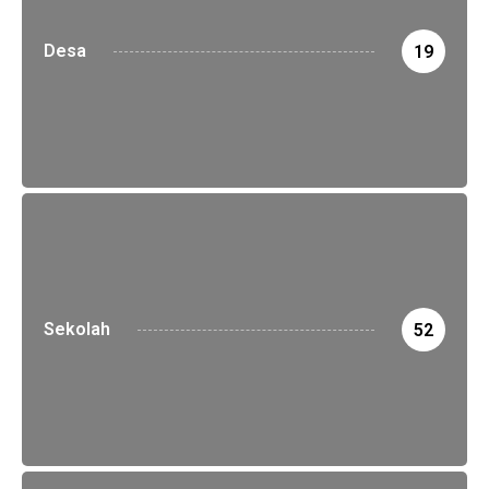
Desa
19
Sekolah
52