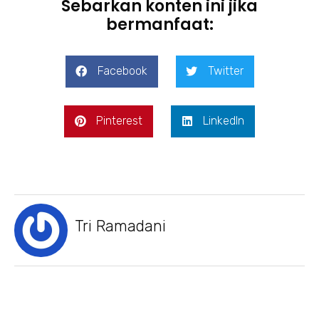
Sebarkan konten ini jika
bermanfaat:
Facebook
Twitter
Pinterest
LinkedIn
Tri Ramadani