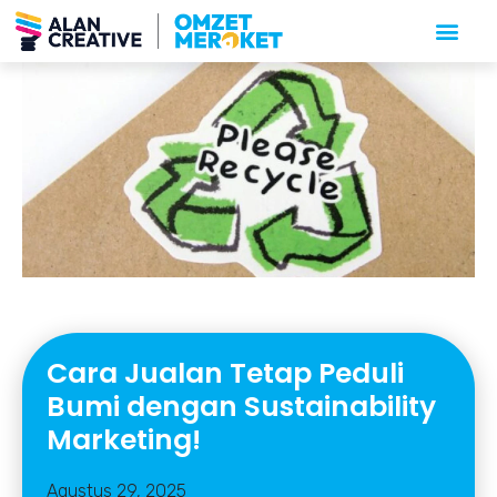
Cara Jualan Tetap Peduli
Bumi dengan Sustainability
Marketing!
Agustus 29, 2025