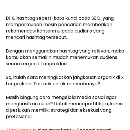
Di X, hashtag seperti kata kunci pada SEO, yang
mempermudah mesin pencarian memberikan
rekomendasi kontenmu pada audiens yang
mencari hashtag tersebut.
Dengan menggunakan hashtag yang relevan, maka
kamu akan semakin mudah menemukan audiens
secara organik tanpa iklan.
So, itulah cara meningkatkan jangkauan organik di X
tanpa iklan. Tertarik untuk mencobanya?
Masih bingung cara mengelola media sosial agar
menghasilkan cuan? Untuk mencapai titik itu, kamu
diperlukan memiliki strategi dan eksekusi yang
profesional.