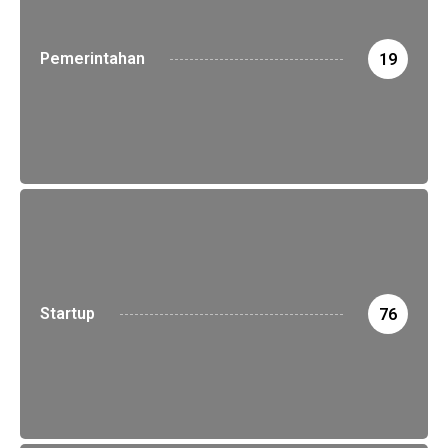
Pemerintahan
19
Startup
76