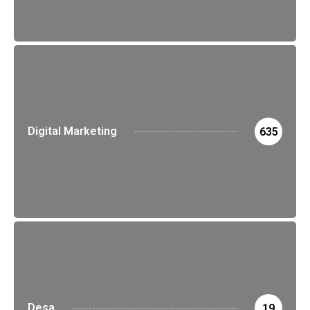
Digital Marketing
635
Desa
19