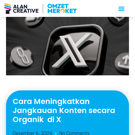
Cara Meningkatkan
Jangkauan Konten secara
Organik di X
Desember 6, 2024
No Comments