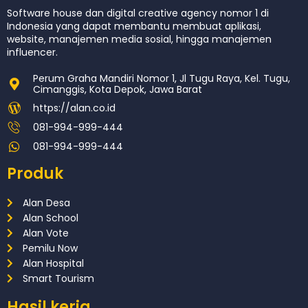
Software house dan digital creative agency nomor 1 di
Indonesia yang dapat membantu membuat aplikasi,
website, manajemen media sosial, hingga manajemen
influencer.
Perum Graha Mandiri Nomor 1, Jl Tugu Raya, Kel. Tugu,
Cimanggis, Kota Depok, Jawa Barat
https://alan.co.id
081-994-999-444
081-994-999-444
Produk
Alan Desa
Alan School
Alan Vote
Pemilu Now
Alan Hospital
Smart Tourism
Hasil kerja