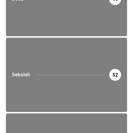
Sekolah
52