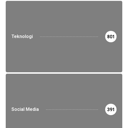
Teknologi
801
Social Media
391