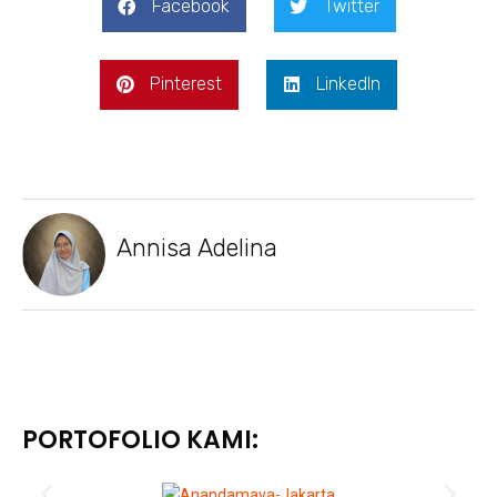
Facebook
Twitter
Pinterest
LinkedIn
Annisa Adelina
PORTOFOLIO KAMI: