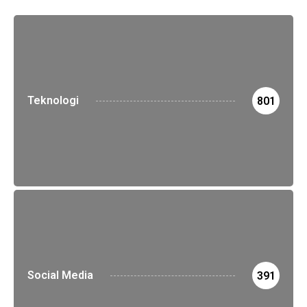
Teknologi
801
Social Media
391