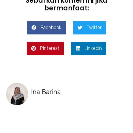
Sebarkan konten ini jika
bermanfaat:
Facebook
Twitter
Pinterest
LinkedIn
Ina Barina