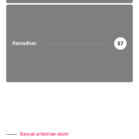
Ramadhan
57
Banyak artikel lain disini!