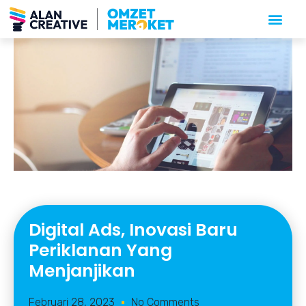
Digital Ads, Inovasi Baru
Periklanan Yang
Menjanjikan
Februari 28, 2023
No Comments