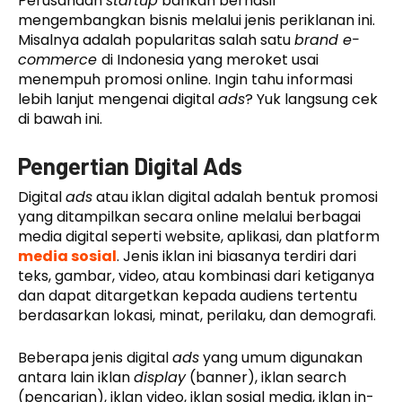
Perusahaan
startup
bahkan berhasil
mengembangkan bisnis melalui jenis periklanan ini.
Misalnya adalah popularitas salah satu
brand e-
commerce
di Indonesia yang meroket usai
menempuh promosi online. Ingin tahu informasi
lebih lanjut mengenai digital
ads
? Yuk langsung cek
di bawah ini.
Pengertian Digital Ads
Digital
ads
atau iklan digital adalah bentuk promosi
yang ditampilkan secara online melalui berbagai
media digital seperti website, aplikasi, dan platform
media sosial
. Jenis iklan ini biasanya terdiri dari
teks, gambar, video, atau kombinasi dari ketiganya
dan dapat ditargetkan kepada audiens tertentu
berdasarkan lokasi, minat, perilaku, dan demografi.
Beberapa jenis digital
ads
yang umum digunakan
antara lain iklan
display
(banner), iklan search
(pencarian), iklan video, iklan sosial media, iklan in-