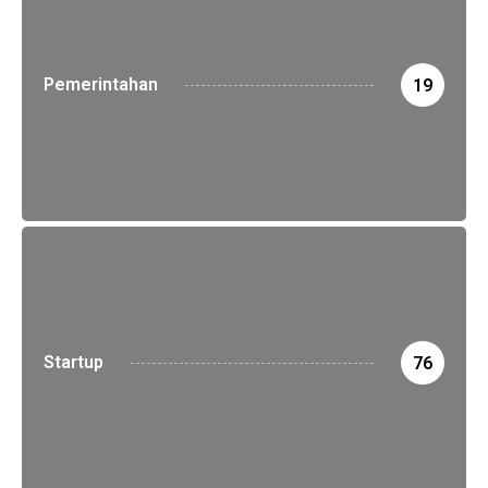
Pemerintahan
19
Startup
76