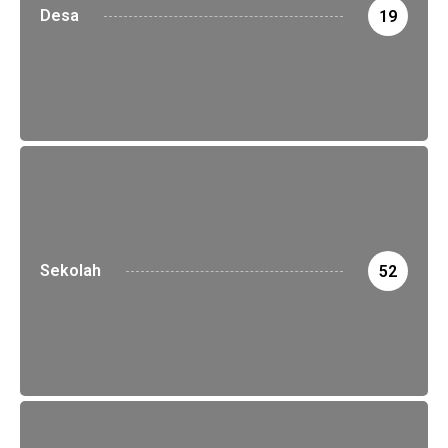
Desa
19
Sekolah
52