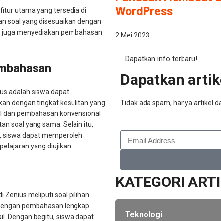
WordPress
itur utama yang tersedia di
han soal yang disesuaikan dengan
nius juga menyediakan pembahasan
2 Mei 2023
Dapatkan info terbaru!
embahasan
Dapatkan artike
ius adalah siswa dapat
an dengan tingkat kesulitan yang
Tidak ada spam, hanya artikel da
oal dan pembahasan konvensional
tan soal yang sama. Selain itu,
l, siswa dapat memperoleh
lajaran yang diujikan.
KATEGORI ART
i Zenius meliputi soal pilihan
api dengan pembahasan lengkap
Teknologi
il. Dengan begitu, siswa dapat