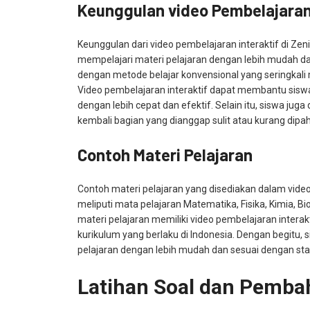
Keunggulan video Pembelajaran 
Keunggulan dari video pembelajaran interaktif di Zen
mempelajari materi pelajaran dengan lebih mudah 
dengan metode belajar konvensional yang seringka
Video pembelajaran interaktif dapat membantu sis
dengan lebih cepat dan efektif. Selain itu, siswa j
kembali bagian yang dianggap sulit atau kurang dipa
Contoh Materi Pelajaran
Contoh materi pelajaran yang disediakan dalam video
meliputi mata pelajaran Matematika, Fisika, Kimia, Bio
materi pelajaran memiliki video pembelajaran intera
kurikulum yang berlaku di Indonesia. Dengan begitu,
pelajaran dengan lebih mudah dan sesuai dengan sta
Latihan Soal dan Pemba