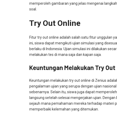
memperoleh gambaran yang jelas mengenai langkah-
soal.
Try Out Online
Fitur try out online adalah salah satu fitur unggulan y
ini, siswa dapat mengikuti ujian simulasi yang dises
berlaku di Indonesia. Ujian simulasi ini dilakukan sec
melakukan tes di mana saja dan kapan saja.
Keuntungan Melakukan Try Out 
Keuntungan melakukan try out online di Zenius ada
pengalaman ujian yang serupa dengan ujian nasional 
sebenarnya. Selain itu, siswa juga dapat memperoleh n
langsung setelah selesai mengerjakan ujian. Dengan
sejauh mana pemahaman mereka terhadap materi pel
memperbaiki kelemahan yang ditemukan.