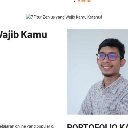
Kontak
 Wajib Kamu
PORTOFOLIO K
lajaran online yang populer di