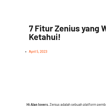
7 Fitur Zenius yang
Ketahui!
April 5, 2023
Hi Alan lovers
, Zenius adalah sebuah platform pembe