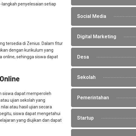
langkah penyelesaian setiap
Social Media
Digital Marketing
ang tersedia di Zenius. Dalam fitur
uaikan dengan kurikulum yang
Desa
ara online, sehingga siswa dapat
Online
Sekolah
lah siswa dapat memperoleh
Pemerintahan
atau ujian sekolah yang
ilai atau hasil ujian secara
 begitu, siswa dapat mengetahui
Startup
ajaran yang diujikan dan dapat