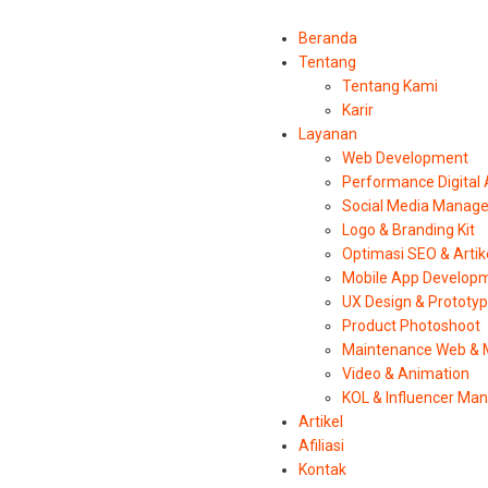
Beranda
Tentang
Tentang Kami
Karir
Layanan
Web Development
Performance Digital
Social Media Manag
Logo & Branding Kit
Optimasi SEO & Artik
Mobile App Develop
UX Design & Prototy
Product Photoshoot
Maintenance Web & 
Video & Animation
KOL & Influencer M
Artikel
Afiliasi
Kontak