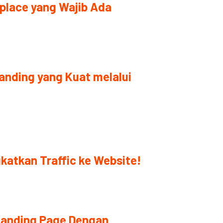
tplace yang Wajib Ada
nding yang Kuat melalui
gkatkan Traffic ke Website!
anding Page Dengan