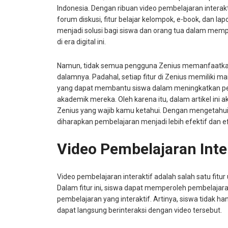
Indonesia. Dengan ribuan video pembelajaran interaktif,
forum diskusi, fitur belajar kelompok, e-book, dan la
menjadi solusi bagi siswa dan orang tua dalam memp
di era digital ini.
Namun, tidak semua pengguna Zenius memanfaatkan s
dalamnya. Padahal, setiap fitur di Zenius memiliki m
yang dapat membantu siswa dalam meningkatkan p
akademik mereka. Oleh karena itu, dalam artikel ini a
Zenius yang wajib kamu ketahui. Dengan mengetahui fi
diharapkan pembelajaran menjadi lebih efektif dan ef
Video Pembelajaran Inte
Video pembelajaran interaktif adalah salah satu fitur
Dalam fitur ini, siswa dapat memperoleh pembelaja
pembelajaran yang interaktif. Artinya, siswa tidak ha
dapat langsung berinteraksi dengan video tersebut.