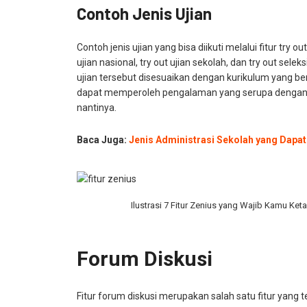
Contoh Jenis Ujian
Contoh jenis ujian yang bisa diikuti melalui fitur try ou
ujian nasional, try out ujian sekolah, dan try out selek
ujian tersebut disesuaikan dengan kurikulum yang ber
dapat memperoleh pengalaman yang serupa dengan u
nantinya.
Baca Juga:
Jenis Administrasi Sekolah yang Dapat 
Ilustrasi 7 Fitur Zenius yang Wajib Kamu Ket
Forum Diskusi
Fitur forum diskusi merupakan salah satu fitur yang ter