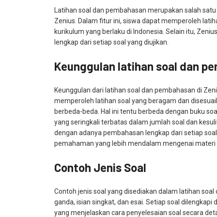
Latihan soal dan pembahasan merupakan salah satu f
Zenius. Dalam fitur ini, siswa dapat memperoleh lati
kurikulum yang berlaku di Indonesia. Selain itu, Ze
lengkap dari setiap soal yang diujikan.
Keunggulan latihan soal dan p
Keunggulan dari latihan soal dan pembahasan di Zen
memperoleh latihan soal yang beragam dan disesuaik
berbeda-beda. Hal ini tentu berbeda dengan buku s
yang seringkali terbatas dalam jumlah soal dan kesuli
dengan adanya pembahasan lengkap dari setiap soa
pemahaman yang lebih mendalam mengenai materi pe
Contoh Jenis Soal
Contoh jenis soal yang disediakan dalam latihan soal d
ganda, isian singkat, dan esai. Setiap soal dilengk
yang menjelaskan cara penyelesaian soal secara deta