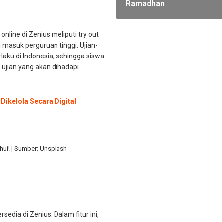
Ramadhan
t online di Zenius meliputi try out
si masuk perguruan tinggi. Ujian-
laku di Indonesia, sehingga siswa
jian yang akan dihadapi
Dikelola Secara Digital
ahui! | Sumber: Unsplash
sedia di Zenius. Dalam fitur ini,