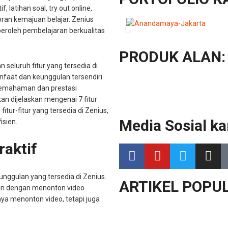
 latihan soal, try out online,
poran kemajuan belajar. Zenius
eroleh pembelajaran berkualitas
PRODUK ALAN:
eluruh fitur yang tersedia di
anfaat dan keunggulan tersendiri
emahaman dan prestasi
kan dijelaskan mengenai 7 fitur
tur-fitur yang tersedia di Zenius,
Media Sosial ka
isien.
raktif
 unggulan yang tersedia di Zenius.
ARTIKEL POPUL
ran dengan menonton video
nya menonton video, tetapi juga