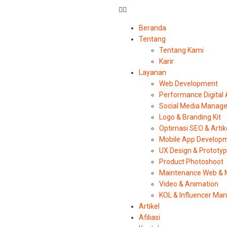
Beranda
Tentang
Tentang Kami
Karir
Layanan
Web Development
Performance Digital
Social Media Manag
Logo & Branding Kit
Optimasi SEO & Artik
Mobile App Develop
UX Design & Prototy
Product Photoshoot
Maintenance Web & 
Video & Animation
KOL & Influencer M
Artikel
Afiliasi