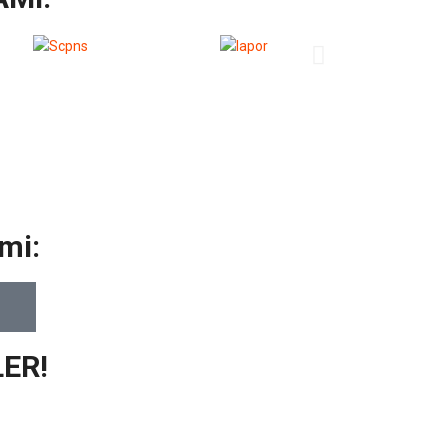
mi:
ER!