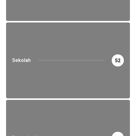
Sekolah
52