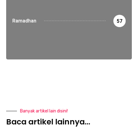
Ramadhan
57
Banyak artikel lain disini!
Baca artikel lainnya...