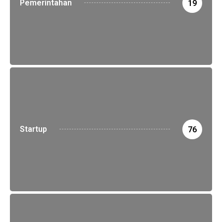
Pemerintahan
19
Startup
76