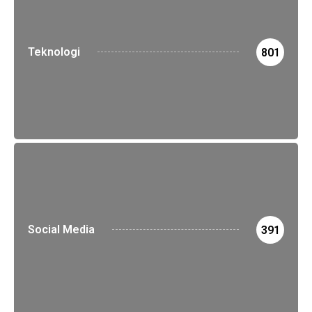
Teknologi
801
Social Media
391