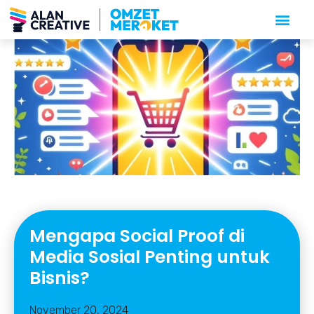
Mengapa Social Proof di
Media Sosial Penting untuk
Bisnis?
November 20, 2024