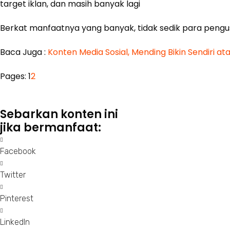
target iklan, dan masih banyak lagi
Berkat manfaatnya yang banyak, tidak sedik para pengu
Baca Juga :
Konten Media Sosial, Mending Bikin Sendiri 
Page
,
Page
Pages:
1
2
Sebarkan konten ini
jika bermanfaat:
Facebook
Twitter
Pinterest
LinkedIn