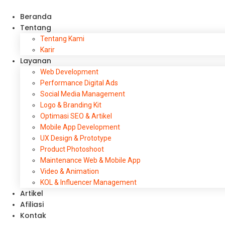
Beranda
Tentang
Tentang Kami
Karir
Layanan
Web Development
Performance Digital Ads
Social Media Management
Logo & Branding Kit
Optimasi SEO & Artikel
Mobile App Development
UX Design & Prototype
Product Photoshoot
Maintenance Web & Mobile App
Video & Animation
KOL & Influencer Management
Artikel
Afiliasi
Kontak