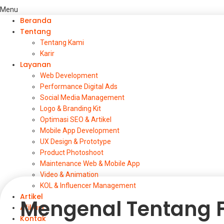
Menu
Beranda
Tentang
Tentang Kami
Karir
Layanan
Web Development
Performance Digital Ads
Social Media Management
Logo & Branding Kit
Optimasi SEO & Artikel
Mobile App Development
UX Design & Prototype
Product Photoshoot
Maintenance Web & Mobile App
Video & Animation
KOL & Influencer Management
Artikel
Mengenal Tentang F
Afiliasi
Kontak