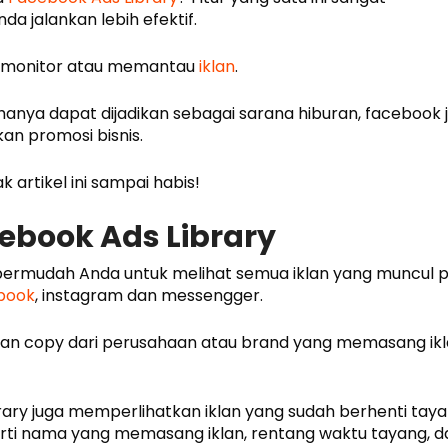
a jalankan lebih efektif.
memonitor atau memantau
iklan
.
hanya dapat dijadikan sebagai sarana hiburan, facebook 
n promosi bisnis.
 artikel ini sampai habis!
ebook Ads Library
permudah Anda untuk melihat semua iklan yang muncul 
book
, instagram dan messengger.
n dan copy dari perusahaan atau brand yang memasang ikl
ary juga memperlihatkan iklan yang sudah berhenti taya
rti nama yang memasang iklan, rentang waktu tayang, 