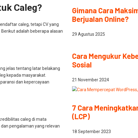
uk Caleg?
Gimana Cara Maksim
Berjualan Online?
ndaftar caleg, tetapi CV yang
 Berikut adalah beberapa alasan
29 Agustus 2025
Cara Mengukur Kebe
Sosial
 jelas tentang latar belakang
leg kepada masyarakat.
21 November 2024
paransi dan kepercayaan
7 Cara Meningkatkan
(LCP)
edibilitas caleg di mata
ng dan pengalaman yang relevan
18 September 2023