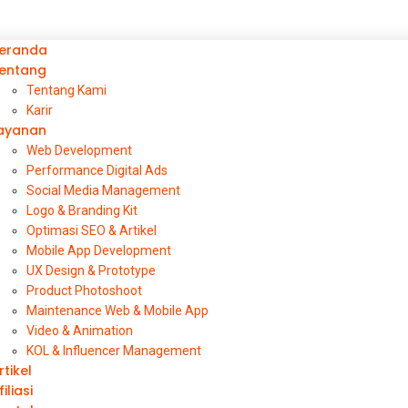
eranda
entang
Tentang Kami
Karir
ayanan
Web Development
Performance Digital Ads
Social Media Management
Logo & Branding Kit
Optimasi SEO & Artikel
Mobile App Development
UX Design & Prototype
Product Photoshoot
Maintenance Web & Mobile App
Video & Animation
KOL & Influencer Management
rtikel
filiasi