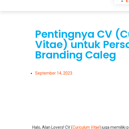
K
Pentingnya CV (C
Vitae) untuk Pers
Branding Caleg
September 14, 2023
Halo, Alan Lovers! CV (
Curiculum Vitae
) juga memiliki