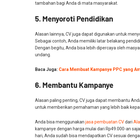
tambahan bagi Anda di mata masyarakat.
5. Menyoroti Pendidikan
Alasan lainnya, CV juga dapat digunakan untuk menyo
Sebagai contoh, Anda memiliki latar belakang pendi
Dengan begitu, Anda bisa lebih dipercaya oleh mas
undang.
Baca Juga:
Cara Membuat Kampanye PPC yang A
6. Membantu Kampanye
Alasan paling penting, CV juga dapat membantu An
untuk memberikan pemahaman yang lebih baik kepa
Anda bisa menggunakan
jasa pembuatan CV
dari
Ala
kampanye dengan harga mulai dari Rp49.000-an saja
hari, Anda sudah bisa mendapatkan CV sesuai denga