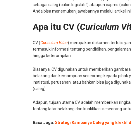
sebagai caleg (calon legislatif) ataupun capres (cal
Anda bisa menemukan jawabannya melalui artikel ini.
Apa itu CV (
Curiculum Vi
CV (
Curiculum Vitae
) merupakan dokumen tertulis yang
termasuk informasi tentang pendidikan, pengalaman ke
hingga keterampilan.
Biasanya, CV digunakan untuk memberikan gambaran
belakang dan kemampuan seseorang kepada pihak ya
instistusi, perusahan, atau bahkan bisa juga digunaka
(caleg).
Adapun, tujuan utama CV adalah memberikan ringkas
tentang latar belakang dan kualifikasi seseorang untu
Baca Juga:
Strategi Kampanye Caleg yang Efektif d