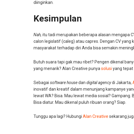
diinginkan.
Kesimpulan
Nah,
itu tadi merupakan beberapa alasan mengapa C
calon legislatif (caleg) atau capres. Dengan CV yang 
masyarakat terhadap diri Anda bisa semakin meningk
Butuh suara tapi gak mau ribet? Pengen dikenal bany
yang menarik? Alan Creative punya
solusi
yang tepat
Sebagai
software house
dan
digital agency
di Jakarta,
inovatif dan kreatif dalam menunjang kampanye yan
lewat WA? Bisa. Mau lewat media sosial? Gampang. 
Bisa diatur. Mau dikenal puluh ribuan orang? Siap.
Tunggu apa lagi? Hubungi
Alan Creative
sekarang jug