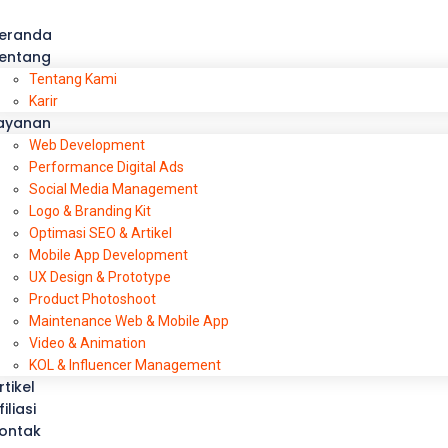
eranda
entang
Tentang Kami
Karir
ayanan
Web Development
Performance Digital Ads
Social Media Management
Logo & Branding Kit
Optimasi SEO & Artikel
Mobile App Development
UX Design & Prototype
Product Photoshoot
Maintenance Web & Mobile App
Video & Animation
KOL & Influencer Management
rtikel
filiasi
ontak