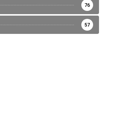
76
57