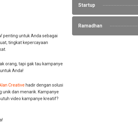
Startup
Ramadhan
V penting untuk Anda sebagai
kuat, tingkat kepercayaan
at.
ak orang, tapi gak tau kampanye
 untuk Anda!
Alan Creative
hadir dengan solusi
g unik dan menarik. Kampanye
Butuh video kampanye kreatif?
a!