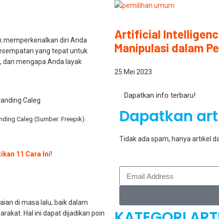
Artificial Intellig
tuk memperkenalkan diri Anda
Manipulasi dalam P
 kesempatan yang tepat untuk
, dan mengapa Anda layak
25 Mei 2023
Dapatkan info terbaru!
Dapatkan arti
anding Caleg (Sumber: Freepik)
Tidak ada spam, hanya artikel da
ikan 11 Cara Ini!
an di masa lalu, baik dalam
KATEGORI ART
rakat. Hal ini dapat dijadikan poin