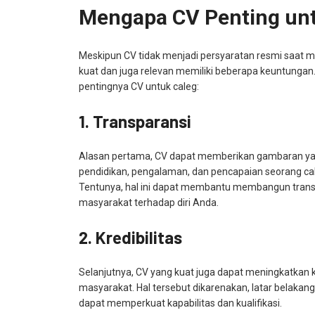
Mengapa CV Penting unt
Meskipun CV tidak menjadi persyaratan resmi saat me
kuat dan juga relevan memiliki beberapa keuntungan.
pentingnya CV untuk caleg:
1. Transparansi
Alasan pertama, CV dapat memberikan gambaran yang
pendidikan, pengalaman, dan pencapaian seorang ca
Tentunya, hal ini dapat membantu membangun trans
masyarakat terhadap diri Anda.
2. Kredibilitas
Selanjutnya, CV yang kuat juga dapat meningkatkan kr
masyarakat. Hal tersebut dikarenakan, latar belaka
dapat memperkuat kapabilitas dan kualifikasi.