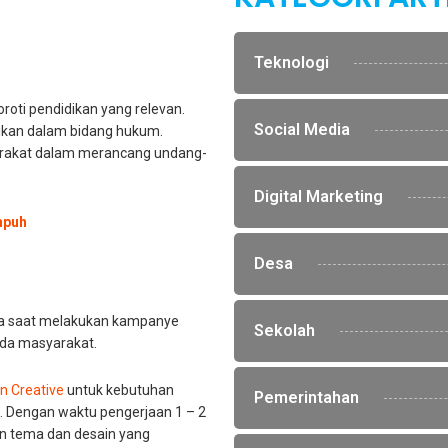
Teknologi
roti pendidikan yang relevan.
Social Media
dikan dalam bidang hukum.
yarakat dalam merancang undang-
Digital Marketing
mpuh
Desa
da saat melakukan kampanye
Sekolah
da masyarakat.
n Creative
untuk kebutuhan
Pemerintahan
. Dengan waktu pengerjaan 1 – 2
n tema dan desain yang