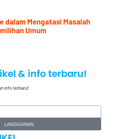
ence dalam Mengatasi Masalah
emilihan Umum
kel & info terbaru!
n info terbaru!
LANGGANAN
IKEL