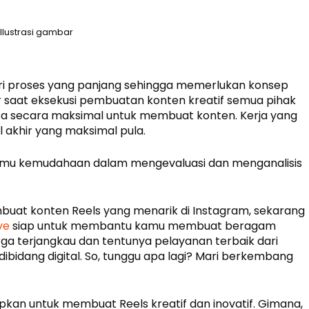
Ilustrasi gambar
 dari proses yang panjang sehingga memerlukan konsep
r saat eksekusi pembuatan konten kreatif semua pihak
isa secara maksimal untuk membuat konten. Kerja yang
 akhir yang maksimal pula.
mu kemudahaan dalam mengevaluasi dan menganalisis
uat konten Reels yang menarik di Instagram, sekarang
ve
siap untuk membantu kamu membuat beragam
rga terjangkau dan tentunya pelayanan terbaik dari
idang digital. So, tunggu apa lagi? Mari berkembang
pkan untuk membuat Reels kreatif dan inovatif. Gimana,