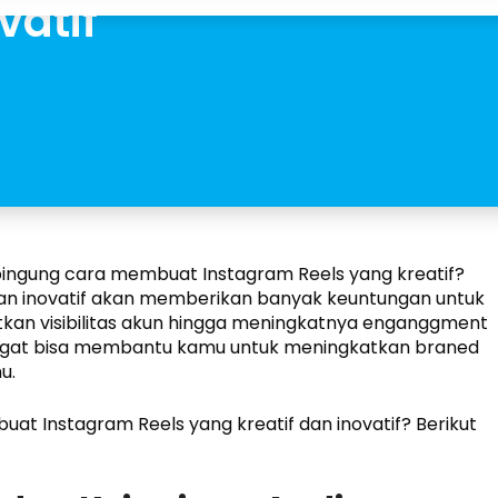
vatif
h bingung cara membuat Instagram Reels yang kreatif?
dan inovatif akan memberikan banyak keuntungan untuk
tkan visibilitas akun hingga meningkatnya enganggment
 sangat bisa membantu kamu untuk meningkatkan braned
u.
at Instagram Reels yang kreatif dan inovatif? Berikut