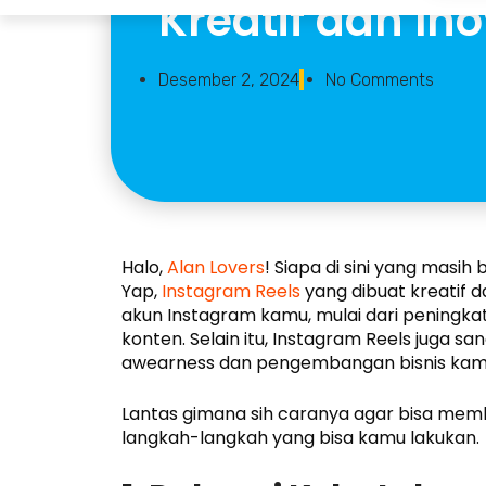
Kreatif dan Ino
Desember 2, 2024
No Comments
Halo,
Alan Lovers
! Siapa di sini yang masi
Yap,
Instagram Reels
yang dibuat kreatif 
akun Instagram kamu, mulai dari peningka
konten. Selain itu, Instagram Reels juga
awearness dan pengembangan bisnis kam
Lantas gimana sih caranya agar bisa membu
langkah-langkah yang bisa kamu lakukan.