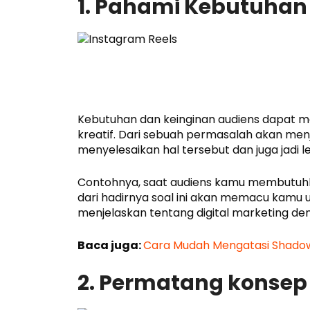
1. Pahami Kebutuhan
Kebutuhan dan keinginan audiens dapat 
kreatif. Dari sebuah permasalah akan me
menyelesaikan hal tersebut dan juga jadi l
Contohnya, saat audiens kamu membutuhka
dari hadirnya soal ini akan memacu kamu u
menjelaskan tentang digital marketing d
Baca juga:
Cara Mudah Mengatasi Shadow
2. Permatang konse