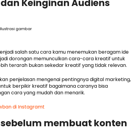
 dan Keinginan Audiens
Ilustrasi gambar
menjadi salah satu cara kamu menemukan beragam ide
njadi dorongan memunculkan cara-cara kreatif untuk
ebih terarah bukan sekedar kreatif yang tidak relevan.
n penjelasan mengenai pentingnya digital marketing,
ntuk berpikir kreatif bagaimana caranya bisa
engan cara yang mudah dan menarik.
ban di Instagramt
p sebelum membuat konten