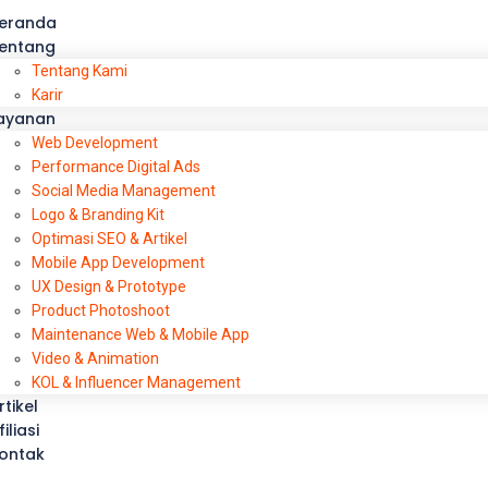
eranda
entang
Tentang Kami
Karir
ayanan
Web Development
Performance Digital Ads
Social Media Management
Logo & Branding Kit
Optimasi SEO & Artikel
Mobile App Development
UX Design & Prototype
Product Photoshoot
Maintenance Web & Mobile App
Video & Animation
KOL & Influencer Management
rtikel
filiasi
ontak