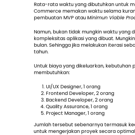
Rata-rata waktu yang dibutuhkan untuk m
Commerce memakan waktu selama kurang le
pembuatan MVP atau
Minimun Viable Pro
Namun, bukan tidak mungkin waktu yang di
kompleksitas aplikasi yang dibuat. Mungkin
bulan. Sehingga jika melakukan iterasi seb
tahun.
Untuk biaya yang dikeluarkan, kebutuhan 
membutuhkan:
UI/UX Designer, 1 orang
Frontend Developer, 2 orang
Backend Developer, 2 orang
Quality Assurance, 1 orang
Project Manager, 1 orang
Jumlah tersebut sebenarnya termasuk ke
untuk mengerjakan proyek secara optimal.