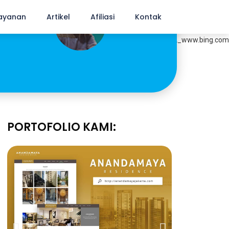
id,
ayanan
Artikel
Afiliasi
Kontak
PORTOFOLIO KAMI: