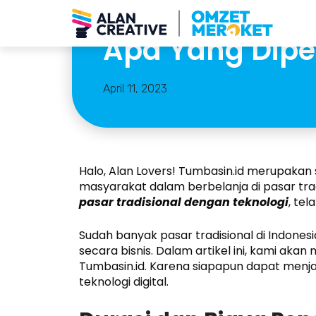
Membuat Aplika
Apa Yang Dipe
April 11, 2023
Halo, Alan Lovers! Tumbasin.id merupaka
masyarakat dalam berbelanja di pasar tradi
pasar tradisional dengan teknologi
, tel
Sudah banyak pasar tradisional di Indone
secara bisnis. Dalam artikel ini, kami a
Tumbasin.id. Karena siapapun dapat menj
teknologi digital.