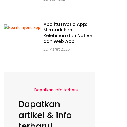
Apa itu Hybrid App:
Memadukan
Kelebihan dari Native
dan Web App
20 Maret 2023
Dapatkan info terbaru!
Dapatkan
artikel & info
terbaru!