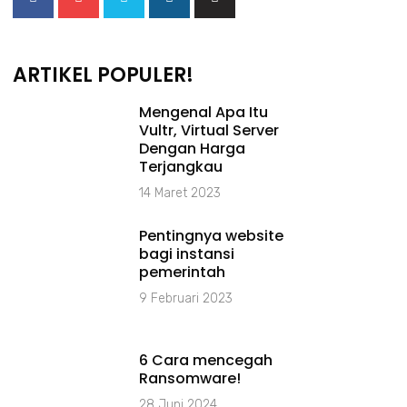
ARTIKEL POPULER!
Mengenal Apa Itu
Vultr, Virtual Server
Dengan Harga
Terjangkau
14 Maret 2023
Pentingnya website
bagi instansi
pemerintah
9 Februari 2023
6 Cara mencegah
Ransomware!
28 Juni 2024