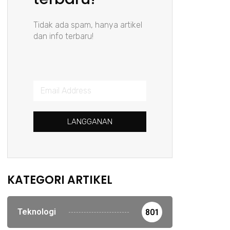
Tidak ada spam, hanya artikel
dan info terbaru!
LANGGANAN
KATEGORI ARTIKEL
Teknologi
801