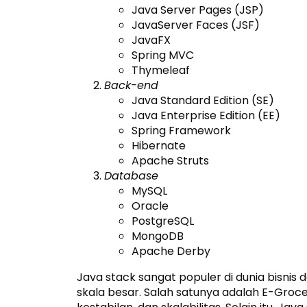
Java Server Pages (JSP)
JavaServer Faces (JSF)
JavaFX
Spring MVC
Thymeleaf
Back-end
Java Standard Edition (SE)
Java Enterprise Edition (EE)
Spring Framework
Hibernate
Apache Struts
Database
MySQL
Oracle
PostgreSQL
MongoDB
Apache Derby
Java stack sangat populer di dunia bisni
skala besar. Salah satunya adalah E-Groc