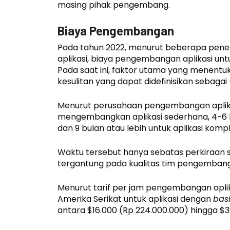
masing pihak pengembang.
Biaya Pengembangan
Pada tahun 2022, menurut beberapa pene
aplikasi, biaya pengembangan aplikasi unt
Pada saat ini, faktor utama yang menentu
kesulitan yang dapat didefinisikan sebaga
Menurut perusahaan pengembangan aplik
mengembangkan aplikasi sederhana, 4-6 bu
dan 9 bulan atau lebih untuk aplikasi kompl
Waktu tersebut hanya sebatas perkiraan s
tergantung pada kualitas tim pengembang 
Menurut tarif per jam pengembangan aplik
Amerika Serikat untuk aplikasi dengan
basi
antara $16.000 (Rp 224.000.000) hingga $3