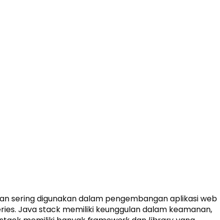
s dan sering digunakan dalam pengembangan aplikasi web
eries. Java stack memiliki keunggulan dalam keamanan,