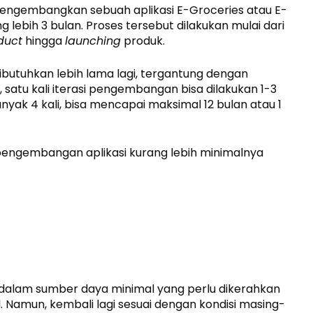
engembangkan sebuah aplikasi E-Groceries atau E-
bih 3 bulan. Proses tersebut dilakukan mulai dari
duct
hingga
launching
produk.
butuhkan lebih lama lagi, tergantung dengan
, satu kali iterasi pengembangan bisa dilakukan 1-3
anyak 4 kali, bisa mencapai maksimal 12 bulan atau 1
pengembangan aplikasi kurang lebih minimalnya
dalam sumber daya minimal yang perlu dikerahkan
 Namun, kembali lagi sesuai dengan kondisi masing-