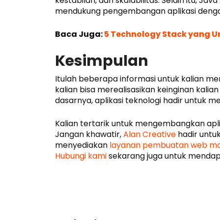
kestabilan, dan skalabilitas. Selain itu, Ja
mendukung pengembangan aplikasi dengan
Baca Juga:
5 Technology Stack yang 
Kesimpulan
Itulah beberapa informasi untuk kalian m
kalian bisa merealisasikan keinginan kali
dasarnya, aplikasi teknologi hadir untu
Kalian tertarik untuk mengembangkan apli
Jangan khawatir,
Alan Creative
hadir untu
menyediakan
layanan pembuatan web ma
Hubungi kami
sekarang juga untuk mendap