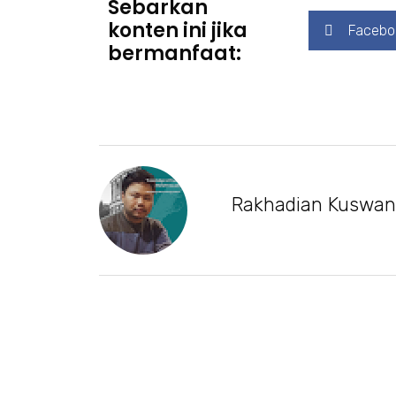
Sebarkan
konten ini jika
Facebo
bermanfaat:
Rakhadian Kuswa