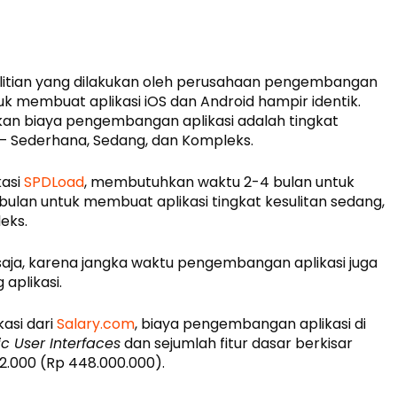
litian yang dilakukan oleh perusahaan pengembangan
uk membuat aplikasi iOS dan Android hampir identik.
kan biaya pengembangan aplikasi adalah tingkat
i – Sederhana, Sedang, dan Kompleks.
asi
SPDLoad
, membutuhkan waktu 2-4 bulan untuk
lan untuk membuat aplikasi tingkat kesulitan sedang,
eks.
aja, karena jangka waktu pengembangan aplikasi juga
aplikasi.
asi dari
Salary.com
, biaya pengembangan aplikasi di
c User Interfaces
dan sejumlah fitur dasar berkisar
2.000 (Rp 448.000.000).