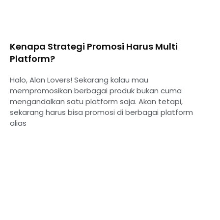
Kenapa Strategi Promosi Harus Multi
Platform?
Halo, Alan Lovers! Sekarang kalau mau
mempromosikan berbagai produk bukan cuma
mengandalkan satu platform saja. Akan tetapi,
sekarang harus bisa promosi di berbagai platform
alias