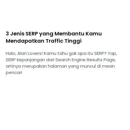
3 Jenis SERP yang Membantu Kamu
Mendapatkan Traffic Tinggi
Halo, Alan Lovers! Kamu tahu gak apa itu SERP? Yap,
SERP kepanjangan dari Search Engine Results Page,
artinya merupakan halaman yang muncul di mesin
pencari