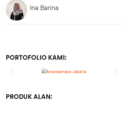
Ina Barina
PORTOFOLIO KAMI:
PRODUK ALAN: