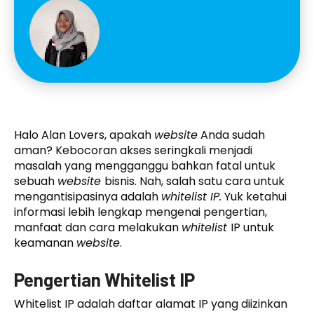
Halo Alan Lovers, apakah
website
Anda sudah
aman? Kebocoran akses seringkali menjadi
masalah yang mengganggu bahkan fatal untuk
sebuah
website
bisnis. Nah, salah satu cara untuk
mengantisipasinya adalah
whitelist IP.
Yuk ketahui
informasi lebih lengkap mengenai pengertian,
manfaat dan cara melakukan
whitelist
IP untuk
keamanan
website
.
Pengertian Whitelist IP
Whitelist IP adalah daftar alamat IP yang diizinkan