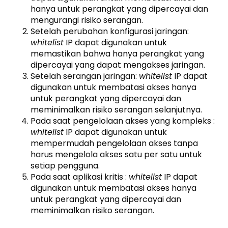
hanya untuk perangkat yang dipercayai dan
mengurangi risiko serangan.
Setelah perubahan konfigurasi jaringan:
whitelist
IP dapat digunakan untuk
memastikan bahwa hanya perangkat yang
dipercayai yang dapat mengakses jaringan.
Setelah serangan jaringan:
whitelist
IP dapat
digunakan untuk membatasi akses hanya
untuk perangkat yang dipercayai dan
meminimalkan risiko serangan selanjutnya.
Pada saat pengelolaan akses yang kompleks :
whitelist
IP dapat digunakan untuk
mempermudah pengelolaan akses tanpa
harus mengelola akses satu per satu untuk
setiap pengguna.
Pada saat aplikasi kritis :
whitelist
IP dapat
digunakan untuk membatasi akses hanya
untuk perangkat yang dipercayai dan
meminimalkan risiko serangan.