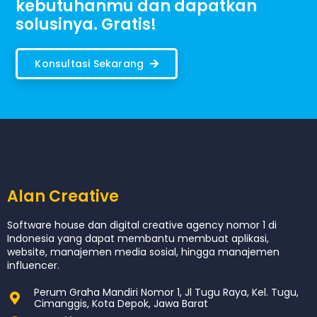
kebutuhanmu dan dapatkan
solusinya. Gratis!
Konsultasi Sekarang
Alan Creative
Software house dan digital creative agency nomor 1 di
Indonesia yang dapat membantu membuat aplikasi,
website, manajemen media sosial, hingga manajemen
influencer.
Perum Graha Mandiri Nomor 1, Jl Tugu Raya, Kel. Tugu,
Cimanggis, Kota Depok, Jawa Barat