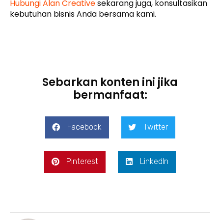
Hubungi Alan Creative
sekarang juga, konsultasikan
kebutuhan bisnis Anda bersama kami.
Sebarkan konten ini jika
bermanfaat:
Facebook
Twitter
Pinterest
LinkedIn