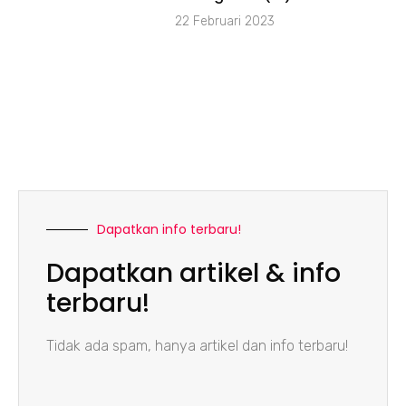
22 Februari 2023
Dapatkan info terbaru!
Dapatkan artikel & info
terbaru!
Tidak ada spam, hanya artikel dan info terbaru!