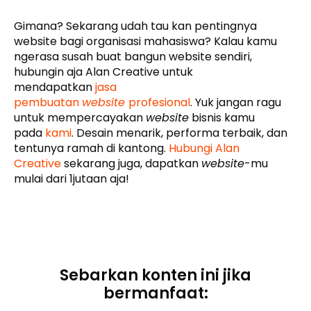
Gimana? Sekarang udah tau kan pentingnya
website bagi organisasi mahasiswa? Kalau kamu
ngerasa susah buat bangun website sendiri,
hubungin aja Alan Creative untuk
mendapatkan
jasa
pembuatan
website
profesional
. Yuk jangan ragu
untuk mempercayakan
website
bisnis kamu
pada
kami
. Desain menarik, performa terbaik, dan
tentunya ramah di kantong.
Hubungi Alan
Creative
sekarang juga, dapatkan
website
-mu
mulai dari 1jutaan aja!
Sebarkan konten ini jika
bermanfaat: