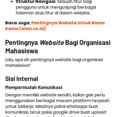
Struktur Navigasi
: Sebuah fitur bagi
pengguna untuk mengunjungi berbagai
halaman atau fitur di dalam website.
Baca Juga:
Pentingnya Website Untuk Bisnis
Kamu (alan.co.id)
Pentingnya
Website
Bagi Organisasi
Mahasiswa
Lalu, apa sih pentingnya
website
bagi organisasi
mahasiswa?
Sisi Internal
Mempermudah Komunikasi
Dengan memiliki
website
sendiri, kalian gak perlu
menggunakan berbagai macam
platform
terpisah
untuk bekerja. Misalnya pakai
whatsapp
buat
komunikasi, terus pake
google drive
buat
upload