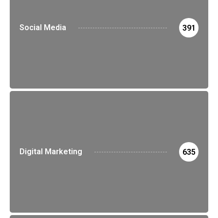
Social Media
391
Digital Marketing
635