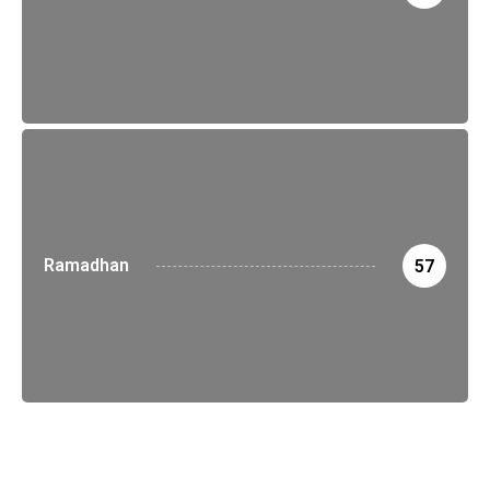
Ramadhan
57