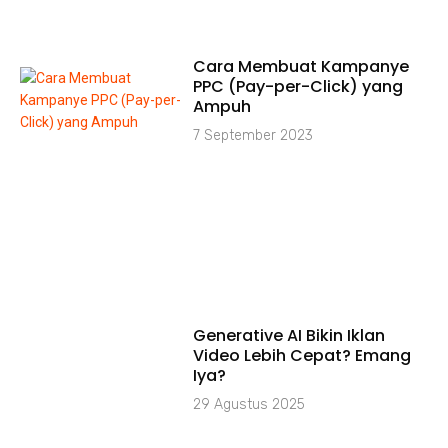
Cara Membuat Kampanye
PPC (Pay-per-Click) yang
Ampuh
7 September 2023
Generative AI Bikin Iklan
Video Lebih Cepat? Emang
Iya?
29 Agustus 2025