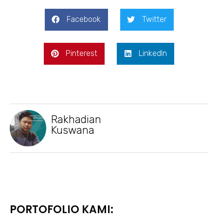
Facebook
Twitter
Pinterest
LinkedIn
Rakhadian
Kuswana
PORTOFOLIO KAMI: