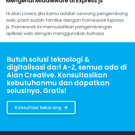
Mengenal Middleware di Express js
Hi Alan Lovers, jika kamu adalah seorang pengembang
web, pasti sudah familiar dengan framework Express
js. Framework ini memudahkan pengembangan
aplikasi web dengan menggunakan bahasa
Butuh solusi teknologi &
digitalisasi dari A-Z, semua ada di
Alan Creative. Konsultasikan
kebutuhanmu dan dapatkan
solusinya. Gratis!
Konsultasi Sekarang