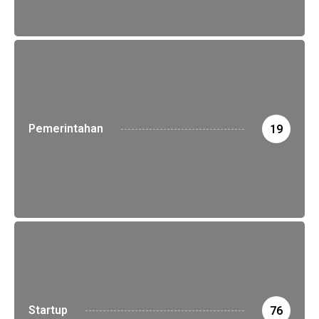
Pemerintahan
19
Startup
76