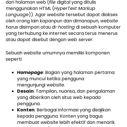
dari halaman web (
file
digital yang ditulis
menggunakan HTML (
HyperText Markup
Language
)). Agar
website
tersebut dapat diakses
oleh orang lain kapanpun dan dimanapun,
website
harus disimpan atau di-
hosting
di sebuah komputer
yang terhubung ke internet secara terus menerus
atau dapat disebut dengan
web server
.
Sebuah
website
umumnya memiliki komponen
seperti:
Homepage
: Bagian yang halaman pertama
yang muncul ketika pengguna
mengunjungi
website
.
Desain
: Tampilan, nuansa, dan pengalaman
yang diberikan oleh situs web kepada
pengguna.
Konten
: Berbagai informasi yang disajikan
kepada pengguna. Konten yang bagus
membuat
website
lebih efektif dan menarik.