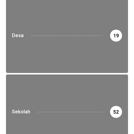
Desa
19
Sekolah
52