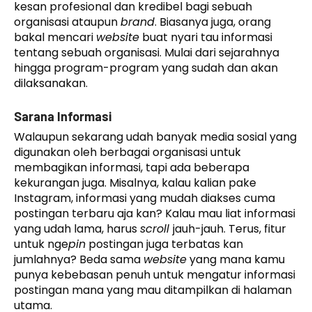
kesan profesional dan kredibel bagi sebuah
organisasi ataupun
brand
. Biasanya juga, orang
bakal mencari
website
buat nyari tau informasi
tentang sebuah organisasi. Mulai dari sejarahnya
hingga program-program yang sudah dan akan
dilaksanakan.
Sarana Informasi
Walaupun sekarang udah banyak media sosial yang
digunakan oleh berbagai organisasi untuk
membagikan informasi, tapi ada beberapa
kekurangan juga. Misalnya, kalau kalian pake
Instagram, informasi yang mudah diakses cuma
postingan terbaru aja kan? Kalau mau liat informasi
yang udah lama, harus
scroll
jauh-jauh. Terus, fitur
untuk nge
pin
postingan juga terbatas kan
jumlahnya? Beda sama
website
yang mana kamu
punya kebebasan penuh untuk mengatur informasi
postingan mana yang mau ditampilkan di halaman
utama.