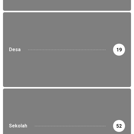
Desa
19
Sekolah
52