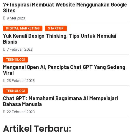
7+ Inspirasi Membuat Website Menggunakan Google
Sites
9 Mei 2023
DIGITAL MARKETING
STARTUP
Yuk Kenali Design Thinking, Tips Untuk Memulai
Bisnis
7 Februari 2023
TEKNOLOGI
Mengenal Open AI, Pencipta Chat GPT Yang Sedang
Viral
23 Februari 2023
TEKNOLOGI
Chat GPT: Memahami Bagaimana AI Mempelajari
Bahasa Manusia
22 Februari 2023
Artikel Terbaru: