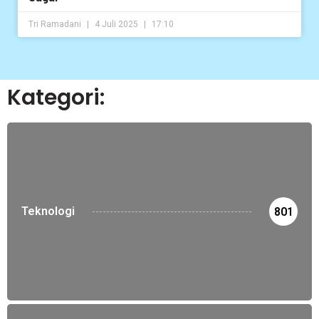
Tri Ramadani
4 Juli 2025
17:10
Kategori:
Teknologi
801