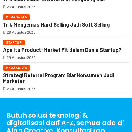
29 Agustus 2025
PEMASARAN
Trik Mengemas Hard Selling Jadi Soft Selling
29 Agustus 2025
STARTUP
Apa Itu Product-Market Fit dalam Dunia Startup?
29 Agustus 2025
PEMASARAN
Strategi Referral Program Biar Konsumen Jadi
Marketer
29 Agustus 2025
Butuh solusi teknologi &
digitalisasi dari A-Z, semua ada di
Alan Creative. Konsultasikan