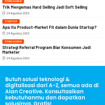
PEMASARAN
Trik Mengemas Hard Selling Jadi Soft Selling
29 Agustus 2025
STARTUP
Apa Itu Product-Market Fit dalam Dunia Startup?
29 Agustus 2025
PEMASARAN
Strategi Referral Program Biar Konsumen Jadi
Marketer
29 Agustus 2025
Butuh solusi teknologi &
digitalisasi dari A-Z, semua ada di
Alan Creative. Konsultasikan
kebutuhanmu dan dapatkan
solusinya. Gratis!