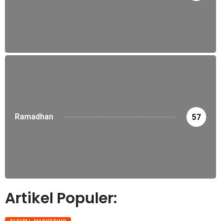
Ramadhan
57
Artikel Populer: