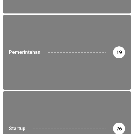
Pemerintahan
19
Startup
76