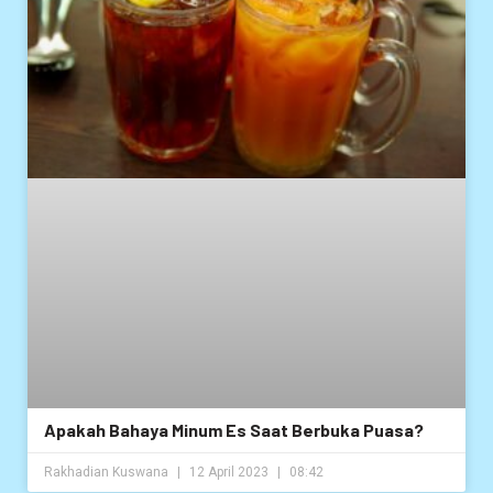
Apakah Bahaya Minum Es Saat Berbuka Puasa?
Rakhadian Kuswana
12 April 2023
08:42