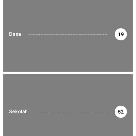
Desa
19
Sekolah
52