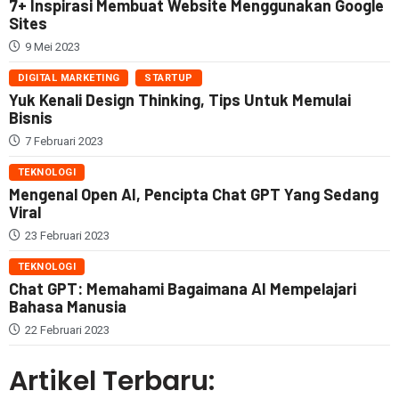
7+ Inspirasi Membuat Website Menggunakan Google
Sites
9 Mei 2023
DIGITAL MARKETING
STARTUP
Yuk Kenali Design Thinking, Tips Untuk Memulai
Bisnis
7 Februari 2023
TEKNOLOGI
Mengenal Open AI, Pencipta Chat GPT Yang Sedang
Viral
23 Februari 2023
TEKNOLOGI
Chat GPT: Memahami Bagaimana AI Mempelajari
Bahasa Manusia
22 Februari 2023
Artikel Terbaru: