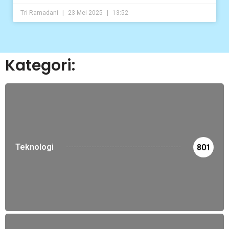
Tri Ramadani
23 Mei 2025
13:52
Kategori:
Teknologi
801