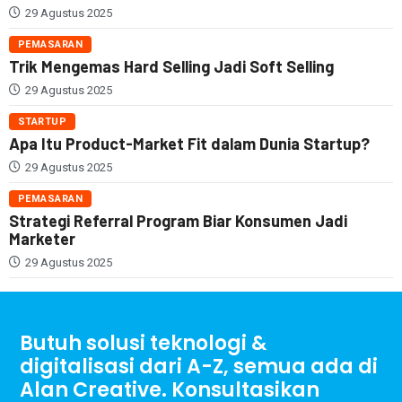
29 Agustus 2025
PEMASARAN
Trik Mengemas Hard Selling Jadi Soft Selling
29 Agustus 2025
STARTUP
Apa Itu Product-Market Fit dalam Dunia Startup?
29 Agustus 2025
PEMASARAN
Strategi Referral Program Biar Konsumen Jadi
Marketer
29 Agustus 2025
Butuh solusi teknologi &
digitalisasi dari A-Z, semua ada di
Alan Creative. Konsultasikan