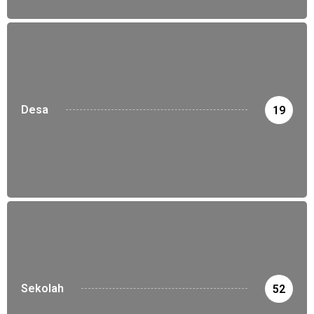
Desa
19
Sekolah
52